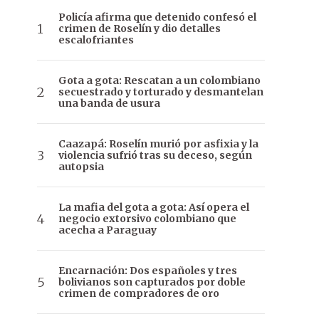
Policía afirma que detenido confesó el
crimen de Roselín y dio detalles
escalofriantes
Gota a gota: Rescatan a un colombiano
secuestrado y torturado y desmantelan
una banda de usura
Caazapá: Roselín murió por asfixia y la
violencia sufrió tras su deceso, según
autopsia
La mafia del gota a gota: Así opera el
negocio extorsivo colombiano que
acecha a Paraguay
Encarnación: Dos españoles y tres
bolivianos son capturados por doble
crimen de compradores de oro