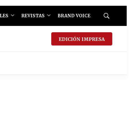
LES
REVISTAS
BRAND VOICE
Mostrar
búsqueda
EDICIÓN IMPRESA