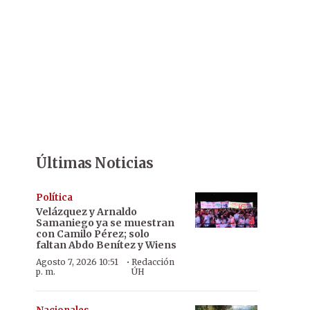
Últimas Noticias
Política
Velázquez y Arnaldo
Samaniego ya se muestran
con Camilo Pérez; solo
faltan Abdo Benítez y Wiens
·
Agosto 7, 2026 10:51
Redacción
p. m.
ÚH