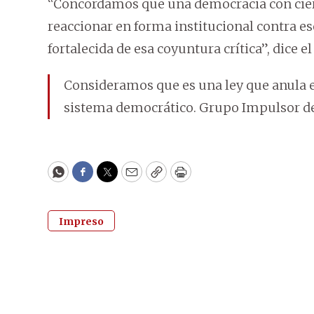
“Concordamos que una democracia con ciert
reaccionar en forma institucional contra e
fortalecida de esa coyuntura crítica”, dice el
Consideramos que es una ley que anula el
sistema democrático. Grupo Impulsor de
WhatsApp
Facebook
Twitter
Email
Copy
Print
Impreso