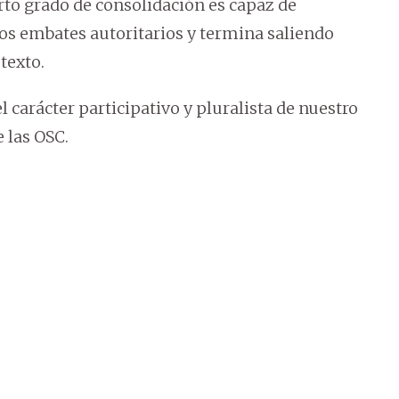
o grado de consolidación es capaz de
sos embates autoritarios y termina saliendo
 texto.
 carácter participativo y pluralista de nuestro
 las OSC.