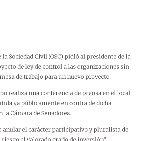
la Sociedad Civil (OSC) pidió al presidente de la
oyecto de ley de control a las organizaciones sin
a mesa de trabajo para un nuevo proyecto.
upo realiza una conferencia de prensa en el local
itida ya públicamente en contra de dicha
en la Cámara de Senadores.
nular el carácter participativo y pluralista de
riesgo el valorado grado de inversión”,