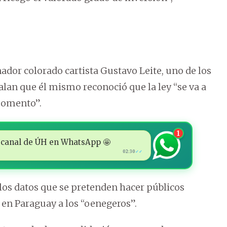
ador colorado cartista Gustavo Leite, uno de los
alan que él mismo reconoció que la ley “se va a
momento”.
1
 al canal de ÚH en WhatsApp 🤩
02:30
✓✓
los datos que se pretenden hacer públicos
 en Paraguay a los “oenegeros”.