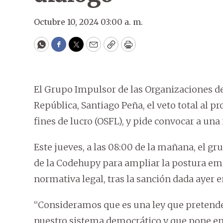
Octubre 10, 2024 03:00 a. m.
WhatsApp
Facebook
Twitter
Email
Copy
Print
El Grupo Impulsor de las Organizaciones de 
República, Santiago Peña, el veto total al pr
fines de lucro (OSFL), y pide convocar a un
Este jueves, a las 08:00 de la mañana, el gr
de la Codehupy para ampliar la postura em
normativa legal, tras la sanción dada ayer 
“Consideramos que es una ley que pretende a
nuestro sistema democrático y que pone en 