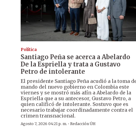
Política
Santiago Peña se acerca a Abelardo
De la Espriella y trata a Gustavo
Petro de intolerante
El presidente Santiago Peña acudió a la toma d
mando del nuevo gobierno en Colombia este
viernes y se mostró más afín a Abelardo de la
Espriella que a su antecesor, Gustavo Petro, a
quien calificó de intolerante. Sostuvo que es
necesario trabajar coordinadamente contra el
crimen transnacional.
·
Agosto 7, 2026 04:21 p. m.
Redacción ÚH