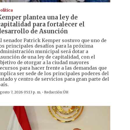
olítica
Kemper plantea una ley de
capitalidad para fortalecer el
desarrollo de Asunción
l senador Patrick Kemper sostuvo que uno de
os principales desafíos para la próxima
dministración municipal será dotar a
sunción de una ley de capitalidad, con el
bjetivo de otorgar a la ciudad mayores
ecursos para hacer frente a las demandas que
mplica ser sede de los principales poderes del
stado y centro de servicios para gran parte del
aís.
·
gosto 7, 2026 05:13 p. m.
Redacción ÚH