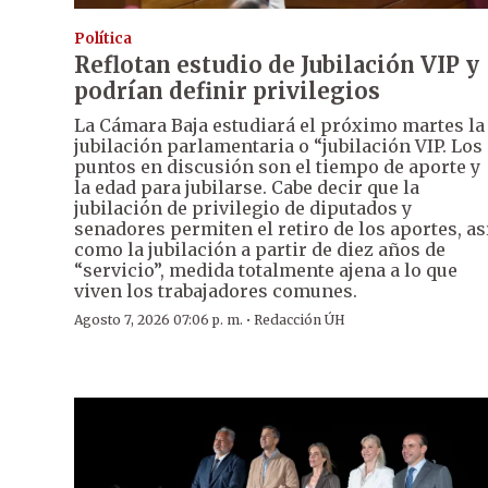
Política
Reflotan estudio de Jubilación VIP y
podrían definir privilegios
La Cámara Baja estudiará el próximo martes la
jubilación parlamentaria o “jubilación VIP. Los
puntos en discusión son el tiempo de aporte y
la edad para jubilarse. Cabe decir que la
jubilación de privilegio de diputados y
senadores permiten el retiro de los aportes, as
como la jubilación a partir de diez años de
“servicio”, medida totalmente ajena a lo que
viven los trabajadores comunes.
·
Agosto 7, 2026 07:06 p. m.
Redacción ÚH