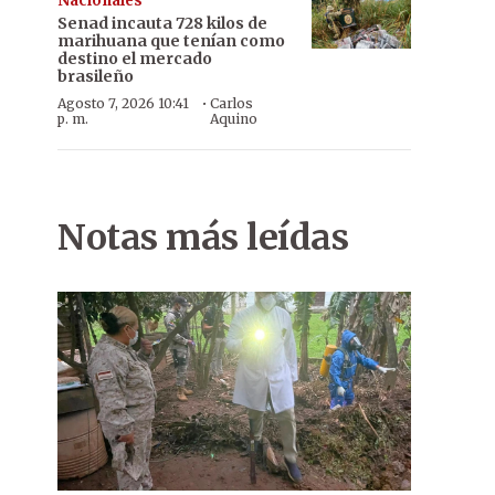
Nacionales
Senad incauta 728 kilos de
marihuana que tenían como
destino el mercado
brasileño
·
Agosto 7, 2026 10:41
Carlos
p. m.
Aquino
Notas más leídas