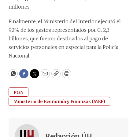
millones.
Finalmente, el Ministerio del Interior ejecutó el
92% de los gastos representados por G. 2,3
billones, que fueron destinados al pago de
servicios personales en especial para la Policía
Nacional.
WhatsApp
Facebook
Twitter
Email
Copy
Print
PGN
Ministerio de Economía y Finanzas (MEF)
Redacción ÚH