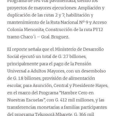
Programa de red vial pavimentada, siendo los
proyectos de mayores ejecuciones: Ampliación y
duplicación de las rutas 2 y 7; habilitación y
mantenimiento de la Ruta Nacional Nº 9 y Acceso
Colonia Menonita; Construcción de la ruta PY12
tramo Chaco´i – Gral. Bruguez.
El reporte señala que el Ministerio de Desarrollo
Social ejecutó un total de G. 2.7 billones,
principalmente para el pago de la Pensión
Universal a Adultos Mayores, con un desembolso
de G. 1.8 billones, provisión de alimentación
escolar, para Asunción, Central y Presidente Hayes,
en el marco del Programa “Hambre Cero en
Nuestras Escuelas”, con G. 412 mil millones, y las
transferencias monetarias a familias participantes
del programa Tekoporã Mbarete, G. 366 mil