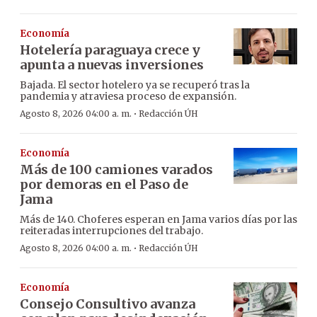
Economía
Hotelería paraguaya crece y
apunta a nuevas inversiones
Bajada. El sector hotelero ya se recuperó tras la
pandemia y atraviesa proceso de expansión.
·
Agosto 8, 2026 04:00 a. m.
Redacción ÚH
Economía
Más de 100 camiones varados
por demoras en el Paso de
Jama
Más de 140. Choferes esperan en Jama varios días por las
reiteradas interrupciones del trabajo.
·
Agosto 8, 2026 04:00 a. m.
Redacción ÚH
Economía
Consejo Consultivo avanza