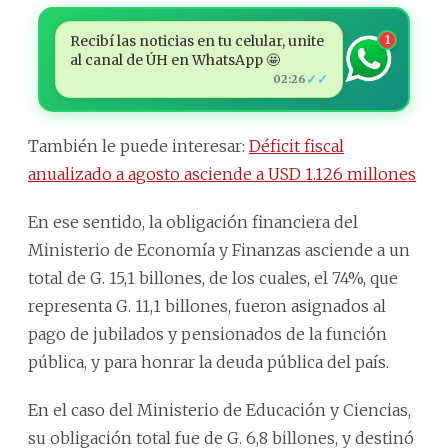
Recibí las noticias en tu celular, unite
1
al canal de ÚH en WhatsApp 🤩
✓✓
02:26
También le puede interesar:
Déficit fiscal
anualizado a agosto asciende a USD 1.126 millones
En ese sentido, la obligación financiera del
Ministerio de Economía y Finanzas asciende a un
total de G. 15,1 billones, de los cuales, el 74%, que
representa G. 11,1 billones, fueron asignados al
pago de jubilados y pensionados de la función
pública, y para honrar la deuda pública del país.
En el caso del Ministerio de Educación y Ciencias,
su obligación total fue de G. 6,8 billones, y destinó