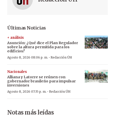
Últimas Noticias
+ análisis
Asunción: ¿Qué dice el Plan Regulador
sobre la altura permitida para los
edificios?
·
Agosto 8, 2026 08:06 p. m.
Redacción ÚH
Nacionales
Alliana y Latorre se reúnen con
gobernador brasileño para impulsar
inversiones
·
Agosto 8, 2026 07:35 p. m.
Redacción ÚH
Notas más leídas