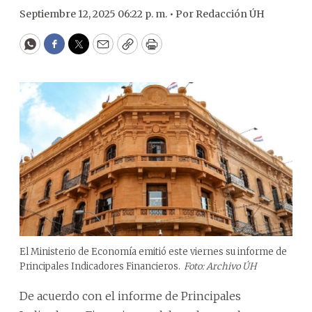
Septiembre 12, 2025 06:22 p. m. •
Por
Redacción ÚH
WhatsApp
Facebook
Twitter
Email
Copy
Print
El Ministerio de Economía emitió este viernes su informe de
Principales Indicadores Financieros.
Foto: Archivo ÚH
De acuerdo con el informe de Principales