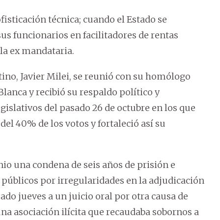
fisticación técnica; cuando el Estado se
sus funcionarios en facilitadores de rentas
 la ex mandataria.
ino, Javier Milei, se reunió con su homólogo
anca y recibió su respaldo político y
gislativos del pasado 26 de octubre en los que
del 40% de los votos y fortaleció así su
io una condena de seis años de prisión e
 públicos por irregularidades en la adjudicación
sado jueves a un juicio oral por otra causa de
una asociación ilícita que recaudaba sobornos a