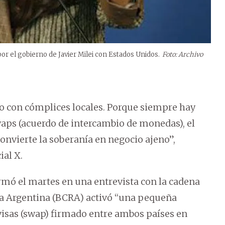
por el gobierno de Javier Milei con Estados Unidos.
Foto: Archivo
o con cómplices locales. Porque siempre hay
waps (acuerdo de intercambio de monedas), el
onvierte la soberanía en negocio ajeno”,
ial X.
irmó el martes en una entrevista con la cadena
a Argentina (BCRA) activó “una pequeña
visas (swap) firmado entre ambos países en