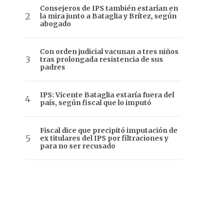
Consejeros de IPS también estarían en
la mira junto a Bataglia y Brítez, según
abogado
Con orden judicial vacunan a tres niños
tras prolongada resistencia de sus
padres
IPS: Vicente Bataglia estaría fuera del
país, según fiscal que lo imputó
Fiscal dice que precipitó imputación de
ex titulares del IPS por filtraciones y
para no ser recusado