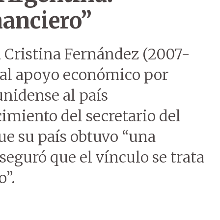
nanciero”
a Cristina Fernández (2007-
es al apoyo económico por
unidense al país
imiento del secretario del
que su país obtuvo “una
eguró que el vínculo se trata
o”.