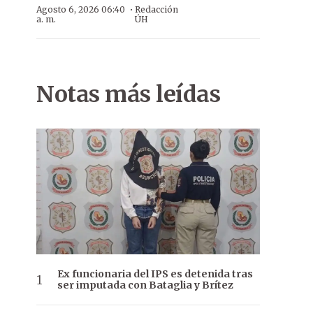
·
Agosto 6, 2026 06:40
Redacción
a. m.
ÚH
Notas más leídas
Ex funcionaria del IPS es detenida tras
ser imputada con Bataglia y Brítez