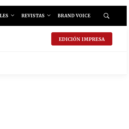
LES
REVISTAS
BRAND VOICE
Mostrar
búsqueda
EDICIÓN IMPRESA