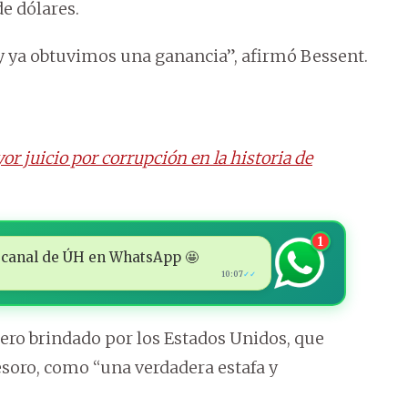
e dólares.
y ya obtuvimos una ganancia”, afirmó Bessent.
or juicio por corrupción en la historia de
1
 al canal de ÚH en WhatsApp 🤩
10:07
✓✓
ciero brindado por los Estados Unidos, que
esoro, como “una verdadera estafa y