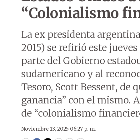
“Colonialismo fi
La ex presidenta argentin
2015) se refirió este juev
parte del Gobierno estado
sudamericano y al reconoc
Tesoro, Scott Bessent, de 
ganancia” con el mismo. As
de “colonialismo financier
Noviembre 13, 2025 06:27 p. m.