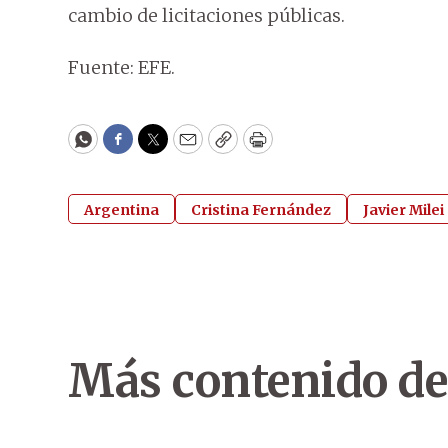
cambio de licitaciones públicas.
Fuente: EFE.
WhatsApp
Facebook
Twitter
Email
Copy
Print
Argentina
Cristina Fernández
Javier Milei
Más contenido de