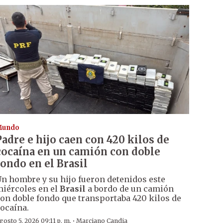
Mundo
Padre e hijo caen con 420 kilos de
cocaína en un camión con doble
fondo en el Brasil
n hombre y su hijo fueron detenidos este
iércoles en el
Brasil
a bordo de un camión
on doble fondo que transportaba 420 kilos de
ocaína.
·
gosto 5, 2026 09:11 p. m.
Marciano Candia