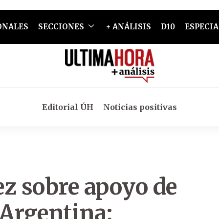
ONALES
SECCIONES
+ ANÁLISIS
D10
ESPECIA
Editorial ÚH
Noticias positivas
ez sobre apoyo de
 Argentina: