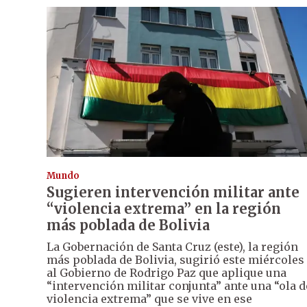
Mundo
Sugieren intervención militar ante
“violencia extrema” en la región
más poblada de Bolivia
La Gobernación de Santa Cruz (este), la región
más poblada de Bolivia, sugirió este miércoles
al Gobierno de Rodrigo Paz que aplique una
“intervención militar conjunta” ante una “ola d
violencia extrema” que se vive en ese