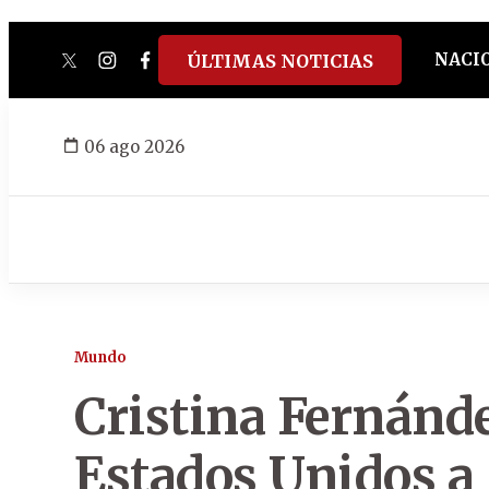
NACI
ÚLTIMAS NOTICIAS
twitter
instagram
facebook
tiktok
youtube
spotify
06 ago 2026
Mundo
Cristina Fernánd
Estados Unidos a