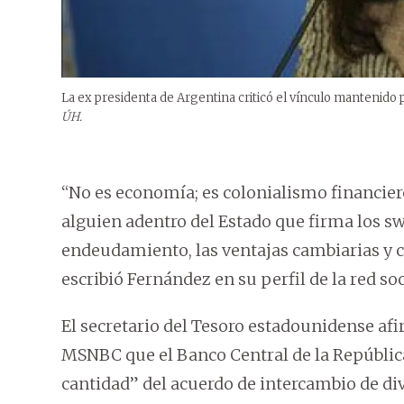
La ex presidenta de Argentina criticó el vínculo mantenido 
ÚH.
“No es economía; es colonialismo financier
alguien adentro del Estado que firma los s
endeudamiento, las ventajas cambiarias y c
escribió Fernández en su perfil de la red soc
El secretario del Tesoro estadounidense af
MSNBC que el Banco Central de la Repúblic
cantidad” del acuerdo de intercambio de di