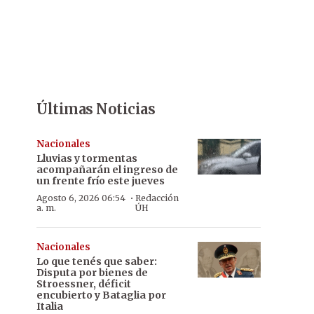
Últimas Noticias
Nacionales
Lluvias y tormentas
acompañarán el ingreso de
un frente frío este jueves
·
Agosto 6, 2026 06:54
Redacción
a. m.
ÚH
Nacionales
Lo que tenés que saber:
Disputa por bienes de
Stroessner, déficit
encubierto y Bataglia por
Italia