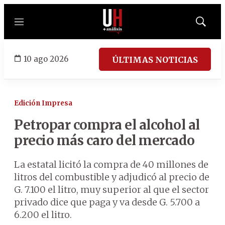
Menú
Mostrar
búsqued
10 ago 2026
ÚLTIMAS NOTICIAS
Edición Impresa
Petropar compra el alcohol al
precio más caro del mercado
La estatal licitó la compra de 40 millones de
litros del combustible y adjudicó al precio de
G. 7.100 el litro, muy superior al que el sector
privado dice que paga y va desde G. 5.700 a
6.200 el litro.