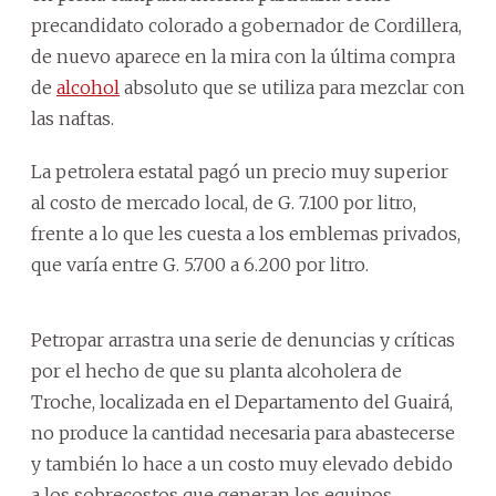
precandidato colorado a gobernador de Cordillera,
de nuevo aparece en la mira con la última compra
de
alcohol
absoluto que se utiliza para mezclar con
las naftas.
La petrolera estatal pagó un precio muy superior
al costo de mercado local, de G. 7.100 por litro,
frente a lo que les cuesta a los emblemas privados,
que varía entre G. 5.700 a 6.200 por litro.
Petropar arrastra una serie de denuncias y críticas
por el hecho de que su planta alcoholera de
Troche, localizada en el Departamento del Guairá,
no produce la cantidad necesaria para abastecerse
y también lo hace a un costo muy elevado debido
a los sobrecostos que generan los equipos