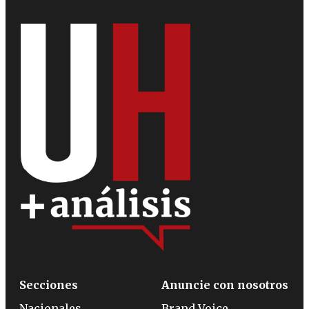
Secciones
Anuncie con nosotros
Nacionales
Brand Voice