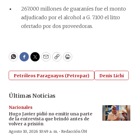
267.000 millones de guaraníes fue el monto
adjudicado por el alcohol a G. 7.100 el litro
ofertado por dos proveedoras.
WhatsApp
Facebook
Twitter
Email
Copy
Print
Petróleos Paraguayos (Petropar)
Denis Lichi
Últimas Noticias
Nacionales
Hugo Javier pidió no emitir una parte
de la entrevista que brindó antes de
volver a prisión
·
Agosto 10, 2026 10:49 a. m.
Redacción ÚH