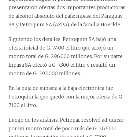
presentaron ofertas dos importantes productoras
de alcohol absoluto del país: Inpasa del Paraguay
SA y Petroquim SA (AZPA), de la familia Hoeckle.
Siguiendo los detalles, Petroquim SA bajó una
oferta inicial de G. 7.400 el litro que arrojó un
monto total de G. 296.000 millones. Por su parte,
Inpasa SA ofertó a G. 7.300 el litro y resultó un
monto de G. 292.000 millones.
En la puja de subasta a la baja electrónica fue
Petroquim la que quedó con la mejor oferta de G.
7.100 el litro.
Luego de los análisis, Petropar resolvió adjudicar
por un monto total de poco más de G. 267.000
millones la provisión de alcohol a G. 7.100.