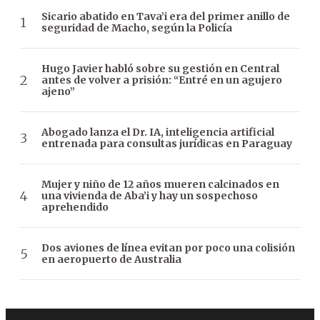
Sicario abatido en Tava’i era del primer anillo de
seguridad de Macho, según la Policía
Hugo Javier habló sobre su gestión en Central
antes de volver a prisión: “Entré en un agujero
ajeno”
Abogado lanza el Dr. IA, inteligencia artificial
entrenada para consultas jurídicas en Paraguay
Mujer y niño de 12 años mueren calcinados en
una vivienda de Aba’i y hay un sospechoso
aprehendido
Dos aviones de línea evitan por poco una colisión
en aeropuerto de Australia