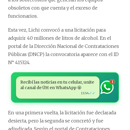
obsoletos con que cuenta y el exceso de
funcionarios.
Esta vez, Lichi convocó a una licitación para
adquirir 40 millones de litros de alcohol. En el
portal de la Dirección Nacional de Contrataciones
Públicas (DNCP) la convocatoria aparece con el ID
N° 415324.
Recibí las noticias en tu celular, unite
1
al canal de ÚH en WhatsApp 🤩
✓✓
13:54
En una primera vuelta, la licitación fue declarada
desierta, pero la segunda se concretó y fue
adjudicada. Según el portal de Contrataciones,