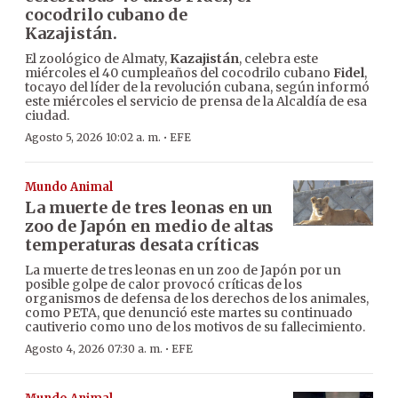
cocodrilo cubano de
Kazajistán.
El zoológico de Almaty,
Kazajistán
, celebra este
miércoles el 40 cumpleaños del cocodrilo cubano
Fidel
,
tocayo del líder de la revolución cubana, según informó
este miércoles el servicio de prensa de la Alcaldía de esa
ciudad.
·
Agosto 5, 2026 10:02 a. m.
EFE
Mundo Animal
La muerte de tres leonas en un
zoo de Japón en medio de altas
temperaturas desata críticas
La muerte de tres leonas en un zoo de Japón por un
posible golpe de calor provocó críticas de los
organismos de defensa de los derechos de los animales,
como PETA, que denunció este martes su continuado
cautiverio como uno de los motivos de su fallecimiento.
·
Agosto 4, 2026 07:30 a. m.
EFE