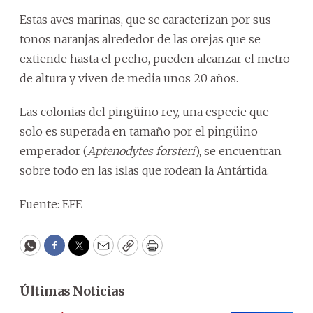
Estas aves marinas, que se caracterizan por sus
tonos naranjas alrededor de las orejas que se
extiende hasta el pecho, pueden alcanzar el metro
de altura y viven de media unos 20 años.
Las colonias del pingüino rey, una especie que
solo es superada en tamaño por el pingüino
emperador (
Aptenodytes forsteri
), se encuentran
sobre todo en las islas que rodean la Antártida.
Fuente: EFE
WhatsApp
Facebook
Twitter
Email
Copy
Print
Últimas Noticias