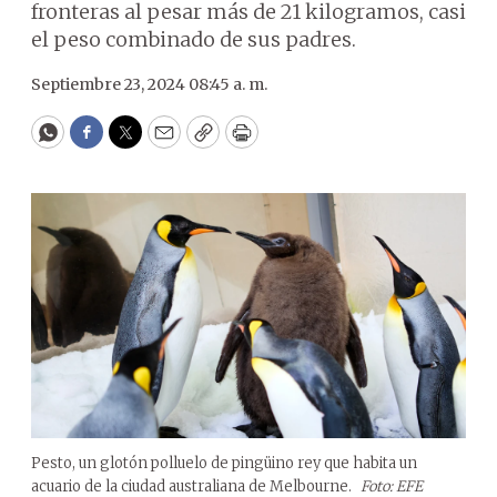
fronteras al pesar más de 21 kilogramos, casi
el peso combinado de sus padres.
Septiembre 23, 2024 08:45 a. m.
WhatsApp
Facebook
Twitter
Email
Copy
Print
Pesto, un glotón polluelo de pingüino rey que habita un
acuario de la ciudad australiana de Melbourne.
Foto: EFE