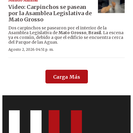
Mundo Animal
Video: Carpinchos se pasean
por la Asamblea Legislativa de
Mato Grosso
Dos carpinchos se pasearon por el interior de la
Asamblea Legislativa de
Mato Grosso
,
Brasil.
La escena
ya es común, debido a que el edificio se encuentra cerca
del Parque de las Aguas.
Agosto 2, 2026 04:51 p. m.
Carga Más