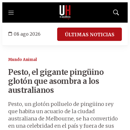
Menú
Mostrar
búsqued
08 ago 2026
ÚLTIMAS NOTICIAS
Mundo Animal
Pesto, el gigante pingüino
glotón que asombra a los
australianos
Pesto, un glotón polluelo de pingüino rey
que habita un acuario de la ciudad
australiana de Melbourne, se ha convertido
en una celebridad en el país y fuera de sus