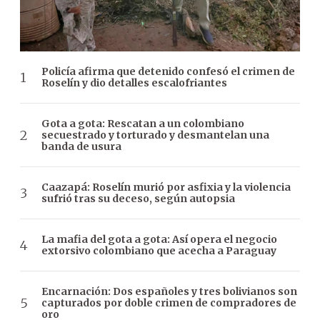
Policía afirma que detenido confesó el crimen de
Roselín y dio detalles escalofriantes
Gota a gota: Rescatan a un colombiano
secuestrado y torturado y desmantelan una
banda de usura
Caazapá: Roselín murió por asfixia y la violencia
sufrió tras su deceso, según autopsia
La mafia del gota a gota: Así opera el negocio
extorsivo colombiano que acecha a Paraguay
Encarnación: Dos españoles y tres bolivianos son
capturados por doble crimen de compradores de
oro