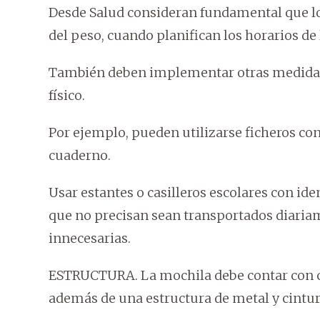
Desde Salud consideran fundamental que l
del peso, cuando planifican los horarios de 
También deben implementar otras medidas co
físico.
Por ejemplo, pueden utilizarse ficheros con
cuaderno.
Usar estantes o casilleros escolares con id
que no precisan sean transportados diariam
innecesarias.
ESTRUCTURA. La mochila debe contar con co
además de una estructura de metal y cintu