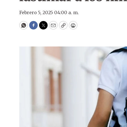
Febrero 5, 2025 04:00 a. m.
WhatsApp
Facebook
Twitter
Email
Copy
Print