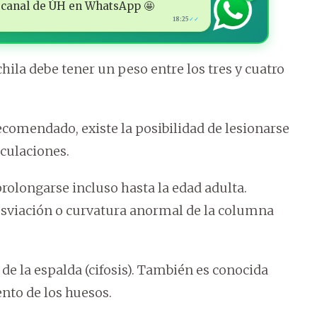
 al canal de ÚH en WhatsApp 🤩
18:25
✓✓
chila debe tener un peso entre los tres y cuatro
recomendado, existe la posibilidad de lesionarse
iculaciones.
rolongarse incluso hasta la edad adulta.
sviación o curvatura anormal de la columna
e la espalda (cifosis). También es conocida
ento de los huesos.