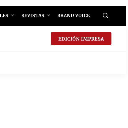
LES
REVISTAS
BRAND VOICE
Mostrar
búsqueda
EDICIÓN IMPRESA