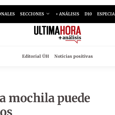
ONALES
SECCIONES
+ ANÁLISIS
D10
ESPECIA
Editorial ÚH
Noticias positivas
la mochila puede
ños