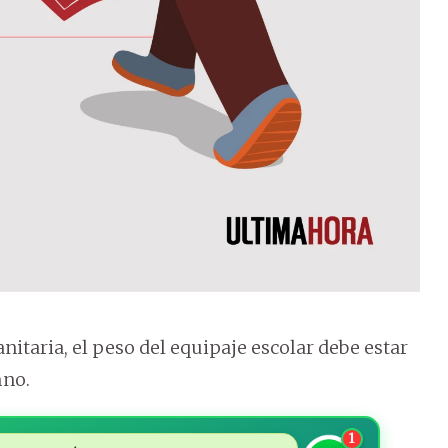
nitaria, el peso del equipaje escolar debe estar
mno.
1