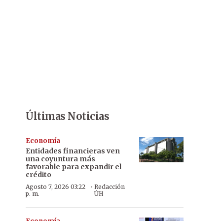
Últimas Noticias
Economía
Entidades financieras ven
una coyuntura más
favorable para expandir el
crédito
·
Agosto 7, 2026 03:22
Redacción
p. m.
ÚH