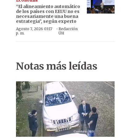
Economía
“El alineamiento automático
de los países con EEUU no es
necesariamente una buena
estrategia”, según experto
·
Agosto 7, 2026 03:17
Redacción
p. m.
ÚH
Notas más leídas