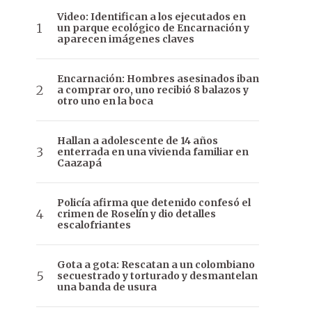
Video: Identifican a los ejecutados en
un parque ecológico de Encarnación y
aparecen imágenes claves
Encarnación: Hombres asesinados iban
a comprar oro, uno recibió 8 balazos y
otro uno en la boca
Hallan a adolescente de 14 años
enterrada en una vivienda familiar en
Caazapá
Policía afirma que detenido confesó el
crimen de Roselín y dio detalles
escalofriantes
Gota a gota: Rescatan a un colombiano
secuestrado y torturado y desmantelan
una banda de usura