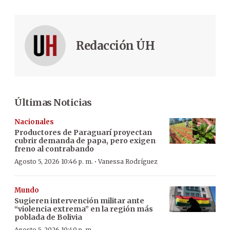
Redacción ÚH
Últimas Noticias
Nacionales
Productores de Paraguarí proyectan
cubrir demanda de papa, pero exigen
freno al contrabando
·
Agosto 5, 2026 10:46 p. m.
Vanessa Rodríguez
Mundo
Sugieren intervención militar ante
“violencia extrema” en la región más
poblada de Bolivia
Agosto 5, 2026 10:40 p. m.