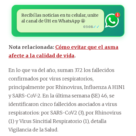
Recibí las noticias en tu celular, unite
1
al canal de ÚH en WhatsApp 🤩
✓✓
03:08
Nota relacionada:
Cómo evitar que el asma
afecte a la calidad de vida
.
En lo que va del año, suman 372 los fallecidos
confirmados por virus respiratorios,
principalmente por Rhinovirus, Influenza A H1N1
y SARS-CoV-2. En la última semana (SE) 46, se
identificaron cinco fallecidos asociados a virus
respiratorios: por SARS-CoV2 (3), por Rhinovirus
(1) y Virus Sincitial Respiratorio (1), detalla
Vigilancia de la Salud.