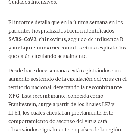
Cuidados Intensivos.
El informe detalla que en la última semana en los
pacientes hospitalizados fueron identificados
SARS-CoV2
,
rhinovirus
, seguido de
influen
za B
y
metapneumovirus
como los virus respiratorios
que están circulando actualmente.
Desde hace doce semanas está registrándose un
aumento sostenido de la circulación del virus en el
territorio nacional, detectando la
recombinante
XFG
. Esta recombinante, conocida como
Frankestein, surge a partir de los linajes LF.7 y
LP.8.1, los cuales circulaban previamente. Este
comportamiento de ascenso del virus está
observándose igualmente en países de la región.