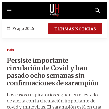
Menú
Mostrar
búsqued
05 ago 2026
ÚLTIMAS NOTICIAS
País
Persiste importante
circulación de Covid y han
pasado ocho semanas sin
confirmaciones de sarampión
Los casos respiratorios siguen en el estado
de alerta con la circulación importante de
covid y rhinovirus. El sarampión está en una