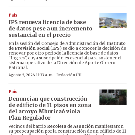
País
IPS renueva licencia de base
de datos pese a un incremento
sustancial en el precio
En la sesión del Consejo de Administración del
Instituto
de Previsión Social
(
IPS
) se dio a conocer la decisión de
renovar por otro periodo la licencia de base de datos
“Ingres”, cuya suscripción es esencial para sostener el
sistema operativo de la Dirección de Aporte Obrero
Patronal.
·
Agosto 5, 2026 11:33 a. m.
Redacción ÚH
País
Denuncian que construcción
de edificio de 11 pisos en zona
del arroyo Mburicaó viola
Plan Regulador
Vecinos del barrio
Recoleta
de
Asunción
manifestaron
su preocupación por la construcción de un edificio de 11