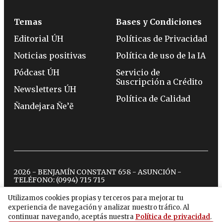
Temas
Bases y Condiciones
Editorial ÚH
Políticas de Privacidad
Noticias positivas
Política de uso de la IA
Pódcast ÚH
Servicio de
Suscripción a Crédito
Newsletters ÚH
Política de Calidad
Ñandejara Ñe’ẽ
2026 - BENJAMÍN CONSTANT 658 - ASUNCIÓN -
TELÉFONO:
(0994) 715 715
Utilizamos cookies propias y terceros para mejorar tu
experiencia de navegación y analizar nuestro tráfico. Al
twitter
instagram
facebook
tiktok
youtube
spotify
continuar navegando, aceptás nuestra
Política de privacidad
.