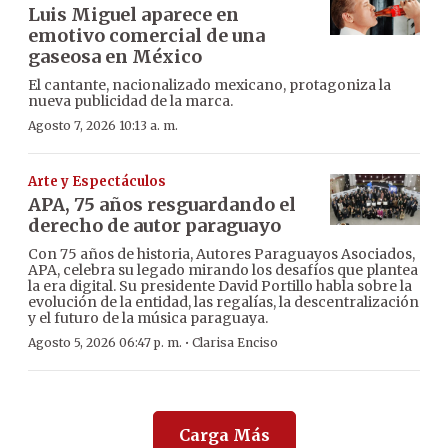
Luis Miguel aparece en
emotivo comercial de una
gaseosa en México
El cantante, nacionalizado mexicano, protagoniza la
nueva publicidad de la marca.
Agosto 7, 2026 10:13 a. m.
Arte y Espectáculos
APA, 75 años resguardando el
derecho de autor paraguayo
Con 75 años de historia, Autores Paraguayos Asociados,
APA, celebra su legado mirando los desafíos que plantea
la era digital. Su presidente David Portillo habla sobre la
evolución de la entidad, las regalías, la descentralización
y el futuro de la música paraguaya.
·
Agosto 5, 2026 06:47 p. m.
Clarisa Enciso
Carga Más