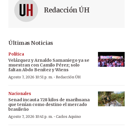
Redacción ÚH
Últimas Noticias
Política
Velázquez y Arnaldo Samaniego ya se
muestran con Camilo Pérez; solo
faltan Abdo Benítez y Wiens
·
Agosto 7, 2026 10:51 p. m.
Redacción ÚH
Nacionales
Senad incauta 728 kilos de marihuana
que tenían como destino el mercado
brasileño
·
Agosto 7, 2026 10:41 p. m.
Carlos Aquino