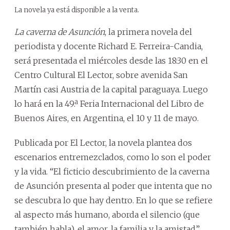
La novela ya está disponible a la venta.
La caverna de Asunción
, la primera novela del
periodista y docente Richard E. Ferreira-Candia,
será presentada el miércoles desde las 18:30 en el
Centro Cultural El Lector, sobre avenida San
Martín casi Austria de la capital paraguaya. Luego
lo hará en la 49.ª Feria Internacional del Libro de
Buenos Aires, en Argentina, el 10 y 11 de mayo.
Publicada por El Lector, la novela plantea dos
escenarios entremezclados, como lo son el poder
y la vida. “El ficticio descubrimiento de la caverna
de Asunción presenta al poder que intenta que no
se descubra lo que hay dentro. En lo que se refiere
al aspecto más humano, aborda el silencio (que
también habla), el amor, la familia y la amistad”.