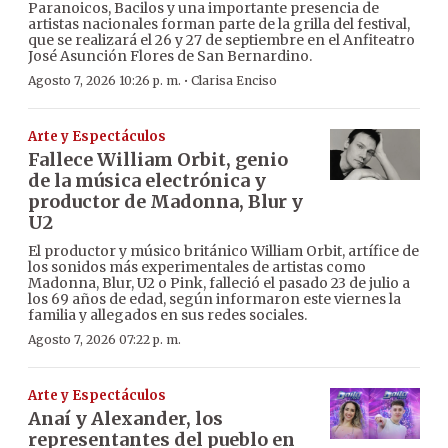
Paranoicos, Bacilos y una importante presencia de
artistas nacionales forman parte de la grilla del festival,
que se realizará el 26 y 27 de septiembre en el Anfiteatro
José Asunción Flores de San Bernardino.
·
Agosto 7, 2026 10:26 p. m.
Clarisa Enciso
Arte y Espectáculos
Fallece William Orbit, genio
de la música electrónica y
productor de Madonna, Blur y
U2
El productor y músico británico William Orbit, artífice de
los sonidos más experimentales de artistas como
Madonna, Blur, U2 o Pink, falleció el pasado 23 de julio a
los 69 años de edad, según informaron este viernes la
familia y allegados en sus redes sociales.
Agosto 7, 2026 07:22 p. m.
Arte y Espectáculos
Anaí y Alexander, los
representantes del pueblo en