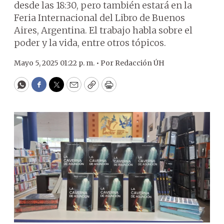
desde las 18:30, pero también estará en la
Feria Internacional del Libro de Buenos
Aires, Argentina. El trabajo habla sobre el
poder y la vida, entre otros tópicos.
Mayo 5, 2025 01:22 p. m. •
Por
Redacción ÚH
WhatsApp
Facebook
Twitter
Email
Copy
Print