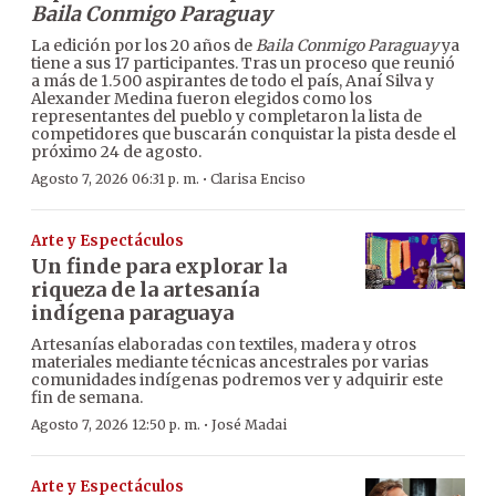
Baila Conmigo Paraguay
La edición por los 20 años de
Baila Conmigo Paraguay
ya
tiene a sus 17 participantes. Tras un proceso que reunió
a más de 1.500 aspirantes de todo el país, Anaí Silva y
Alexander Medina fueron elegidos como los
representantes del pueblo y completaron la lista de
competidores que buscarán conquistar la pista desde el
próximo 24 de agosto.
·
Agosto 7, 2026 06:31 p. m.
Clarisa Enciso
Arte y Espectáculos
Un finde para explorar la
riqueza de la artesanía
indígena paraguaya
Artesanías elaboradas con textiles, madera y otros
materiales mediante técnicas ancestrales por varias
comunidades indígenas podremos ver y adquirir este
fin de semana.
·
Agosto 7, 2026 12:50 p. m.
José Madai
Arte y Espectáculos