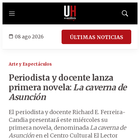
Menú
Mostrar
búsqued
08 ago 2026
ÚLTIMAS NOTICIAS
Arte y Espectáculos
Periodista y docente lanza
primera novela:
La caverna de
Asunción
El periodista y docente Richard E. Ferreira-
Candia presentará este miércoles su
primera novela, denominada
La caverna de
Asunción
en el Centro Cultural El Lector