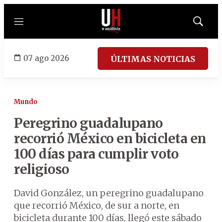
Menú
Mostrar
búsqued
07 ago 2026
ÚLTIMAS NOTICIAS
Mundo
Peregrino guadalupano
recorrió México en bicicleta en
100 días para cumplir voto
religioso
David González, un peregrino guadalupano
que recorrió México, de sur a norte, en
bicicleta durante 100 días, llegó este sábado