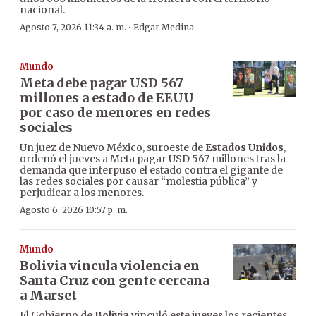
nacional.
·
Agosto 7, 2026 11:34 a. m.
Edgar Medina
Mundo
Meta debe pagar USD 567
millones a estado de EEUU
por caso de menores en redes
sociales
Un juez de Nuevo México, suroeste de
Estados Unidos
,
ordenó el jueves a Meta pagar USD 567 millones tras la
demanda que interpuso el estado contra el gigante de
las redes sociales por causar “molestia pública” y
perjudicar a los menores.
Agosto 6, 2026 10:57 p. m.
Mundo
Bolivia vincula violencia en
Santa Cruz con gente cercana
a Marset
El Gobierno de
Bolivia
vinculó este jueves los recientes