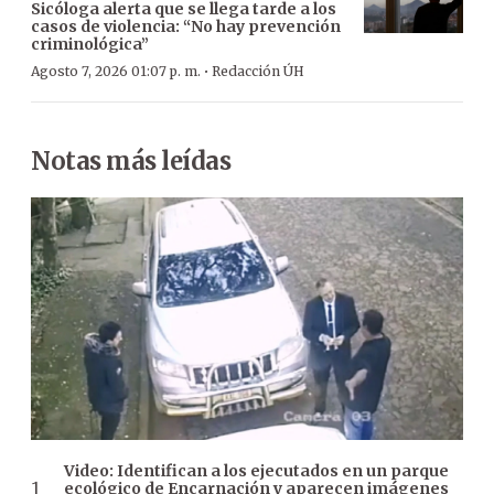
Sicóloga alerta que se llega tarde a los
casos de violencia: “No hay prevención
criminológica”
·
Agosto 7, 2026 01:07 p. m.
Redacción ÚH
Notas más leídas
Video: Identifican a los ejecutados en un parque
ecológico de Encarnación y aparecen imágenes