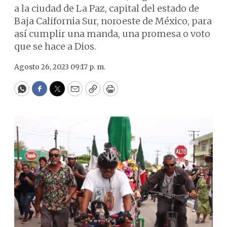
a la ciudad de La Paz, capital del estado de
Baja California Sur, noroeste de México, para
así cumplir una manda, una promesa o voto
que se hace a Dios.
Agosto 26, 2023 09:17 p. m.
WhatsApp
Facebook
Twitter
Email
Copy
Print