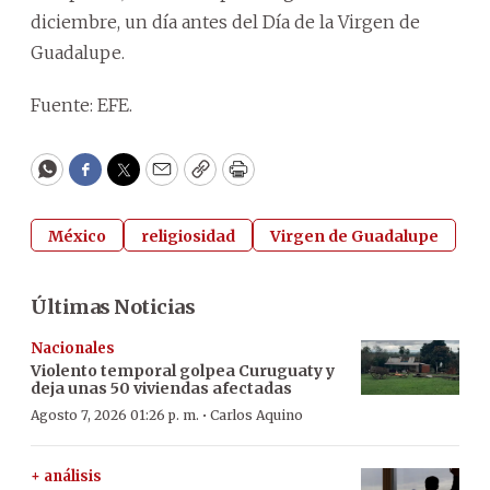
diciembre, un día antes del Día de la Virgen de
Guadalupe.
Fuente: EFE.
WhatsApp
Facebook
Twitter
Email
Copy
Print
México
religiosidad
Virgen de Guadalupe
Últimas Noticias
Nacionales
Violento temporal golpea Curuguaty y
deja unas 50 viviendas afectadas
·
Agosto 7, 2026 01:26 p. m.
Carlos Aquino
+ análisis