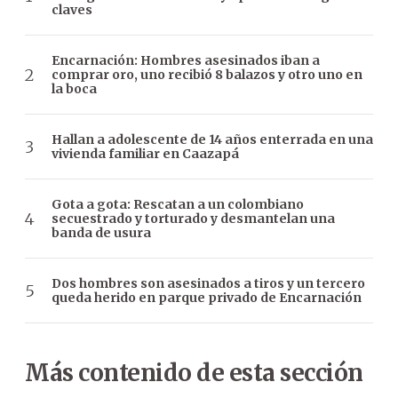
claves
Encarnación: Hombres asesinados iban a
comprar oro, uno recibió 8 balazos y otro uno en
la boca
Hallan a adolescente de 14 años enterrada en una
vivienda familiar en Caazapá
Gota a gota: Rescatan a un colombiano
secuestrado y torturado y desmantelan una
banda de usura
Dos hombres son asesinados a tiros y un tercero
queda herido en parque privado de Encarnación
Más contenido de esta sección