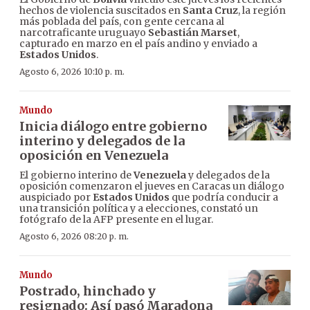
hechos de violencia suscitados en
Santa Cruz
, la región
más poblada del país, con gente cercana al
narcotraficante uruguayo
Sebastián Marset
,
capturado en marzo en el país andino y enviado a
Estados Unidos
.
Agosto 6, 2026 10:10 p. m.
Mundo
Inicia diálogo entre gobierno
interino y delegados de la
oposición en Venezuela
El gobierno interino de
Venezuela
y delegados de la
oposición comenzaron el jueves en Caracas un diálogo
auspiciado por
Estados Unidos
que podría conducir a
una transición política y a elecciones, constató un
fotógrafo de la AFP presente en el lugar.
Agosto 6, 2026 08:20 p. m.
Mundo
Postrado, hinchado y
resignado: Así pasó Maradona