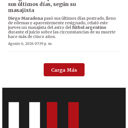
sus últimos días, según su
masajista
Diego Maradona
pasó sus últimos días postrado, lleno
de edemas y aparentemente resignado, relató este
jueves un masajista del astro del
fútbol argentino
durante el juicio sobre las circunstancias de su muerte
hace más de cinco años.
Agosto 6, 2026 07:39 p. m.
Carga Más