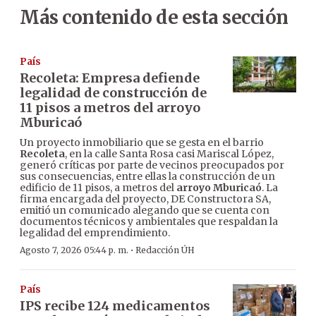
Más contenido de esta sección
País
Recoleta: Empresa defiende
legalidad de construcción de
11 pisos a metros del arroyo
Mburicaó
Un proyecto inmobiliario que se gesta en el barrio
Recoleta
, en la calle Santa Rosa casi Mariscal López,
generó críticas por parte de vecinos preocupados por
sus consecuencias, entre ellas la construcción de un
edificio de 11 pisos, a metros del
arroyo Mburicaó
. La
firma encargada del proyecto, DE Constructora SA,
emitió un comunicado alegando que se cuenta con
documentos técnicos y ambientales que respaldan la
legalidad del emprendimiento.
·
Agosto 7, 2026 05:44 p. m.
Redacción ÚH
País
IPS recibe 124 medicamentos