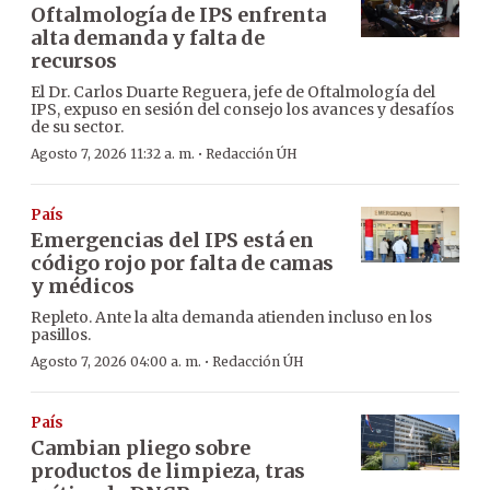
Oftalmología de IPS enfrenta
alta demanda y falta de
recursos
El Dr. Carlos Duarte Reguera, jefe de Oftalmología del
IPS, expuso en sesión del consejo los avances y desafíos
de su sector.
·
Agosto 7, 2026 11:32 a. m.
Redacción ÚH
País
Emergencias del IPS está en
código rojo por falta de camas
y médicos
Repleto. Ante la alta demanda atienden incluso en los
pasillos.
·
Agosto 7, 2026 04:00 a. m.
Redacción ÚH
País
Cambian pliego sobre
productos de limpieza, tras