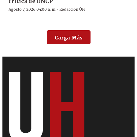
crítica de DNCP
·
Agosto 7, 2026 04:00 a. m.
Redacción ÚH
Carga Más