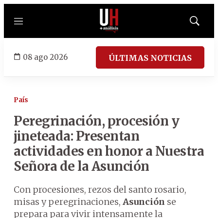
Menú
Mostrar
búsqued
08 ago 2026
ÚLTIMAS NOTICIAS
País
Peregrinación, procesión y
jineteada: Presentan
actividades en honor a Nuestra
Señora de la Asunción
Con procesiones, rezos del santo rosario,
misas y peregrinaciones,
Asunción
se
prepara para vivir intensamente la