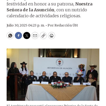
festividad en honor a su patrona,
Nuestra
Señora de la Asunción
, con un nutrido
calendario de actividades religiosas.
Julio 30, 2025 04:23 p. m. •
Por
Redacción ÚH
WhatsApp
Facebook
Twitter
Email
Copy
Print