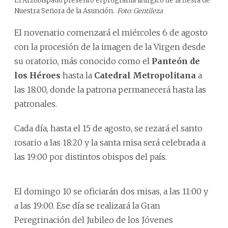
El Arzobispado presentó el programa litúrgico de la fiesta de
Nuestra Señora de la Asunción.
Foto: Gentileza
El novenario comenzará el miércoles 6 de agosto
con la procesión de la imagen de la Virgen desde
su oratorio, más conocido como el
Panteón de
los Héroes
hasta la
Catedral Metropolitana
a
las 18:00, donde la patrona permanecerá hasta las
patronales.
Cada día, hasta el 15 de agosto, se rezará el santo
rosario a las 18:20 y la santa misa será celebrada a
las 19:00 por distintos obispos del país.
El domingo 10 se oficiarán dos misas, a las 11:00 y
a las 19:00. Ese día se realizará la Gran
Peregrinación del Jubileo de los Jóvenes