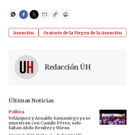
WhatsApp
Facebook
Twitter
Email
Copy
Print
Asunción
Oratorio de la Virgen de la Asunción
Redacción ÚH
Últimas Noticias
Política
Velázquez y Arnaldo Samaniego ya se
muestran con Camilo Pérez; solo
faltan Abdo Benítez y Wiens