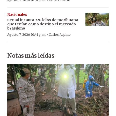
·
Agosto 7, 2026 10:51 p. m.
Redacción ÚH
Nacionales
Senad incauta 728 kilos de marihuana
que tenían como destino el mercado
brasileño
·
Agosto 7, 2026 10:41 p. m.
Carlos Aquino
Notas más leídas