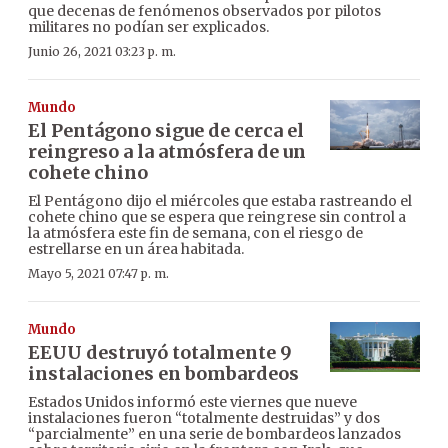
que decenas de fenómenos observados por pilotos
militares no podían ser explicados.
Junio 26, 2021 03:23 p. m.
Mundo
El Pentágono sigue de cerca el
reingreso a la atmósfera de un
cohete chino
El Pentágono dijo el miércoles que estaba rastreando el
cohete chino que se espera que reingrese sin control a
la atmósfera este fin de semana, con el riesgo de
estrellarse en un área habitada.
Mayo 5, 2021 07:47 p. m.
Mundo
EEUU destruyó totalmente 9
instalaciones en bombardeos
Estados Unidos informó este viernes que nueve
instalaciones fueron “totalmente destruidas” y dos
“parcialmente” en una serie de bombardeos lanzados