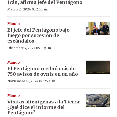
Irán, afirma jefe del Pentágono
Marzo 31, 2026 03:22 p. m.
Mundo
El jefe del Pentágono bajo
fuego por sucesión de
escándalos
Diciembre 7, 2025 05:13 p. m.
Mundo
El Pentágono recibió más de
750 avisos de ovnis en un año
Noviembre 15, 2024 06:25 a. m.
Mundo
Visitas alienígenas a la Tierra:
¿Qué dice el informe del
Pentágono?