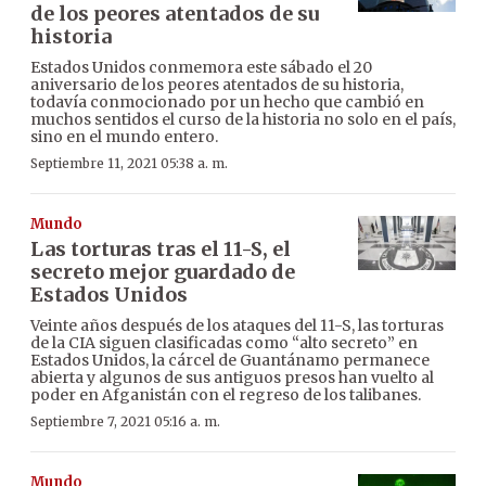
de los peores atentados de su
historia
Estados Unidos conmemora este sábado el 20
aniversario de los peores atentados de su historia,
todavía conmocionado por un hecho que cambió en
muchos sentidos el curso de la historia no solo en el país,
sino en el mundo entero.
Septiembre 11, 2021 05:38 a. m.
Mundo
Las torturas tras el 11-S, el
secreto mejor guardado de
Estados Unidos
Veinte años después de los ataques del 11-S, las torturas
de la CIA siguen clasificadas como “alto secreto” en
Estados Unidos, la cárcel de Guantánamo permanece
abierta y algunos de sus antiguos presos han vuelto al
poder en Afganistán con el regreso de los talibanes.
Septiembre 7, 2021 05:16 a. m.
Mundo