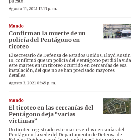
puesto.
Agosto 11, 2021 12:13 p. m.
Mundo
Confirman la muerte de un
policía del Pentágono en
tiroteo
El secretario de Defensa de Estados Unidos, Lloyd Austin
III, confirmó que un policía del Pentágono perdió la vida
este martes en un tiroteo ocurrido en cercanías de esa
instalación, del que no se han precisado mayores
detalles.
Agosto 3, 2021 05:45 p. m.
Mundo
El tiroteo en las cercanías del
Pentágono deja “varias
víctimas”
Un tiroteo registrado este martes en las cercanías del
Pentágono, la sede del Departamento de Defensa de
Estados Unidos, causó “varias víctimas”, informó una