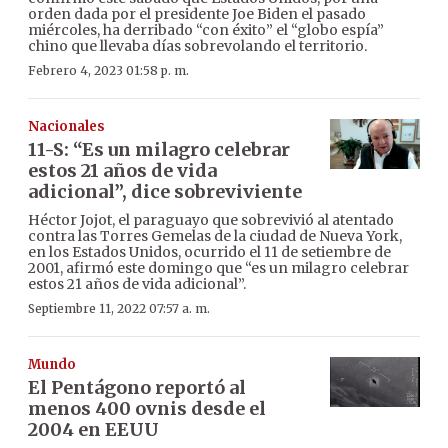
orden dada por el presidente Joe Biden el pasado
miércoles, ha derribado “con éxito” el “globo espía”
chino que llevaba días sobrevolando el territorio.
Febrero 4, 2023 01:58 p. m.
Nacionales
11-S: “Es un milagro celebrar
estos 21 años de vida
adicional”, dice sobreviviente
Héctor Jojot, el paraguayo que sobrevivió al atentado
contra las Torres Gemelas de la ciudad de Nueva York,
en los Estados Unidos, ocurrido el 11 de setiembre de
2001, afirmó este domingo que “es un milagro celebrar
estos 21 años de vida adicional”.
Septiembre 11, 2022 07:57 a. m.
Mundo
El Pentágono reportó al
menos 400 ovnis desde el
2004 en EEUU