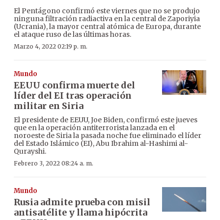
El Pentágono confirmó este viernes que no se produjo
ninguna filtración radiactiva en la central de Zaporiyia
(Ucrania), la mayor central atómica de Europa, durante
el ataque ruso de las últimas horas.
Marzo 4, 2022 02:19 p. m.
Mundo
EEUU confirma muerte del
líder del EI tras operación
militar en Siria
El presidente de EEUU, Joe Biden, confirmó este jueves
que en la operación antiterrorista lanzada en el
noroeste de Siria la pasada noche fue eliminado el líder
del Estado Islámico (EI), Abu Ibrahim al-Hashimi al-
Qurayshi.
Febrero 3, 2022 08:24 a. m.
Mundo
Rusia admite prueba con misil
antisatélite y llama hipócrita