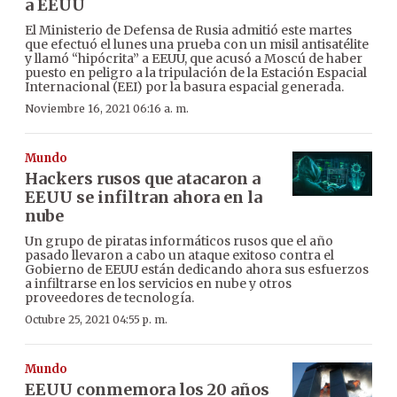
a EEUU
El Ministerio de Defensa de Rusia admitió este martes
que efectuó el lunes una prueba con un misil antisatélite
y llamó “hipócrita” a EEUU, que acusó a Moscú de haber
puesto en peligro a la tripulación de la Estación Espacial
Internacional (EEI) por la basura espacial generada.
Noviembre 16, 2021 06:16 a. m.
Mundo
Hackers rusos que atacaron a
EEUU se infiltran ahora en la
nube
Un grupo de piratas informáticos rusos que el año
pasado llevaron a cabo un ataque exitoso contra el
Gobierno de EEUU están dedicando ahora sus esfuerzos
a infiltrarse en los servicios en nube y otros
proveedores de tecnología.
Octubre 25, 2021 04:55 p. m.
Mundo
EEUU conmemora los 20 años