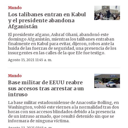
Mundo
Los talibanes entran en Kabul
y el presidente abandona
Afganistán
El presidente afgano, Ashraf Ghani, abandonó este
domingo Afganistán, mientras los talibanes entraban
finalmente en Kabul para evitar, dijeron, robos ante la
huida de las fuerzas de seguridad, una presencia de los
insurgentes en las calles de la que Efe fue testigo.
Agosto 15, 2021 11:45 a. m.
Mundo
Base militar de EEUU reabre
sus accesos tras arrestar a un
intruso
La base militar estadounidense de Anacostia-Bolling, en
Washington, volvió este viernes a la normalidad tras dos
horas con sus accesos blindados debido a la presencia
de un intruso armado, que resultó detenido sin que se
informara de ninguna víctima.
Agosto 13, 2021 03:45 p. m.