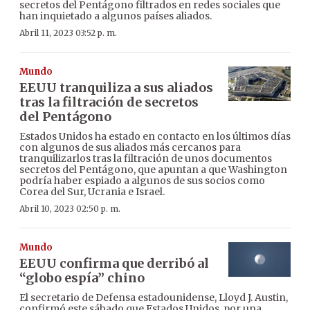
secretos del Pentágono filtrados en redes sociales que
han inquietado a algunos países aliados.
Abril 11, 2023 03:52 p. m.
Mundo
EEUU tranquiliza a sus aliados
tras la filtración de secretos
del Pentágono
Estados Unidos ha estado en contacto en los últimos días
con algunos de sus aliados más cercanos para
tranquilizarlos tras la filtración de unos documentos
secretos del Pentágono, que apuntan a que Washington
podría haber espiado a algunos de sus socios como
Corea del Sur, Ucrania e Israel.
Abril 10, 2023 02:50 p. m.
Mundo
EEUU confirma que derribó al
“globo espía” chino
El secretario de Defensa estadounidense, Lloyd J. Austin,
confirmó este sábado que Estados Unidos, por una