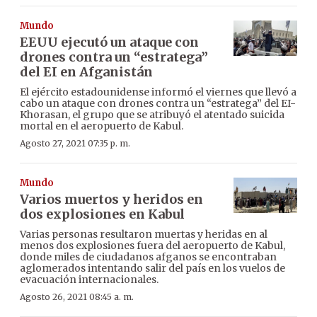
Mundo
EEUU ejecutó un ataque con
drones contra un “estratega”
del EI en Afganistán
El ejército estadounidense informó el viernes que llevó a
cabo un ataque con drones contra un “estratega” del EI-
Khorasan, el grupo que se atribuyó el atentado suicida
mortal en el aeropuerto de Kabul.
Agosto 27, 2021 07:35 p. m.
Mundo
Varios muertos y heridos en
dos explosiones en Kabul
Varias personas resultaron muertas y heridas en al
menos dos explosiones fuera del aeropuerto de Kabul,
donde miles de ciudadanos afganos se encontraban
aglomerados intentando salir del país en los vuelos de
evacuación internacionales.
Agosto 26, 2021 08:45 a. m.