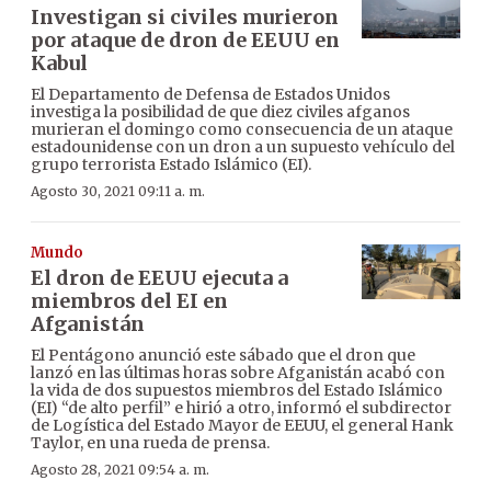
Investigan si civiles murieron
por ataque de dron de EEUU en
Kabul
El Departamento de Defensa de Estados Unidos
investiga la posibilidad de que diez civiles afganos
murieran el domingo como consecuencia de un ataque
estadounidense con un dron a un supuesto vehículo del
grupo terrorista Estado Islámico (EI).
Agosto 30, 2021 09:11 a. m.
Mundo
El dron de EEUU ejecuta a
miembros del EI en
Afganistán
El Pentágono anunció este sábado que el dron que
lanzó en las últimas horas sobre Afganistán acabó con
la vida de dos supuestos miembros del Estado Islámico
(EI) “de alto perfil” e hirió a otro, informó el subdirector
de Logística del Estado Mayor de EEUU, el general Hank
Taylor, en una rueda de prensa.
Agosto 28, 2021 09:54 a. m.