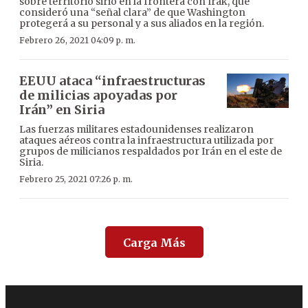
sobre territorio sirio en la frontera con Irak, que
consideró una “señal clara” de que Washington
protegerá a su personal y a sus aliados en la región.
Febrero 26, 2021 04:09 p. m.
EEUU ataca “infraestructuras
de milicias apoyadas por
Irán” en Siria
Las fuerzas militares estadounidenses realizaron
ataques aéreos contra la infraestructura utilizada por
grupos de milicianos respaldados por Irán en el este de
Siria.
Febrero 25, 2021 07:26 p. m.
Carga Más