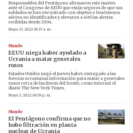
Responsables del Pentágono afirmaron este martes
ante el Congreso de EEUU que están seguros de que sus
soldados se han encontrado con objetos o fenómenos
aéreos no identificados y elevaron a 400 las alertas
recibidas desde 2004.
Mayo 17, 2022 10:33 a. m.
Mundo
EEUU niega haber ayudado a
Ucrania a matar generales
rusos
Estados Unidos negó el jueves haber entregado a las
fuerzas ucranianas información para matar a generales
rusos cerca de las líneas del frente, como informó el
diario The New York Times.
Mayo 5, 2022 06:19 p. m.
Mundo
El Pentágono confirma que no
hubo filtración en planta
nuclear de Ucrania