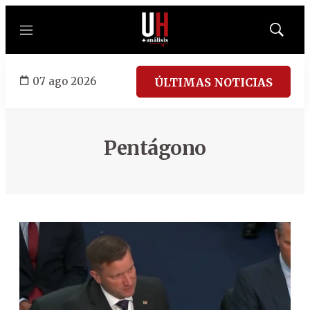
Menú
Mostrar
búsqued
07 ago 2026
ÚLTIMAS NOTICIAS
Pentágono