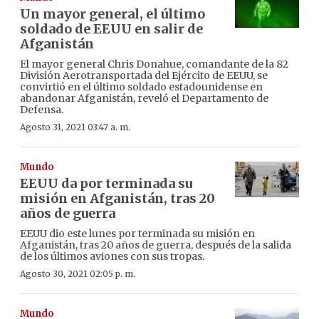
Un mayor general, el último
soldado de EEUU en salir de
Afganistán
El mayor general Chris Donahue, comandante de la 82
División Aerotransportada del Ejército de EEUU, se
convirtió en el último soldado estadounidense en
abandonar Afganistán, reveló el Departamento de
Defensa.
Agosto 31, 2021 03:47 a. m.
Mundo
EEUU da por terminada su
misión en Afganistán, tras 20
años de guerra
EEUU dio este lunes por terminada su misión en
Afganistán, tras 20 años de guerra, después de la salida
de los últimos aviones con sus tropas.
Agosto 30, 2021 02:05 p. m.
Mundo