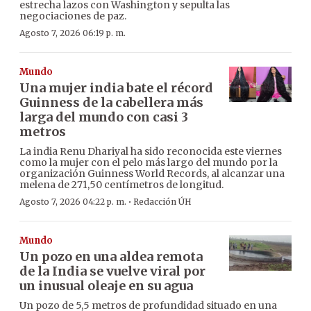
estrecha lazos con Washington y sepulta las
negociaciones de paz.
Agosto 7, 2026 06:19 p. m.
Mundo
Una mujer india bate el récord
Guinness de la cabellera más
larga del mundo con casi 3
metros
La india Renu Dhariyal ha sido reconocida este viernes
como la mujer con el pelo más largo del mundo por la
organización Guinness World Records, al alcanzar una
melena de 271,50 centímetros de longitud.
·
Agosto 7, 2026 04:22 p. m.
Redacción ÚH
Mundo
Un pozo en una aldea remota
de la India se vuelve viral por
un inusual oleaje en su agua
Un pozo de 5,5 metros de profundidad situado en una