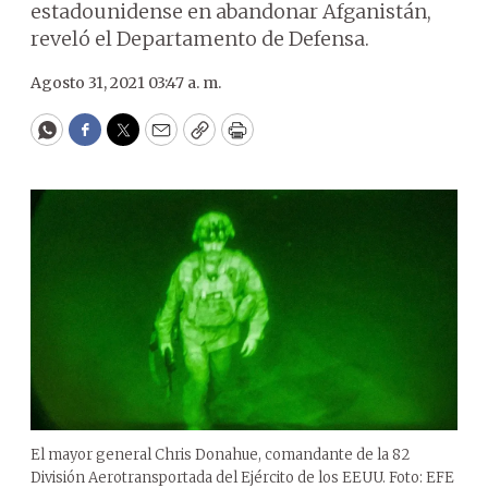
estadounidense en abandonar Afganistán,
reveló el Departamento de Defensa.
Agosto 31, 2021 03:47 a. m.
WhatsApp
Facebook
Twitter
Email
Copy
Print
El mayor general Chris Donahue, comandante de la 82
División Aerotransportada del Ejército de los EEUU. Foto: EFE