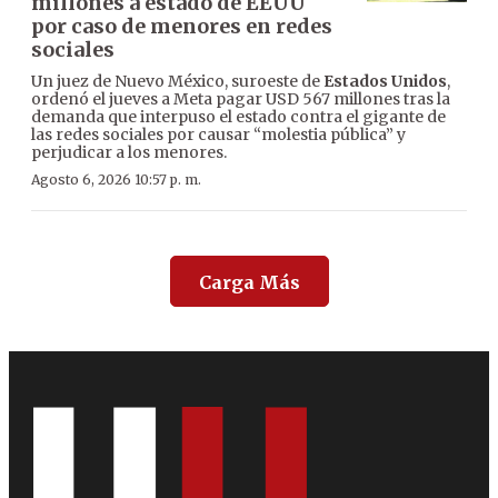
millones a estado de EEUU
por caso de menores en redes
sociales
Un juez de Nuevo México, suroeste de
Estados Unidos
,
ordenó el jueves a Meta pagar USD 567 millones tras la
demanda que interpuso el estado contra el gigante de
las redes sociales por causar “molestia pública” y
perjudicar a los menores.
Agosto 6, 2026 10:57 p. m.
Carga Más