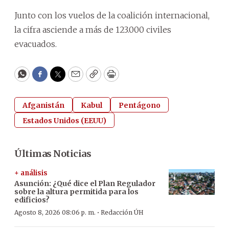
Junto con los vuelos de la coalición internacional,
la cifra asciende a más de 123.000 civiles
evacuados.
WhatsApp
Facebook
Twitter
Email
Copy
Print
Afganistán
Kabul
Pentágono
Estados Unidos (EEUU)
Últimas Noticias
+ análisis
Asunción: ¿Qué dice el Plan Regulador
sobre la altura permitida para los
edificios?
·
Agosto 8, 2026 08:06 p. m.
Redacción ÚH