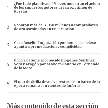
¿Fue todo planificado? Videos muestran el actuar
de los supuestos autores del atroz crimen de
Roselin
Robaron más de G. 350 millones a compradores
de oro asesinados en Encarnación
Caso Roselín: Imputación por homicidio doloso
apunta a premeditación y complicidad
Policía detiene al conocido Diógenes Martínez
Vera y Aragón por asalto millonario en Fernando
de la Mora
El mar de Sicilia devuelve restos de un barco de la
época romana con cientos de ánforas
Más contenido de esta sección