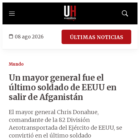
Menú
Mostrar
búsqued
08 ago 2026
ÚLTIMAS NOTICIAS
Mundo
Un mayor general fue el
último soldado de EEUU en
salir de Afganistán
El mayor general Chris Donahue,
comandante de la 82 División
Aerotransportada del Ejército de EEUU, se
convirtió en el último soldado