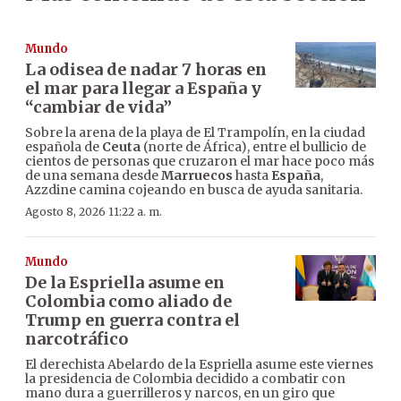
Mundo
La odisea de nadar 7 horas en
el mar para llegar a España y
“cambiar de vida”
Sobre la arena de la playa de El Trampolín, en la ciudad
española de
Ceuta
(norte de África), entre el bullicio de
cientos de personas que cruzaron el mar hace poco más
de una semana desde
Marruecos
hasta
España
,
Azzdine camina cojeando en busca de ayuda sanitaria.
Agosto 8, 2026 11:22 a. m.
Mundo
De la Espriella asume en
Colombia como aliado de
Trump en guerra contra el
narcotráfico
El derechista Abelardo de la Espriella asume este viernes
la presidencia de Colombia decidido a combatir con
mano dura a guerrilleros y narcos, en un giro que