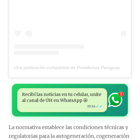
Una publicación compartida de Presidencia Paraguay (@presidenciaparaguay)
Recibí las noticias en tu celular, unite
1
al canal de ÚH en WhatsApp 🤩
✓✓
19:16
La normativa establece las condiciones técnicas y
regulatorias para la autogeneración, cogeneración