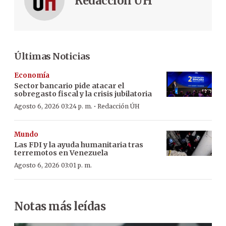
Redacción ÚH
Últimas Noticias
Economía
Sector bancario pide atacar el
sobregasto fiscal y la crisis jubilatoria
·
Agosto 6, 2026 03:24 p. m.
Redacción ÚH
Mundo
Las FDI y la ayuda humanitaria tras
terremotos en Venezuela
Agosto 6, 2026 03:01 p. m.
Notas más leídas