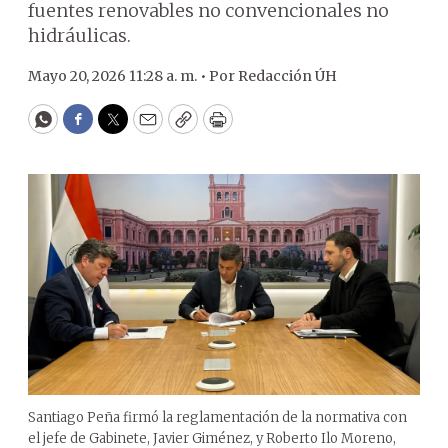
fuentes renovables no convencionales no
hidráulicas.
Mayo 20, 2026 11:28 a. m. •
Por
Redacción ÚH
WhatsApp
Facebook
Twitter
Email
Copy
Print
Santiago Peña firmó la reglamentación de la normativa con
el jefe de Gabinete, Javier Giménez, y Roberto Ilo Moreno,