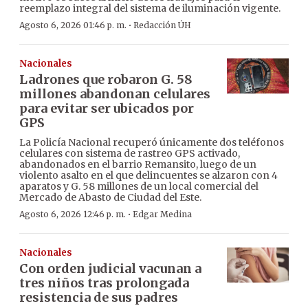
reemplazo integral del sistema de iluminación vigente.
·
Agosto 6, 2026 01:46 p. m.
Redacción ÚH
Nacionales
Ladrones que robaron G. 58
millones abandonan celulares
para evitar ser ubicados por
GPS
La Policía Nacional recuperó únicamente dos teléfonos
celulares con sistema de rastreo GPS activado,
abandonados en el barrio Remansito, luego de un
violento asalto en el que delincuentes se alzaron con 4
aparatos y G. 58 millones de un local comercial del
Mercado de Abasto de Ciudad del Este.
·
Agosto 6, 2026 12:46 p. m.
Edgar Medina
Nacionales
Con orden judicial vacunan a
tres niños tras prolongada
resistencia de sus padres