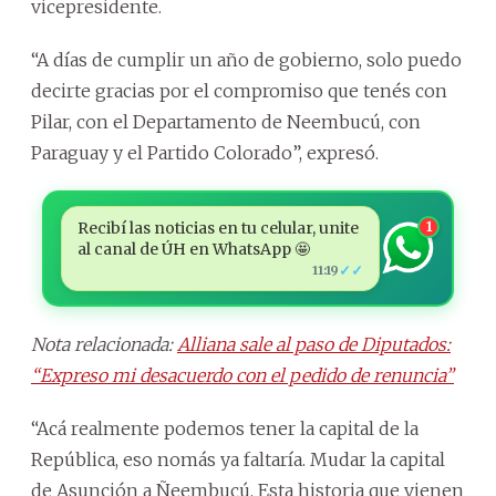
vicepresidente.
“A días de cumplir un año de gobierno, solo puedo
decirte gracias por el compromiso que tenés con
Pilar, con el Departamento de Neembucú, con
Paraguay y el Partido Colorado”, expresó.
Recibí las noticias en tu celular, unite
1
al canal de ÚH en WhatsApp 🤩
✓✓
11:19
Nota relacionada:
Alliana sale al paso de Diputados:
“Expreso mi desacuerdo con el pedido de renuncia”
“Acá realmente podemos tener la capital de la
República, eso nomás ya faltaría. Mudar la capital
de Asunción a Ñeembucú. Esta historia que vienen