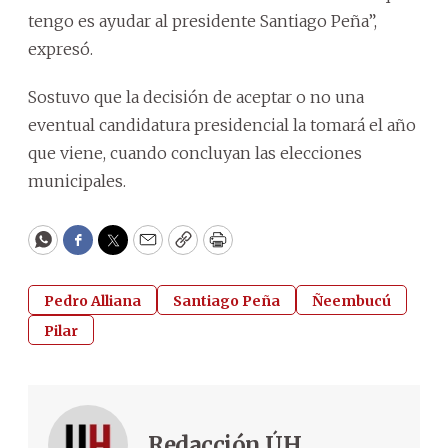
tengo es ayudar al presidente Santiago Peña”,
expresó.
Sostuvo que la decisión de aceptar o no una
eventual candidatura presidencial la tomará el año
que viene, cuando concluyan las elecciones
municipales.
WhatsApp
Facebook
Twitter
Email
Copy
Print
Pedro Alliana
Santiago Peña
Ñeembucú
Pilar
Redacción ÚH