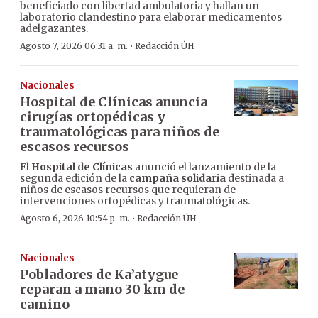
beneficiado con libertad ambulatoria y hallan un
laboratorio clandestino para elaborar medicamentos
adelgazantes.
·
Agosto 7, 2026 06:31 a. m.
Redacción ÚH
Nacionales
Hospital de Clínicas anuncia
cirugías ortopédicas y
traumatológicas para niños de
escasos recursos
El
Hospital de Clínicas
anunció el lanzamiento de la
segunda edición de la
campaña solidaria
destinada a
niños de escasos recursos que requieran de
intervenciones ortopédicas y traumatológicas.
·
Agosto 6, 2026 10:54 p. m.
Redacción ÚH
Nacionales
Pobladores de Ka’atygue
reparan a mano 30 km de
camino