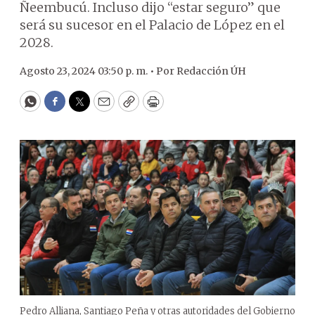
Ñeembucú. Incluso dijo “estar seguro” que
será su sucesor en el Palacio de López en el
2028.
Agosto 23, 2024 03:50 p. m. •
Por
Redacción ÚH
WhatsApp
Facebook
Twitter
Email
Copy
Print
Pedro Alliana, Santiago Peña y otras autoridades del Gobierno