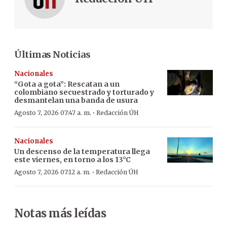
Últimas Noticias
Nacionales
“Gota a gota”: Rescatan a un
colombiano secuestrado y torturado y
desmantelan una banda de usura
·
Agosto 7, 2026 07:47 a. m.
Redacción ÚH
Nacionales
Un descenso de la temperatura llega
este viernes, en torno a los 13°C
·
Agosto 7, 2026 07:12 a. m.
Redacción ÚH
Notas más leídas