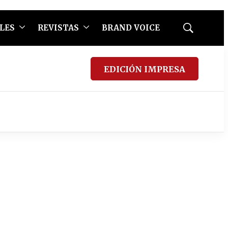
LES
REVISTAS
BRAND VOICE
Mostrar
búsqueda
EDICIÓN IMPRESA