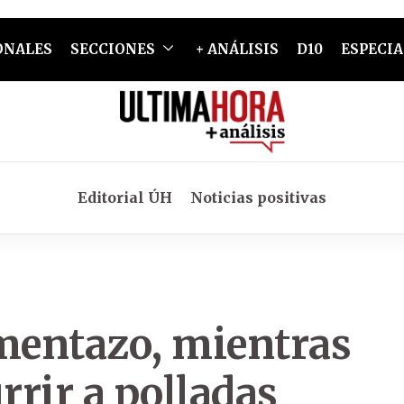
ONALES
SECCIONES
+ ANÁLISIS
D10
ESPECIA
Editorial ÚH
Noticias positivas
umentazo, mientras
rrir a polladas