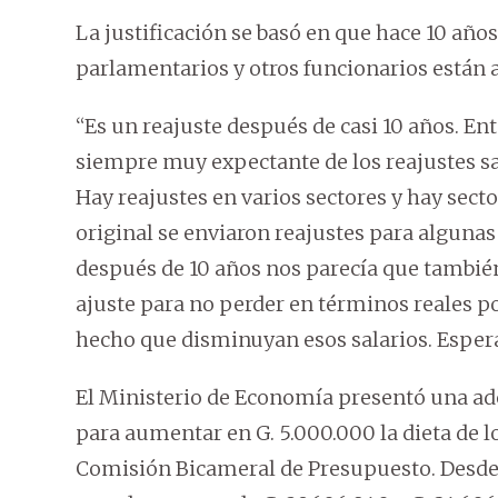
La justificación se basó en que hace 10 año
parlamentarios y otros funcionarios están 
“Es un reajuste después de casi 10 años. En
siempre muy expectante de los reajustes sal
Hay reajustes en varios sectores y hay secto
original se enviaron reajustes para algunas
después de 10 años nos parecía que tambi
ajuste para no perder en términos reales po
hecho que disminuyan esos salarios. Espe
El Ministerio de Economía presentó una ad
para aumentar en G. 5.000.000 la dieta de l
Comisión Bicameral de Presupuesto. Desde e