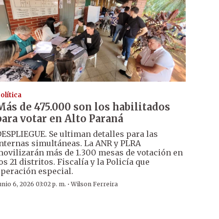
olítica
Más de 475.000 son los habilitados
para votar en Alto Paraná
ESPLIEGUE. Se ultiman detalles para las
nternas simultáneas. La ANR y PLRA
ovilizarán más de 1.300 mesas de votación en
os 21 distritos. Fiscalía y la Policía que
peración especial.
·
unio 6, 2026 03:02 p. m.
Wilson Ferreira