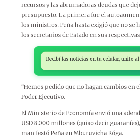
recursos y las abrumadoras deudas que dejó
presupuesto. La primera fue el autoaumento 
los ministros. Peña hasta exigió que no se h
los secretarios de Estado en sus respectivas
Recibí las noticias en tu celular, unite
“Hemos pedido que no hagan cambios en el 
Poder Ejecutivo.
El Ministerio de Economía envió una aden
USD 8.000 millones (quiso decir guaraníes)
manifestó Peña en Mburuvicha Róga.