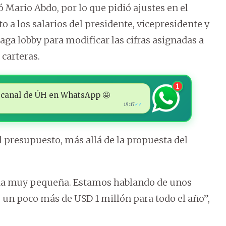
 Mario Abdo, por lo que pidió ajustes en el
a los salarios del presidente, vicepresidente y
aga lobby para modificar las cifras asignadas a
 carteras.
1
 al canal de ÚH en WhatsApp 🤩
19:17
✓✓
presupuesto, más allá de la propuesta del
da muy pequeña. Estamos hablando de unos
, un poco más de USD 1 millón para todo el año”,