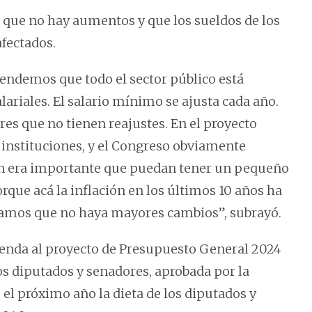
s que no hay aumentos y que los sueldos de los
afectados.
tendemos que todo el sector público está
ariales. El salario mínimo se ajusta cada año.
res que no tienen reajustes. En el proyecto
 instituciones, y el Congreso obviamente
én era importante que puedan tener un pequeño
rque acá la inflación en los últimos 10 años ha
ramos que no haya mayores cambios”, subrayó.
enda al proyecto de Presupuesto General 2024
os diputados y senadores, aprobada por la
l próximo año la dieta de los diputados y