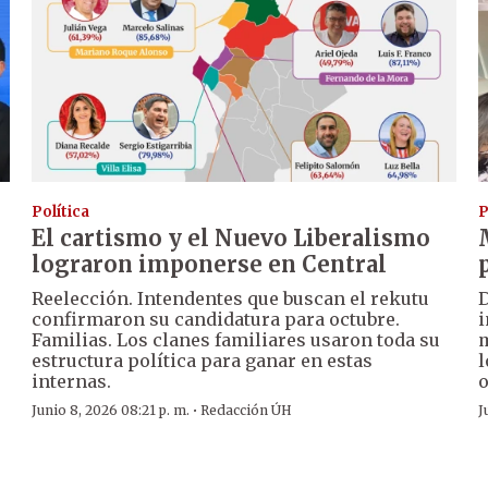
Política
P
El cartismo y el Nuevo Liberalismo
lograron imponerse en Central
Reelección. Intendentes que buscan el rekutu
D
confirmaron su candidatura para octubre.
i
Familias. Los clanes familiares usaron toda su
m
estructura política para ganar en estas
l
internas.
o
·
Junio 8, 2026 08:21 p. m.
Redacción ÚH
J