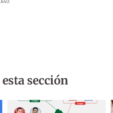
.840.
 esta sección