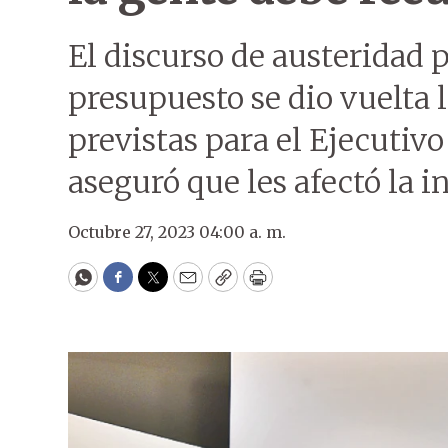
El discurso de austeridad p
presupuesto se dio vuelta l
previstas para el Ejecutivo
aseguró que les afectó la i
Octubre 27, 2023 04:00 a. m.
WhatsApp
Facebook
Twitter
Email
Copy
Print