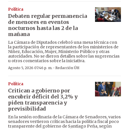
Política
Debaten regular permanencia
de menores en eventos
nocturnos hasta las 2 de la
mañana
La Cámara de Diputados celebró una mesa técnica con
la participación de representantes de los ministerios de
Niñez, Educación, Mujer, Ministerio Público y otras
autoridades. No se dieron detalles sobre las sugerencias
u otros comentarios sobre la iniciativa.
·
Agosto 5, 2026 07:46 p. m.
Redacción ÚH
Política
Critican a gobierno por
encubrir déficit del 3,2% y
piden transparencia y
previsibilidad
En la sesión ordinaria de la Cámara de Senadores, varios
senadores vertieron críticas hacia la política fiscal poco
transparente del gobierno de Santiago Peña, según