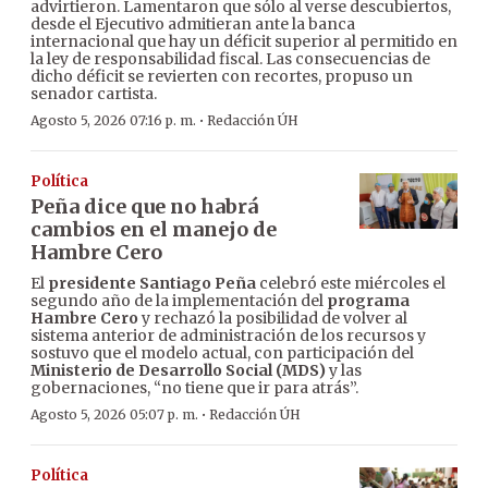
advirtieron. Lamentaron que sólo al verse descubiertos,
desde el Ejecutivo admitieran ante la banca
internacional que hay un déficit superior al permitido en
la ley de responsabilidad fiscal. Las consecuencias de
dicho déficit se revierten con recortes, propuso un
senador cartista.
·
Agosto 5, 2026 07:16 p. m.
Redacción ÚH
Política
Peña dice que no habrá
cambios en el manejo de
Hambre Cero
El
presidente Santiago Peña
celebró este miércoles el
segundo año de la implementación del
programa
Hambre Cero
y rechazó la posibilidad de volver al
sistema anterior de administración de los recursos y
sostuvo que el modelo actual, con participación del
Ministerio de Desarrollo Social (MDS)
y las
gobernaciones, “no tiene que ir para atrás”.
·
Agosto 5, 2026 05:07 p. m.
Redacción ÚH
Política