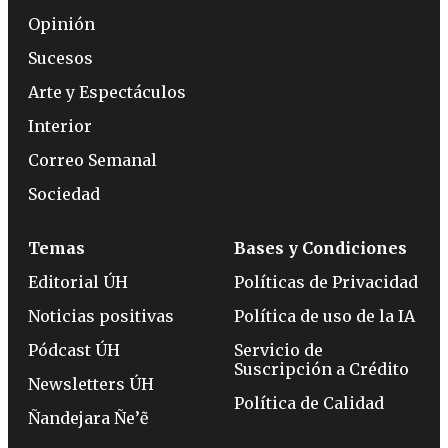
Opinión
Sucesos
Arte y Espectáculos
Interior
Correo Semanal
Sociedad
Temas
Bases y Condiciones
Editorial ÚH
Políticas de Privacidad
Noticias positivas
Política de uso de la IA
Pódcast ÚH
Servicio de
Suscripción a Crédito
Newsletters ÚH
Política de Calidad
Ñandejara Ñe’ẽ