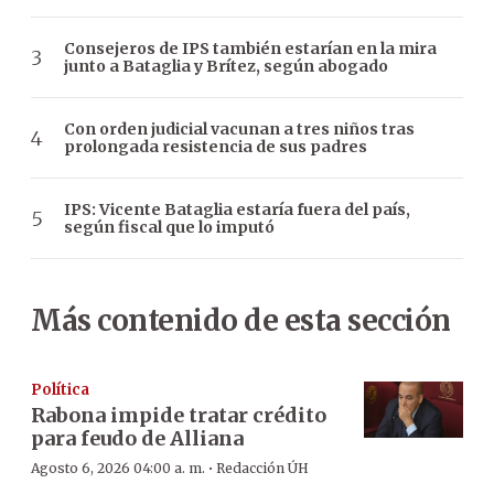
Consejeros de IPS también estarían en la mira
junto a Bataglia y Brítez, según abogado
Con orden judicial vacunan a tres niños tras
prolongada resistencia de sus padres
IPS: Vicente Bataglia estaría fuera del país,
según fiscal que lo imputó
Más contenido de esta sección
Política
Rabona impide tratar crédito
para feudo de Alliana
·
Agosto 6, 2026 04:00 a. m.
Redacción ÚH