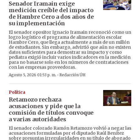
Senador Iramain exige
medición creíble del impacto
de Hambre Cero a dos años de
su implementación
El senador opositor Ignacio Iramain reconoció como un
logro logístico el programa de alimentación escolar
Hambre Cero, que llega actualmente a más de un millón
de estudiantes. Sin embargo, advirtió que aún no existen
datos suficientes para demostrar su impacto y como
pediatra exigió incluir varios indicadores en la medición
para no basarse solo en los números de contrataciones
con las empresas proveedoras.
·
Agosto 5, 2026 01:53 p. m.
Redacción ÚH
Política
Retamozo rechaza
acusaciones y pide que la
comisión de títulos convoque
a varias autoridades
El senador colorado Ramón Retamozo volvió a negar las
acusaciones formuladas por el diputado Raúl Benítez
sobre presuntas irregularidades en su título de abogado