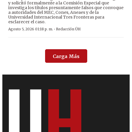
y solicitó formalmente a la Comisión Especial que
investiga los títulos presuntamente falsos que convoque
a autoridades del MEC, Cones, Aneaes y de la
Universidad Internacional Tres Fronteras para
esclarecer el caso.
·
Agosto 5, 2026 01:18 p. m.
Redacción ÚH
Carga Más