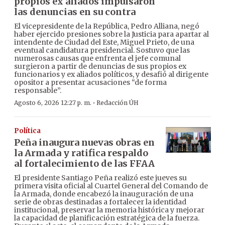
propios ex aliados impulsaron
las denuncias en su contra
El vicepresidente de la República, Pedro Alliana, negó
haber ejercido presiones sobre la Justicia para apartar al
intendente de Ciudad del Este, Miguel Prieto, de una
eventual candidatura presidencial. Sostuvo que las
numerosas causas que enfrenta el jefe comunal
surgieron a partir de denuncias de sus propios ex
funcionarios y ex aliados políticos, y desafió al dirigente
opositor a presentar acusaciones “de forma
responsable”.
·
Agosto 6, 2026 12:27 p. m.
Redacción ÚH
Política
Peña inaugura nuevas obras en
la Armada y ratifica respaldo
al fortalecimiento de las FFAA
El presidente Santiago Peña realizó este jueves su
primera visita oficial al Cuartel General del Comando de
la Armada, donde encabezó la inauguración de una
serie de obras destinadas a fortalecer la identidad
institucional, preservar la memoria histórica y mejorar
la capacidad de planificación estratégica de la fuerza.