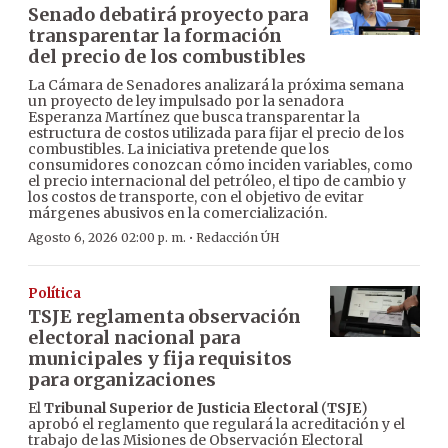
Senado debatirá proyecto para
transparentar la formación
del precio de los combustibles
La Cámara de Senadores analizará la próxima semana
un proyecto de ley impulsado por la senadora
Esperanza Martínez que busca transparentar la
estructura de costos utilizada para fijar el precio de los
combustibles. La iniciativa pretende que los
consumidores conozcan cómo inciden variables, como
el precio internacional del petróleo, el tipo de cambio y
los costos de transporte, con el objetivo de evitar
márgenes abusivos en la comercialización.
·
Agosto 6, 2026 02:00 p. m.
Redacción ÚH
Política
TSJE reglamenta observación
electoral nacional para
municipales y fija requisitos
para organizaciones
El
Tribunal Superior de Justicia Electoral
(
TSJE
)
aprobó el reglamento que regulará la acreditación y el
trabajo de las Misiones de Observación Electoral