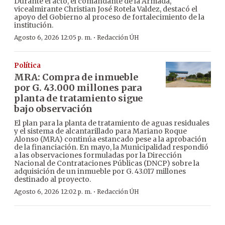
Durante el acto, el comandante de la Armada,
vicealmirante Christian José Rotela Valdez, destacó el
apoyo del Gobierno al proceso de fortalecimiento de la
institución.
·
Agosto 6, 2026 12:05 p. m.
Redacción ÚH
Política
MRA: Compra de inmueble
por G. 43.000 millones para
planta de tratamiento sigue
bajo observación
El plan para la planta de tratamiento de aguas residuales
y el sistema de alcantarillado para Mariano Roque
Alonso (MRA) continúa estancado pese a la aprobación
de la financiación. En mayo, la Municipalidad respondió
a las observaciones formuladas por la Dirección
Nacional de Contrataciones Públicas (DNCP) sobre la
adquisición de un inmueble por G. 43.017 millones
destinado al proyecto.
·
Agosto 6, 2026 12:02 p. m.
Redacción ÚH