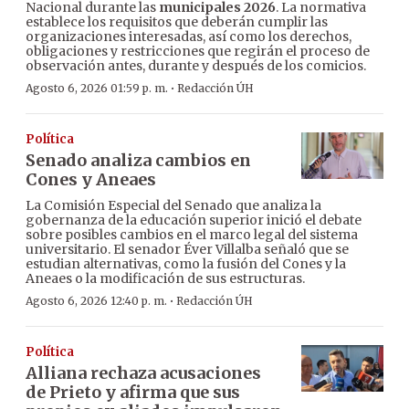
Nacional durante las
municipales 2026
. La normativa
establece los requisitos que deberán cumplir las
organizaciones interesadas, así como los derechos,
obligaciones y restricciones que regirán el proceso de
observación antes, durante y después de los comicios.
·
Agosto 6, 2026 01:59 p. m.
Redacción ÚH
Política
Senado analiza cambios en
Cones y Aneaes
La Comisión Especial del Senado que analiza la
gobernanza de la educación superior inició el debate
sobre posibles cambios en el marco legal del sistema
universitario. El senador Éver Villalba señaló que se
estudian alternativas, como la fusión del Cones y la
Aneaes o la modificación de sus estructuras.
·
Agosto 6, 2026 12:40 p. m.
Redacción ÚH
Política
Alliana rechaza acusaciones
de Prieto y afirma que sus