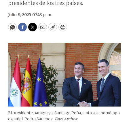
presidentes de los tres países.
Julio 8, 2025 07:43 p. m.
WhatsApp
Facebook
Twitter
Email
Copy
Print
El presidente paraguayo, Santiago Peña, junto a su homólogo
español, Pedro Sánchez.
Foto: Archivo