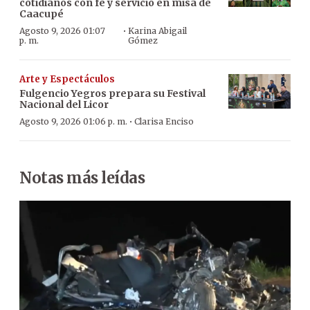
cotidianos con fe y servicio en misa de
Caacupé
·
Agosto 9, 2026 01:07
Karina Abigail
p. m.
Gómez
Arte y Espectáculos
Fulgencio Yegros prepara su Festival
Nacional del Licor
·
Agosto 9, 2026 01:06 p. m.
Clarisa Enciso
Notas más leídas