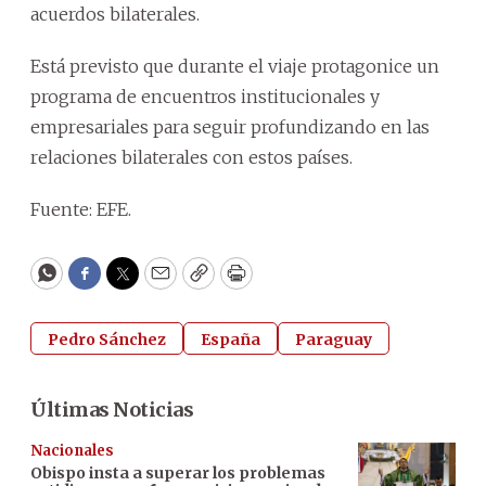
acuerdos bilaterales.
Está previsto que durante el viaje protagonice un
programa de encuentros institucionales y
empresariales para seguir profundizando en las
relaciones bilaterales con estos países.
Fuente: EFE.
WhatsApp
Facebook
Twitter
Email
Copy
Print
Pedro Sánchez
España
Paraguay
Últimas Noticias
Nacionales
Obispo insta a superar los problemas