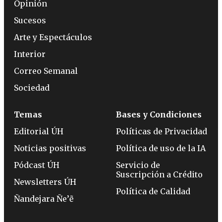
Opinión
Sucesos
Arte y Espectáculos
Interior
Correo Semanal
Sociedad
Temas
Bases y Condiciones
Editorial ÚH
Políticas de Privacidad
Noticias positivas
Política de uso de la IA
Pódcast ÚH
Servicio de
Suscripción a Crédito
Newsletters ÚH
Política de Calidad
Ñandejara Ñe’ẽ