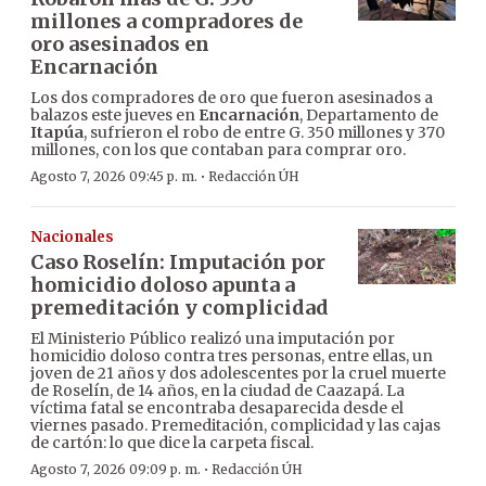
millones a compradores de
oro asesinados en
Encarnación
Los dos compradores de oro que fueron asesinados a
balazos este jueves en
Encarnación
, Departamento de
Itapúa
, sufrieron el robo de entre G. 350 millones y 370
millones, con los que contaban para comprar oro.
·
Agosto 7, 2026 09:45 p. m.
Redacción ÚH
Nacionales
Caso Roselín: Imputación por
homicidio doloso apunta a
premeditación y complicidad
El Ministerio Público realizó una imputación por
homicidio doloso contra tres personas, entre ellas, un
joven de 21 años y dos adolescentes por la cruel muerte
de Roselín, de 14 años, en la ciudad de Caazapá. La
víctima fatal se encontraba desaparecida desde el
viernes pasado. Premeditación, complicidad y las cajas
de cartón: lo que dice la carpeta fiscal.
·
Agosto 7, 2026 09:09 p. m.
Redacción ÚH