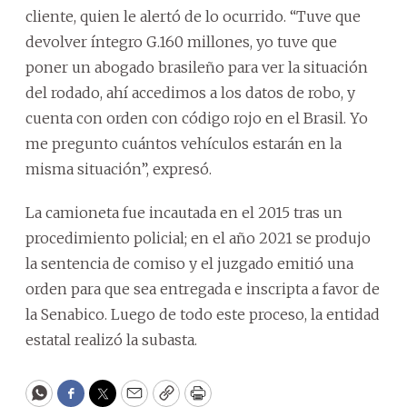
cliente, quien le alertó de lo ocurrido. “Tuve que
devolver íntegro G.160 millones, yo tuve que
poner un abogado brasileño para ver la situación
del rodado, ahí accedimos a los datos de robo, y
cuenta con orden con código rojo en el Brasil. Yo
me pregunto cuántos vehículos estarán en la
misma situación”, expresó.
La camioneta fue incautada en el 2015 tras un
procedimiento policial; en el año 2021 se produjo
la sentencia de comiso y el juzgado emitió una
orden para que sea entregada e inscripta a favor de
la Senabico. Luego de todo este proceso, la entidad
estatal realizó la subasta.
WhatsApp
Facebook
Twitter
Email
Copy
Print