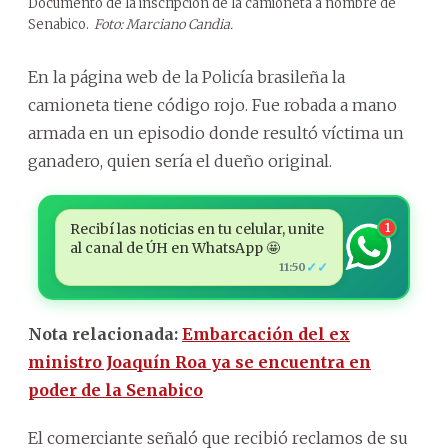
Documento de la inscripción de la camioneta a nombre de
Senabico.
Foto: Marciano Candia.
En la página web de la Policía brasileña la
camioneta tiene código rojo. Fue robada a mano
armada en un episodio donde resultó víctima un
ganadero, quien sería el dueño original.
Recibí las noticias en tu celular, unite
1
al canal de ÚH en WhatsApp 🤩
✓✓
11:50
Nota relacionada:
Embarcación del ex
ministro Joaquín Roa ya se encuentra en
poder de la Senabico
El comerciante señaló que recibió reclamos de su