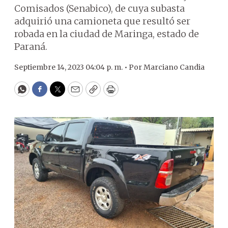
Comisados (Senabico), de cuya subasta
adquirió una camioneta que resultó ser
robada en la ciudad de Maringa, estado de
Paraná.
Septiembre 14, 2023 04:04 p. m. •
Por
Marciano Candia
WhatsApp
Facebook
Twitter
Email
Copy
Print