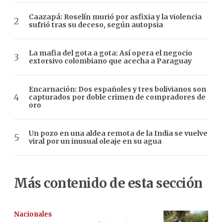
Caazapá: Roselín murió por asfixia y la violencia
sufrió tras su deceso, según autopsia
La mafia del gota a gota: Así opera el negocio
extorsivo colombiano que acecha a Paraguay
Encarnación: Dos españoles y tres bolivianos son
capturados por doble crimen de compradores de
oro
Un pozo en una aldea remota de la India se vuelve
viral por un inusual oleaje en su agua
Más contenido de esta sección
Nacionales