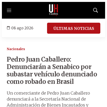
Menú
Mostrar
búsqued
08 ago 2026
ÚLTIMAS NOTICIAS
Nacionales
Pedro Juan Caballero:
Denunciarán a Senabico por
subastar vehículo denunciado
como robado en Brasil
Un comerciante de Pedro Juan Caballero
denunciará a la Secretaría Nacional de
Administración de Bienes Incautados y