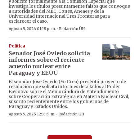
y solicitó formalmente a la Comisión Especial que
investiga los títulos presuntamente falsos que convoque
a autoridades del MEC, Cones, Aneaes y de la
Universidad Internacional Tres Fronteras para
esclarecer el caso.
·
Agosto 5, 2026 01:18 p. m.
Redacción ÚH
Política
Senador José Oviedo solicita
informes sobre el reciente
acuerdo nuclear entre
Paraguay y EEUU
El senador José Oviedo (Yo Creo) presentó proyecto de
resolución que solicita informes detallados al Poder
Ejecutivo sobre el Memorándum de Entendimiento
sobre Cooperación Estratégica en Materia Nuclear Civil,
suscrito recientemente entre los gobiernos de
Paraguay y Estados Unidos.
·
Agosto 5, 2026 12:33 p. m.
Redacción ÚH