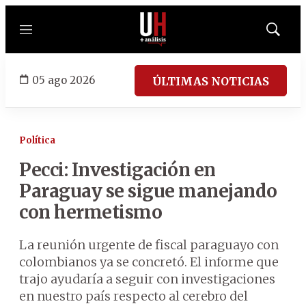
Menú
Mostrar
búsqued
05 ago 2026
ÚLTIMAS NOTICIAS
Política
Pecci: Investigación en
Paraguay se sigue manejando
con hermetismo
La reunión urgente de fiscal paraguayo con
colombianos ya se concretó. El informe que
trajo ayudaría a seguir con investigaciones
en nuestro país respecto al cerebro del