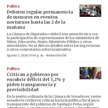
Política
Debaten regular permanencia
de menores en eventos
nocturnos hasta las 2 de la
mañana
La Cámara de Diputados celebró una mesa técnica con
la participación de representantes de los ministerios de
Niñez, Educación, Mujer, Ministerio Público y otras
autoridades. No se dieron detalles sobre las sugerencias
u otros comentarios sobre la iniciativa.
·
Agosto 5, 2026 07:46 p. m.
Redacción ÚH
Política
Critican a gobierno por
encubrir déficit del 3,2% y
piden transparencia y
previsibilidad
En la sesión ordinaria de la Cámara de Senadores, varios
senadores vertieron críticas hacia la política fiscal poco
transparente del gobierno de Santiago Peña, según