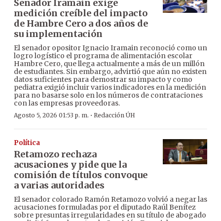
Senador Iramain exige
medición creíble del impacto
de Hambre Cero a dos años de
su implementación
El senador opositor Ignacio Iramain reconoció como un
logro logístico el programa de alimentación escolar
Hambre Cero, que llega actualmente a más de un millón
de estudiantes. Sin embargo, advirtió que aún no existen
datos suficientes para demostrar su impacto y como
pediatra exigió incluir varios indicadores en la medición
para no basarse solo en los números de contrataciones
con las empresas proveedoras.
·
Agosto 5, 2026 01:53 p. m.
Redacción ÚH
Política
Retamozo rechaza
acusaciones y pide que la
comisión de títulos convoque
a varias autoridades
El senador colorado Ramón Retamozo volvió a negar las
acusaciones formuladas por el diputado Raúl Benítez
sobre presuntas irregularidades en su título de abogado