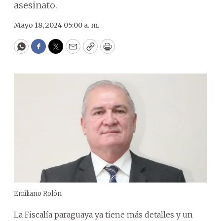
asesinato.
Mayo 18, 2024 05:00 a. m.
WhatsApp
Facebook
Twitter
Email
Copy
Print
Emiliano Rolón
La Fiscalía paraguaya ya tiene más detalles y un