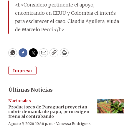
<b>Considero pertinente el apoyo,
encontrando en EEUU y Colombia el interés
para esclarecer el caso. Claudia Aguilera, viuda
de Marcelo Pecci.</b>
WhatsApp
Facebook
Twitter
Email
Copy
Print
Impreso
Últimas Noticias
Nacionales
Productores de Paraguarí proyectan
cubrir demanda de papa, pero exigen
freno al contrabando
·
Agosto 5, 2026 10:46 p. m.
Vanessa Rodríguez