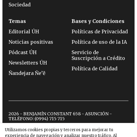
Sociedad
Temas
Bases y Condiciones
Editorial ÚH
Políticas de Privacidad
Noticias positivas
Política de uso de la IA
Pódcast ÚH
Servicio de
Suscripción a Crédito
Newsletters ÚH
Política de Calidad
Ñandejara Ñe’ẽ
2026 - BENJAMÍN CONSTANT 658 - ASUNCIÓN -
TELÉFONO:
(0994) 715 715
Utilizamos cookies propias y terceros para mejorar tu
experiencia de navegación y analizar nuestro tráfico. Al