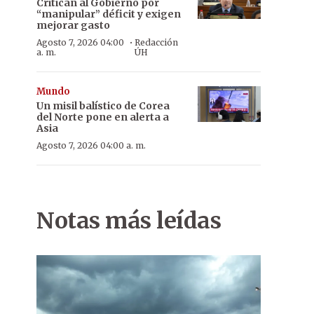
Critican al Gobierno por
“manipular” déficit y exigen
mejorar gasto
·
Agosto 7, 2026 04:00
Redacción
a. m.
ÚH
Mundo
Un misil balístico de Corea
del Norte pone en alerta a
Asia
Agosto 7, 2026 04:00 a. m.
Notas más leídas