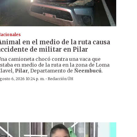
acionales
Animal en el medio de la ruta causa
accidente de militar en Pilar
na camioneta chocó contra una vaca que
staba en medio de la ruta en la zona de Loma
lavel,
Pilar
, Departamento de
Ñeembucú
.
·
gosto 6, 2026 10:24 p. m.
Redacción ÚH