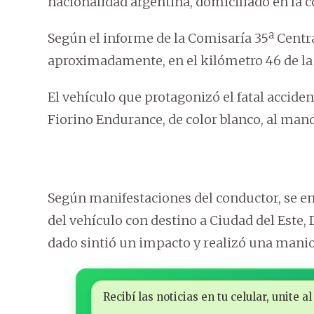
nacionalidad argentina, domiciliado en la
Según el informe de la Comisaría 35ª Central
aproximadamente, en el kilómetro 46 de la 
El vehículo que protagonizó el fatal accide
Fiorino Endurance, de color blanco, al mand
Según manifestaciones del conductor, se en
del vehículo con destino a Ciudad del Est
dado sintió un impacto y realizó una manio
Recibí las noticias en tu celular, unite