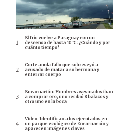
El frío vuelve a Paraguay con un
descenso de hasta 10°C: ¿Cuándo y por
cuánto tiempo?
Corte anula fallo que sobreseyó a
acusado de matar a su hermana y
enterrar cuerpo
Encarnación: Hombres asesinados iban
a comprar oro, uno recibió 8 balazos y
otro uno en la boca
Video: Identifican a los ejecutados en
un parque ecológico de Encarnación y
aparecen imágenes claves