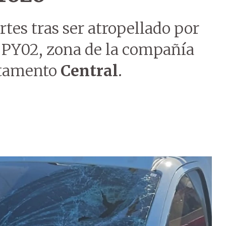
rtes tras ser atropellado por
a PY02, zona de la compañía
rtamento
Central
.