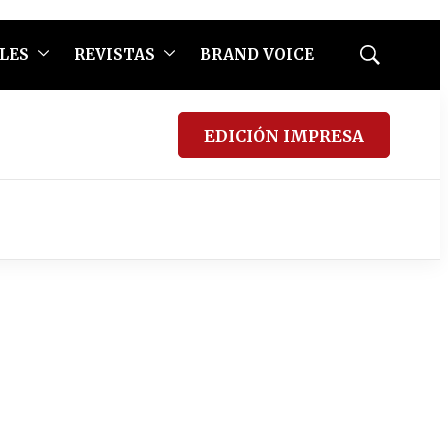
LES
REVISTAS
BRAND VOICE
Mostrar
búsqueda
EDICIÓN IMPRESA