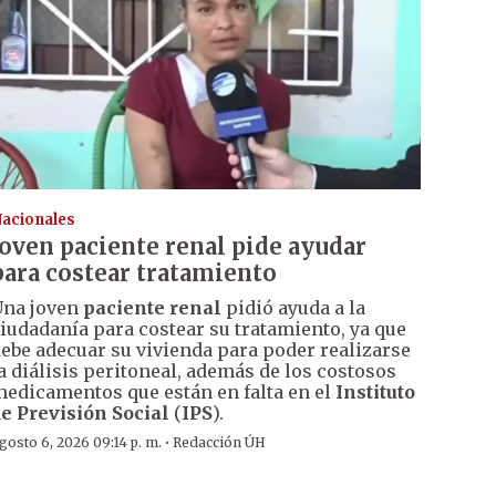
acionales
Joven paciente renal pide ayudar
para costear tratamiento
na joven
paciente renal
pidió ayuda a la
iudadanía para costear su tratamiento, ya que
ebe adecuar su vivienda para poder realizarse
a diálisis peritoneal, además de los costosos
edicamentos que están en falta en el
Instituto
e Previsión Social
(
IPS
).
·
gosto 6, 2026 09:14 p. m.
Redacción ÚH