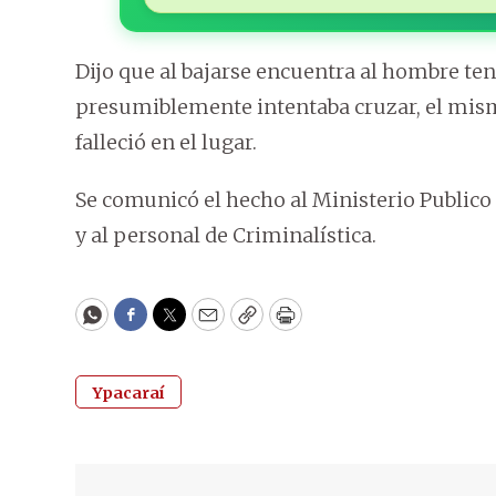
Dijo que al bajarse encuentra al hombre tend
presumiblemente intentaba cruzar, el mismo
falleció en el lugar.
Se comunicó el hecho al Ministerio Publico d
y al personal de Criminalística.
WhatsApp
Facebook
Twitter
Email
Copy
Print
Ypacaraí