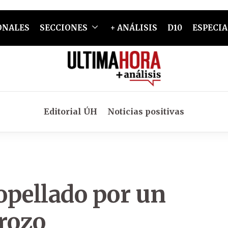
ONALES
SECCIONES
+ ANÁLISIS
D10
ESPECIA
Editorial ÚH
Noticias positivas
opellado por un
rozo