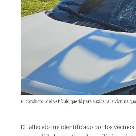
El conductor del vehículo quedó para auxiliar a la víctima quie
El fallecido fue identificado por los veci