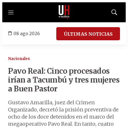
Menú
Mostrar
búsqued
08 ago 2026
ÚLTIMAS NOTICIAS
Nacionales
Pavo Real: Cinco procesados
irían a Tacumbú y tres mujeres
a Buen Pastor
Gustavo Amarilla, juez del Crimen
Organizado, decretó la prisión preventiva de
ocho de los doce detenidos en el marco del
megaoperativo Pavo Real. En tanto, cuatro