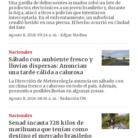
Una gavilla de delincuentes armados robó un lote de
productos electrónicos a un joven brasileño y, durante
la fuga, atacó a tiros a policías que intentaron
interceptarla. En el enfrentamiento, un suboficial
resultó herido en una pierna. El hecho ocurrió en Ciudad
del Este.
·
Agosto 8, 2026 09:24 a. m.
Edgar Medina
Nacionales
Sábado con ambiente fresco y
lluvias dispersas: Anuncian
una tarde cálida a calurosa
La Dirección de Meteorología anuncia un sábado con
un clima fresco a caluroso en todo el país. Además,
pronostica posibles lluvias en algunas zonas.
·
Agosto 8, 2026 08:36 a. m.
Redacción ÚH
Nacionales
Senad incauta 728 kilos de
marihuana que tenían como
destino el mercado brasileño