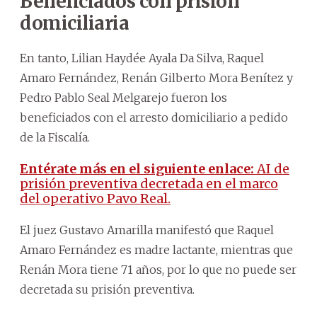
Beneficiados con prisión
domiciliaria
En tanto, Lilian Haydée Ayala Da Silva, Raquel
Amaro Fernández, Renán Gilberto Mora Benítez y
Pedro Pablo Seal Melgarejo fueron los
beneficiados con el arresto domiciliario a pedido
de la Fiscalía.
Entérate más en el siguiente enlace:
AI de
prisión preventiva decretada en el marco
del operativo Pavo Real.
El juez Gustavo Amarilla manifestó que Raquel
Amaro Fernández es madre lactante, mientras que
Renán Mora tiene 71 años, por lo que no puede ser
decretada su prisión preventiva.