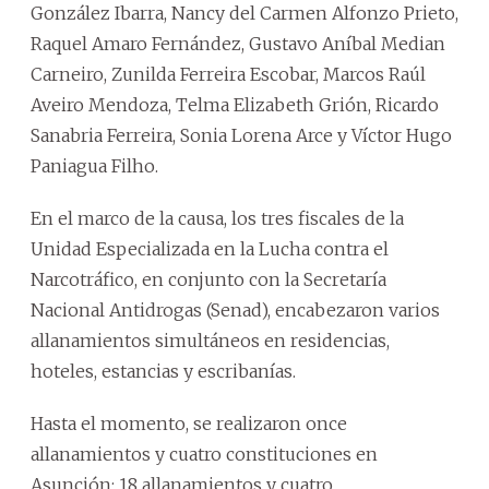
González Ibarra, Nancy del Carmen Alfonzo Prieto,
Raquel Amaro Fernández, Gustavo Aníbal Median
Carneiro, Zunilda Ferreira Escobar, Marcos Raúl
Aveiro Mendoza, Telma Elizabeth Grión, Ricardo
Sanabria Ferreira, Sonia Lorena Arce y Víctor Hugo
Paniagua Filho.
En el marco de la causa, los tres fiscales de la
Unidad Especializada en la Lucha contra el
Narcotráfico, en conjunto con la Secretaría
Nacional Antidrogas (Senad), encabezaron varios
allanamientos simultáneos en residencias,
hoteles, estancias y escribanías.
Hasta el momento, se realizaron once
allanamientos y cuatro constituciones en
Asunción; 18 allanamientos y cuatro