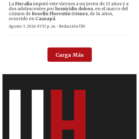
La
Fiscalía
imputó este viernes a un joven de 21 años y a
dos adolescentes por
homicidio doloso
, en el marco del
crimen de
Roselín Florentín Gómez
, de 14 años,
ocurrido en
Caazapá
.
·
Agosto 7, 2026 07:57 p. m.
Redacción ÚH
Carga Más