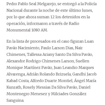
Pedro Pablo Seal Melgarejo, se entregó a la Policía
Nacional durante la noche de este último lunes,
por lo que ahora suman 12 los detenidos en la
operación, informaron a través de Radio
Monumental 1080 AM.
En la lista de procesados en el caso figuran Luan
Pavão Nacimiento, Paulo Larson Dias, Nair
Chimenes, Tallessa Ariany Santo Da Silva Pavão,
Alexandre Rodrigo Chimenes Larson, Suellen
Monique Martínez Pavão, Juan Leandro Marques
Alvarenga, Adrián Rolando Brizuela, Gandhi Jacob
Kabad Costa, Alfredo Duarte Montiel, Ángel María
Kunrath, Rosely Messias Da Silva Pavão, Daniel
Montenegro Menesez y Milciades González
Sanguina.