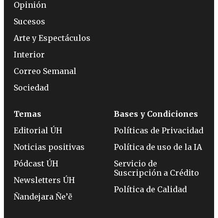
Opinión
Sucesos
Arte y Espectáculos
Interior
Correo Semanal
Sociedad
Temas
Bases y Condiciones
Editorial ÚH
Políticas de Privacidad
Noticias positivas
Política de uso de la IA
Pódcast ÚH
Servicio de
Suscripción a Crédito
Newsletters ÚH
Política de Calidad
Ñandejara Ñe’ẽ