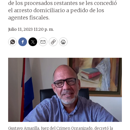
de los procesados restantes se les concedió
el arresto domiciliario a pedido de los
agentes fiscales.
Julio 11, 2023 11:20 p. m.
WhatsApp
Facebook
Twitter
Email
Copy
Print
Gustavo Amarilla, Juez del Crimen Organizado, decretó la