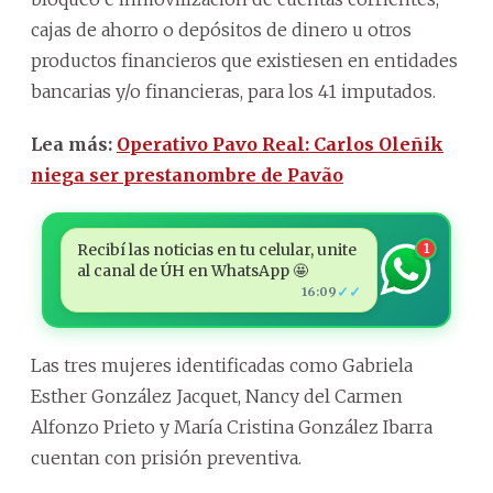
cajas de ahorro o depósitos de dinero u otros
productos financieros que existiesen en entidades
bancarias y/o financieras, para los 41 imputados.
Lea más:
Operativo Pavo Real: Carlos Oleñik
niega ser prestanombre de Pavão
Recibí las noticias en tu celular, unite
1
al canal de ÚH en WhatsApp 🤩
✓✓
16:09
Las tres mujeres identificadas como Gabriela
Esther González Jacquet, Nancy del Carmen
Alfonzo Prieto y María Cristina González Ibarra
cuentan con prisión preventiva.