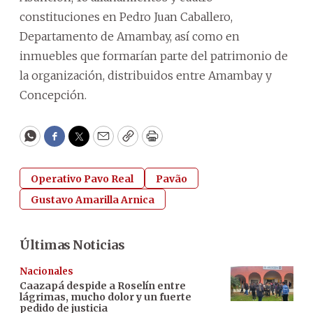
constituciones en Pedro Juan Caballero,
Departamento de Amambay, así como en
inmuebles que formarían parte del patrimonio de
la organización, distribuidos entre Amambay y
Concepción.
WhatsApp
Facebook
Twitter
Email
Copy
Print
Operativo Pavo Real
Pavão
Gustavo Amarilla Arnica
Últimas Noticias
Nacionales
Caazapá despide a Roselín entre
lágrimas, mucho dolor y un fuerte
pedido de justicia