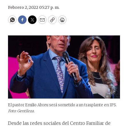
Febrero 2, 2022 05:27 p. m.
WhatsApp
Facebook
Twitter
Email
Copy
Print
El pastor Emilio Abreu será sometido a un trasplante en IPS.
Foto: Gentileza.
Desde las redes sociales del Centro Familiar de