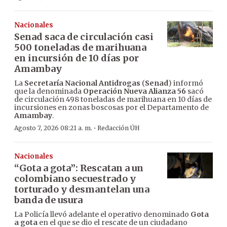
Nacionales
Senad saca de circulación casi
500 toneladas de marihuana
en incursión de 10 días por
Amambay
La
Secretaría Nacional Antidrogas
(
Senad
) informó
que la denominada
Operación Nueva Alianza 56
sacó
de circulación 498 toneladas de marihuana en 10 días de
incursiones en zonas boscosas por el Departamento de
Amambay
.
·
Agosto 7, 2026 08:21 a. m.
Redacción ÚH
Nacionales
“Gota a gota”: Rescatan a un
colombiano secuestrado y
torturado y desmantelan una
banda de usura
La Policía llevó adelante el operativo denominado
Gota
a gota
en el que se dio el rescate de un ciudadano