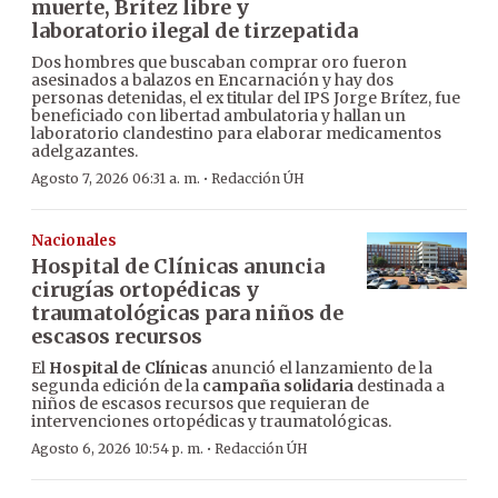
muerte, Brítez libre y
laboratorio ilegal de tirzepatida
Dos hombres que buscaban comprar oro fueron
asesinados a balazos en Encarnación y hay dos
personas detenidas, el ex titular del IPS Jorge Brítez, fue
beneficiado con libertad ambulatoria y hallan un
laboratorio clandestino para elaborar medicamentos
adelgazantes.
·
Agosto 7, 2026 06:31 a. m.
Redacción ÚH
Nacionales
Hospital de Clínicas anuncia
cirugías ortopédicas y
traumatológicas para niños de
escasos recursos
El
Hospital de Clínicas
anunció el lanzamiento de la
segunda edición de la
campaña solidaria
destinada a
niños de escasos recursos que requieran de
intervenciones ortopédicas y traumatológicas.
·
Agosto 6, 2026 10:54 p. m.
Redacción ÚH