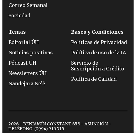
Correo Semanal
Sociedad
Temas
Bases y Condiciones
Editorial ÚH
Políticas de Privacidad
Noticias positivas
Política de uso de la IA
Pódcast ÚH
Servicio de
Suscripción a Crédito
Newsletters ÚH
Política de Calidad
Ñandejara Ñe’ẽ
2026 - BENJAMÍN CONSTANT 658 - ASUNCIÓN -
TELÉFONO:
(0994) 715 715