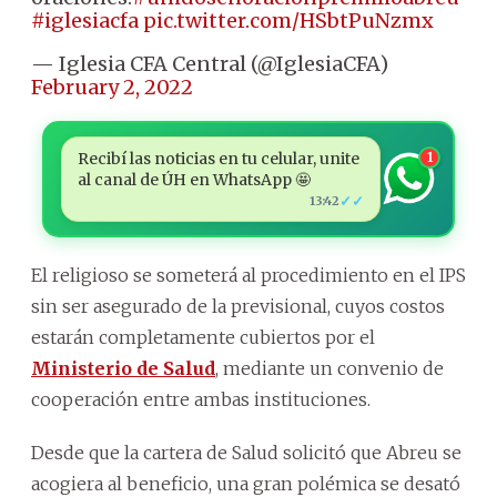
#iglesiacfa
pic.twitter.com/HSbtPuNzmx
— Iglesia CFA Central (@IglesiaCFA)
February 2, 2022
Recibí las noticias en tu celular, unite
1
al canal de ÚH en WhatsApp 🤩
✓✓
13:42
El religioso se someterá al procedimiento en el IPS
sin ser asegurado de la previsional, cuyos costos
estarán completamente cubiertos por el
Ministerio de Salud
, mediante un convenio de
cooperación entre ambas instituciones.
Desde que la cartera de Salud solicitó que Abreu se
acogiera al beneficio, una gran polémica se desató