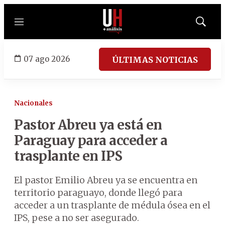
Menú
Mostrar
búsqued
07 ago 2026
ÚLTIMAS NOTICIAS
Nacionales
Pastor Abreu ya está en
Paraguay para acceder a
trasplante en IPS
El pastor Emilio Abreu ya se encuentra en
territorio paraguayo, donde llegó para
acceder a un trasplante de médula ósea en el
IPS, pese a no ser asegurado.