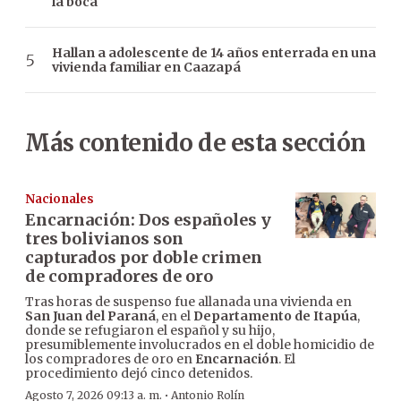
la boca
Hallan a adolescente de 14 años enterrada en una
vivienda familiar en Caazapá
Más contenido de esta sección
Nacionales
Encarnación: Dos españoles y
tres bolivianos son
capturados por doble crimen
de compradores de oro
Tras horas de suspenso fue allanada una vivienda en
San Juan del Paraná
, en el
Departamento de Itapúa
,
donde se refugiaron el español y su hijo,
presumiblemente involucrados en el doble homicidio de
los compradores de oro en
Encarnación
. El
procedimiento dejó cinco detenidos.
·
Agosto 7, 2026 09:13 a. m.
Antonio Rolín