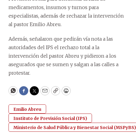
medicamentos, insumos y turnos para
especialistas, además de rechazar la intervención
al pastor Emilio Abreu.
Además, señalaron que pedirán vía nota a las
autoridades del IPS el rechazo total a la
intervención del pastor Abreu y pidieron a los
asegurados que se sumen y salgan a las calles a
protestar.
WhatsApp
Facebook
Twitter
Email
Copy
Print
Emilio Abreu
Instituto de Previsión Social (IPS)
Ministerio de Salud Pública y Bienestar Social (MSPyBS)