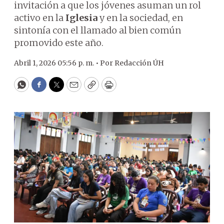
invitación a que los jóvenes asuman un rol
activo en la
Iglesia
y en la sociedad, en
sintonía con el llamado al bien común
promovido este año.
Abril 1, 2026 05:56 p. m. •
Por
Redacción ÚH
WhatsApp
Facebook
Twitter
Email
Copy
Print