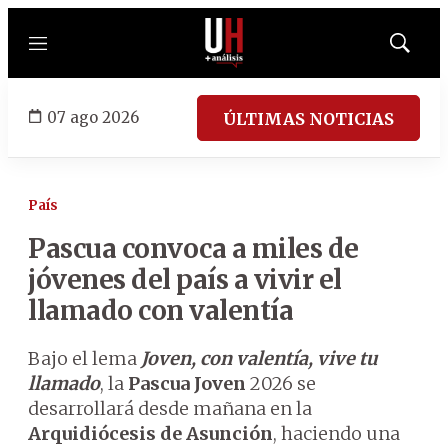
Menú
Mostrar
búsqued
07 ago 2026
ÚLTIMAS NOTICIAS
País
Pascua convoca a miles de
jóvenes del país a vivir el
llamado con valentía
Bajo el lema
Joven, con valentía, vive tu
llamado
, la
Pascua Joven
2026 se
desarrollará desde mañana en la
Arquidiócesis de Asunción
, haciendo una