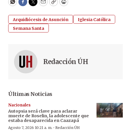
WhatsApp
Facebook
Twitter
Email
Copy
Print
Arquidiócesis de Asunción
Iglesia Católica
Semana Santa
Redacción ÚH
Últimas Noticias
Nacionales
Autopsia será clave para aclarar
muerte de Roselin, la adolescente que
estaba desaparecida en Caazapá
·
Agosto 7, 2026 10:21 a. m.
Redacción ÚH