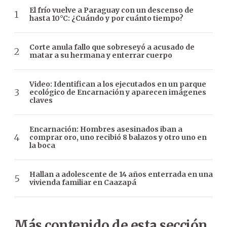
El frío vuelve a Paraguay con un descenso de
hasta 10°C: ¿Cuándo y por cuánto tiempo?
Corte anula fallo que sobreseyó a acusado de
matar a su hermana y enterrar cuerpo
Video: Identifican a los ejecutados en un parque
ecológico de Encarnación y aparecen imágenes
claves
Encarnación: Hombres asesinados iban a
comprar oro, uno recibió 8 balazos y otro uno en
la boca
Hallan a adolescente de 14 años enterrada en una
vivienda familiar en Caazapá
Más contenido de esta sección