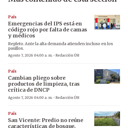
País
Emergencias del IPS está en
código rojo por falta de camas
y médicos
Repleto. Ante la alta demanda atienden incluso en los
pasillos.
·
Agosto 7, 2026 04:00 a. m.
Redacción ÚH
País
Cambian pliego sobre
productos de limpieza, tras
crítica de DNCP
·
Agosto 7, 2026 04:00 a. m.
Redacción ÚH
País
San Vicente: Predio no reúne
características de bosque,