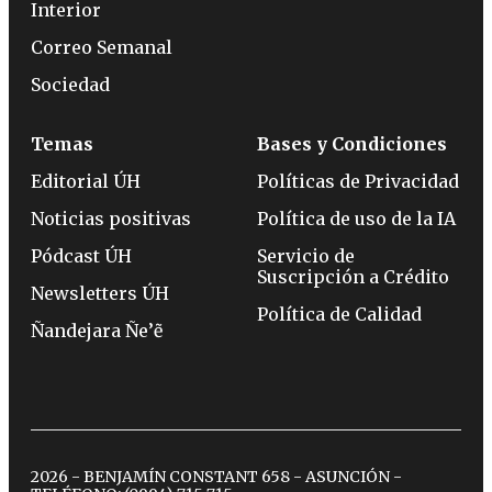
Interior
Correo Semanal
Sociedad
Temas
Bases y Condiciones
Editorial ÚH
Políticas de Privacidad
Noticias positivas
Política de uso de la IA
Pódcast ÚH
Servicio de
Suscripción a Crédito
Newsletters ÚH
Política de Calidad
Ñandejara Ñe’ẽ
2026 - BENJAMÍN CONSTANT 658 - ASUNCIÓN -