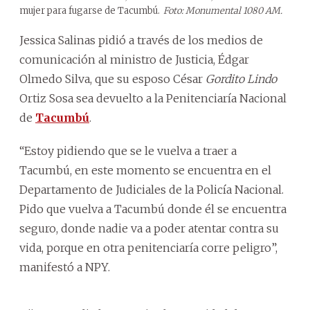
mujer para fugarse de Tacumbú.
Foto: Monumental 1080 AM.
Jessica Salinas pidió a través de los medios de
comunicación al ministro de Justicia, Édgar
Olmedo Silva, que su esposo César
Gordito Lindo
Ortiz Sosa sea devuelto a la Penitenciaría Nacional
de
Tacumbú
.
“Estoy pidiendo que se le vuelva a traer a
Tacumbú, en este momento se encuentra en el
Departamento de Judiciales de la Policía Nacional.
Pido que vuelva a Tacumbú donde él se encuentra
seguro, donde nadie va a poder atentar contra su
vida, porque en otra penitenciaría corre peligro”,
manifestó a NPY.