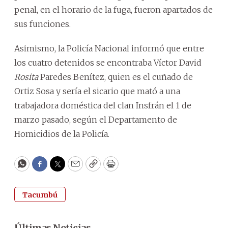
penal, en el horario de la fuga, fueron apartados de
sus funciones.
Asimismo, la Policía Nacional informó que entre
los cuatro detenidos se encontraba Víctor David
Rosita
Paredes Benítez, quien es el cuñado de
Ortiz Sosa y sería el sicario que mató a una
trabajadora doméstica del clan Insfrán el 1 de
marzo pasado, según el Departamento de
Homicidios de la Policía.
WhatsApp
Facebook
Twitter
Email
Copy
Print
Tacumbú
Últimas Noticias