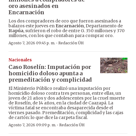
oro asesinados en
Encarnación
Los dos compradores de oro que fueron asesinados a
balazos este jueves en
Encarnación
, Departamento de
Itapúa
, sufrieron el robo de entre G. 350 millones y 370
millones, con los que contaban para comprar oro.
·
Agosto 7, 2026 09:45 p. m.
Redacción ÚH
Nacionales
Caso Roselín: Imputación por
homicidio doloso apunta a
premeditación y complicidad
El Ministerio Público realizó una imputación por
homicidio doloso contra tres personas, entre ellas, un
joven de 21 años y dos adolescentes por la cruel muerte
de Roselín, de 14 años, en la ciudad de Caazapá. La
víctima fatal se encontraba desaparecida desde el
viernes pasado. Premeditación, complicidad y las cajas
de cartón: lo que dice la carpeta fiscal.
·
Agosto 7, 2026 09:09 p. m.
Redacción ÚH