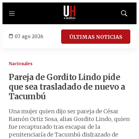
Menú
Mostrar
búsqued
07 ago 2026
ÚLTIMAS NOTICIAS
Nacionales
Pareja de Gordito Lindo pide
que sea trasladado de nuevo a
Tacumbú
Una mujer quien dijo ser pareja de César
Ramón Ortiz Sosa, alias Gordito Lindo, quien
fue recapturado tras escapar de la
penitenciaría de Tacumbú disfrazado de