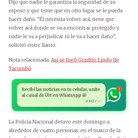
Dijo que nadie le garantiza la seguridad de su
esposo y que teme que en otro lugar se le pueda
hacer daño. “Él necesita volver acá, tiene que
volver acá donde se va a encontrar protegido y
nadie le va a perjudicar ni le va a hacer daño”,
solicitó entre llanto.
Nota relacionada:
Así se fugó Gordito Lindo de
Tacumbú
Recibí las noticias en tu celular, unite
1
al canal de ÚH en WhatsApp 🤩
✓✓
03:12
La Policía Nacional detuvo este domingo a
alrededor de cuatro personas, en el marco de la