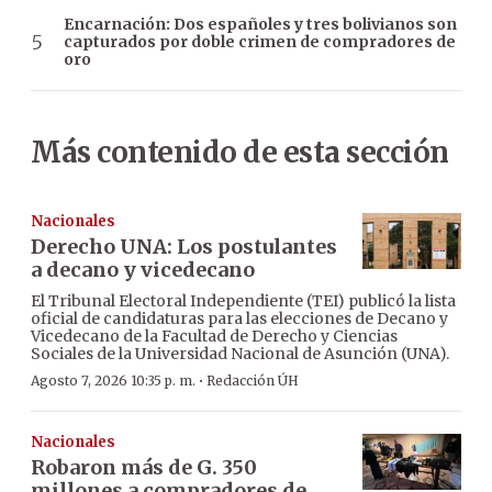
Encarnación: Dos españoles y tres bolivianos son
capturados por doble crimen de compradores de
oro
Más contenido de esta sección
Nacionales
Derecho UNA: Los postulantes
a decano y vicedecano
El Tribunal Electoral Independiente (TEI) publicó la lista
oficial de candidaturas para las elecciones de Decano y
Vicedecano de la Facultad de Derecho y Ciencias
Sociales de la Universidad Nacional de Asunción (UNA).
·
Agosto 7, 2026 10:35 p. m.
Redacción ÚH
Nacionales
Robaron más de G. 350
millones a compradores de