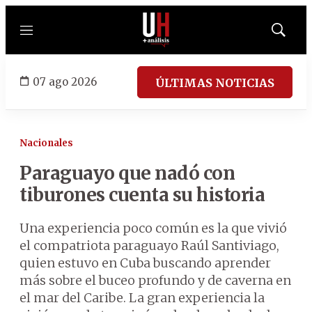
Menú
Mostrar
búsqued
07 ago 2026
ÚLTIMAS NOTICIAS
Nacionales
Paraguayo que nadó con
tiburones cuenta su historia
Una experiencia poco común es la que vivió
el compatriota paraguayo Raúl Santiviago,
quien estuvo en Cuba buscando aprender
más sobre el buceo profundo y de caverna en
el mar del Caribe. La gran experiencia la