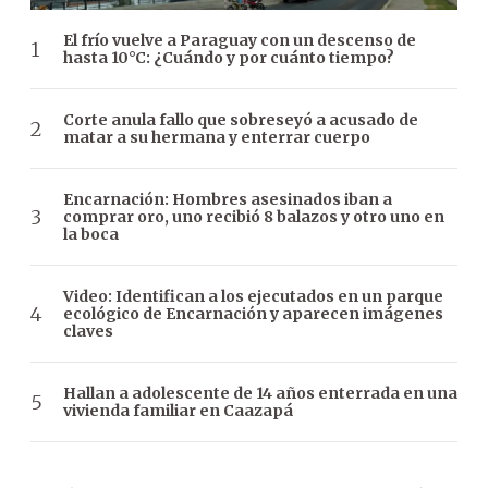
El frío vuelve a Paraguay con un descenso de
hasta 10°C: ¿Cuándo y por cuánto tiempo?
Corte anula fallo que sobreseyó a acusado de
matar a su hermana y enterrar cuerpo
Encarnación: Hombres asesinados iban a
comprar oro, uno recibió 8 balazos y otro uno en
la boca
Video: Identifican a los ejecutados en un parque
ecológico de Encarnación y aparecen imágenes
claves
Hallan a adolescente de 14 años enterrada en una
vivienda familiar en Caazapá