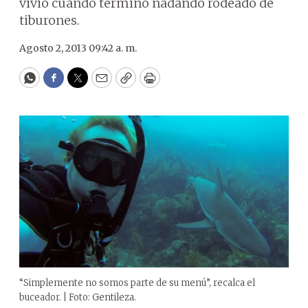
vivió cuando terminó nadando rodeado de
tiburones.
Agosto 2, 2013 09:42 a. m.
WhatsApp
Facebook
Twitter
Email
Copy
Print
“Simplemente no somos parte de su menú”, recalca el
buceador. | Foto: Gentileza.