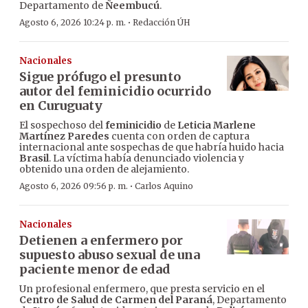
Departamento de
Ñeembucú
.
·
Agosto 6, 2026 10:24 p. m.
Redacción ÚH
Nacionales
Sigue prófugo el presunto
autor del feminicidio ocurrido
en Curuguaty
El sospechoso del
feminicidio
de
Leticia Marlene
Martínez Paredes
cuenta con orden de captura
internacional ante sospechas de que habría huido hacia
Brasil
. La víctima había denunciado violencia y
obtenido una orden de alejamiento.
·
Agosto 6, 2026 09:56 p. m.
Carlos Aquino
Nacionales
Detienen a enfermero por
supuesto abuso sexual de una
paciente menor de edad
Un profesional enfermero, que presta servicio en el
Centro de Salud de Carmen del Paraná
, Departamento