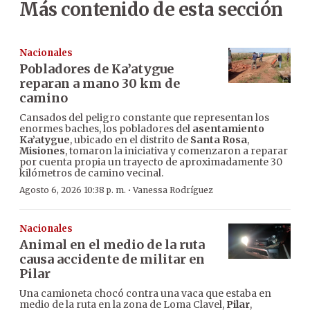
Más contenido de esta sección
Nacionales
Pobladores de Ka’atygue
reparan a mano 30 km de
camino
Cansados del peligro constante que representan los
enormes baches, los pobladores del
asentamiento
Ka’atygue
, ubicado en el distrito de
Santa Rosa
,
Misiones
, tomaron la iniciativa y comenzaron a reparar
por cuenta propia un trayecto de aproximadamente 30
kilómetros de camino vecinal.
·
Agosto 6, 2026 10:38 p. m.
Vanessa Rodríguez
Nacionales
Animal en el medio de la ruta
causa accidente de militar en
Pilar
Una camioneta chocó contra una vaca que estaba en
medio de la ruta en la zona de Loma Clavel,
Pilar
,