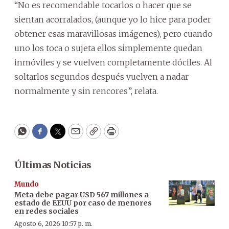
“No es recomendable tocarlos o hacer que se
sientan acorralados, (aunque yo lo hice para poder
obtener esas maravillosas imágenes), pero cuando
uno los toca o sujeta ellos simplemente quedan
inmóviles y se vuelven completamente dóciles. Al
soltarlos segundos después vuelven a nadar
normalmente y sin rencores”, relata.
WhatsApp
Facebook
Twitter
Email
Copy
Print
Últimas Noticias
Mundo
Meta debe pagar USD 567 millones a
estado de EEUU por caso de menores
en redes sociales
Agosto 6, 2026 10:57 p. m.