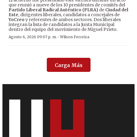
El acuerdo fue presentado este viernes durante un acto
que reunió a nueve de los 10 presidentes de comités del
Partido Liberal Radical Auténtico (PLRA)
de
Ciudad del
Este
, dirigentes liberales, candidatos a concejales de
YoCreo
y referentes de ambos sectores. Dos liberales
integran la lista de candidatos a la Junta Municipal
dentro del equipo del movimiento de Miguel Prieto.
·
Agosto 6, 2026 09:07 p. m.
Wilson Ferreira
Carga Más