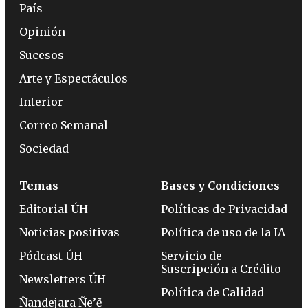
País
Opinión
Sucesos
Arte y Espectáculos
Interior
Correo Semanal
Sociedad
Temas
Bases y Condiciones
Editorial ÚH
Políticas de Privacidad
Noticias positivas
Política de uso de la IA
Pódcast ÚH
Servicio de
Suscripción a Crédito
Newsletters ÚH
Política de Calidad
Ñandejara Ñe’ẽ