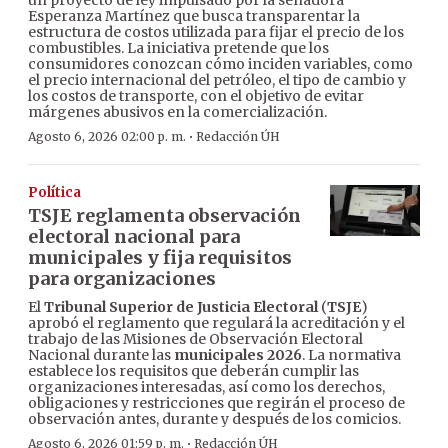
un proyecto de ley impulsado por la senadora
Esperanza Martínez que busca transparentar la
estructura de costos utilizada para fijar el precio de los
combustibles. La iniciativa pretende que los
consumidores conozcan cómo inciden variables, como
el precio internacional del petróleo, el tipo de cambio y
los costos de transporte, con el objetivo de evitar
márgenes abusivos en la comercialización.
·
Agosto 6, 2026 02:00 p. m.
Redacción ÚH
Política
TSJE reglamenta observación
electoral nacional para
municipales y fija requisitos
para organizaciones
El
Tribunal Superior de Justicia Electoral
(
TSJE
)
aprobó el reglamento que regulará la acreditación y el
trabajo de las Misiones de Observación Electoral
Nacional durante las
municipales 2026
. La normativa
establece los requisitos que deberán cumplir las
organizaciones interesadas, así como los derechos,
obligaciones y restricciones que regirán el proceso de
observación antes, durante y después de los comicios.
·
Agosto 6, 2026 01:59 p. m.
Redacción ÚH