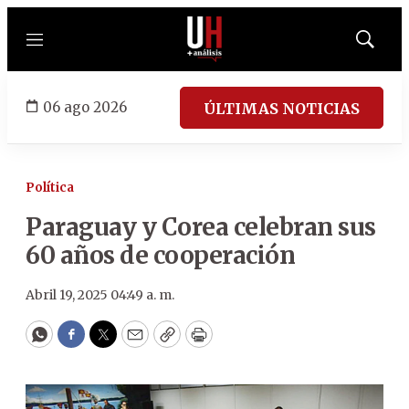
Menú
Mostrar
búsqued
06 ago 2026
ÚLTIMAS NOTICIAS
Política
Paraguay y Corea celebran sus
60 años de cooperación
Abril 19, 2025 04:49 a. m.
WhatsApp
Facebook
Twitter
Email
Copy
Print