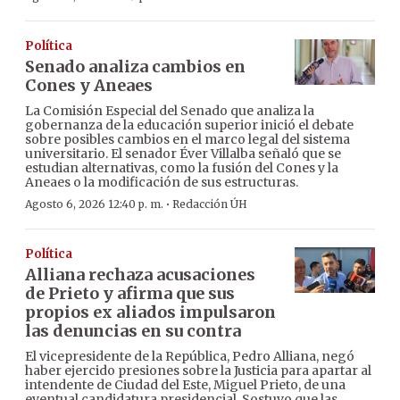
Política
Senado analiza cambios en
Cones y Aneaes
La Comisión Especial del Senado que analiza la
gobernanza de la educación superior inició el debate
sobre posibles cambios en el marco legal del sistema
universitario. El senador Éver Villalba señaló que se
estudian alternativas, como la fusión del Cones y la
Aneaes o la modificación de sus estructuras.
·
Agosto 6, 2026 12:40 p. m.
Redacción ÚH
Política
Alliana rechaza acusaciones
de Prieto y afirma que sus
propios ex aliados impulsaron
las denuncias en su contra
El vicepresidente de la República, Pedro Alliana, negó
haber ejercido presiones sobre la Justicia para apartar al
intendente de Ciudad del Este, Miguel Prieto, de una
eventual candidatura presidencial. Sostuvo que las