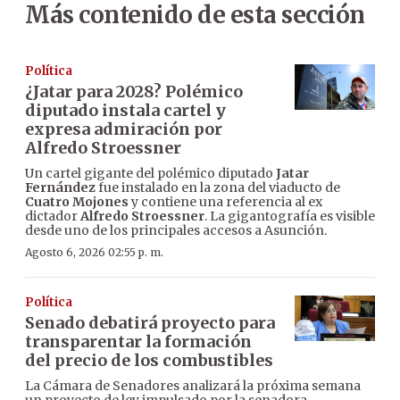
Más contenido de esta sección
Política
¿Jatar para 2028? Polémico
diputado instala cartel y
expresa admiración por
Alfredo Stroessner
Un cartel gigante del polémico diputado
Jatar
Fernández
fue instalado en la zona del viaducto de
Cuatro Mojones
y contiene una referencia al ex
dictador
Alfredo Stroessner
. La gigantografía es visible
desde uno de los principales accesos a Asunción.
Agosto 6, 2026 02:55 p. m.
Política
Senado debatirá proyecto para
transparentar la formación
del precio de los combustibles
La Cámara de Senadores analizará la próxima semana