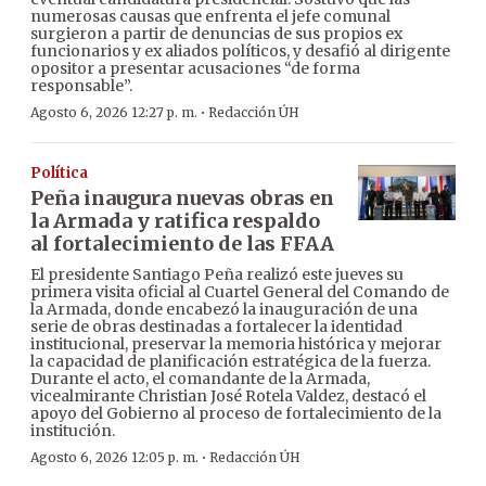
numerosas causas que enfrenta el jefe comunal
surgieron a partir de denuncias de sus propios ex
funcionarios y ex aliados políticos, y desafió al dirigente
opositor a presentar acusaciones “de forma
responsable”.
·
Agosto 6, 2026 12:27 p. m.
Redacción ÚH
Política
Peña inaugura nuevas obras en
la Armada y ratifica respaldo
al fortalecimiento de las FFAA
El presidente Santiago Peña realizó este jueves su
primera visita oficial al Cuartel General del Comando de
la Armada, donde encabezó la inauguración de una
serie de obras destinadas a fortalecer la identidad
institucional, preservar la memoria histórica y mejorar
la capacidad de planificación estratégica de la fuerza.
Durante el acto, el comandante de la Armada,
vicealmirante Christian José Rotela Valdez, destacó el
apoyo del Gobierno al proceso de fortalecimiento de la
institución.
·
Agosto 6, 2026 12:05 p. m.
Redacción ÚH