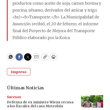
productos como aceite de soja, carnes bovina y
porcina, sésamo, derivados del azúcar y trigo.
<br/><b>Transporte.</b> La Municipalidad de
Asunción recibió, el 20 de febrero, el informe
final del Proyecto de Mejora del Transporte
Público elaborado por la Koica.
WhatsApp
Facebook
Twitter
Email
Copy
Print
Impreso
Últimas Noticias
Sucesos
Defensa de ex ministro Wiens recusa
a los fiscales del caso Metrobús