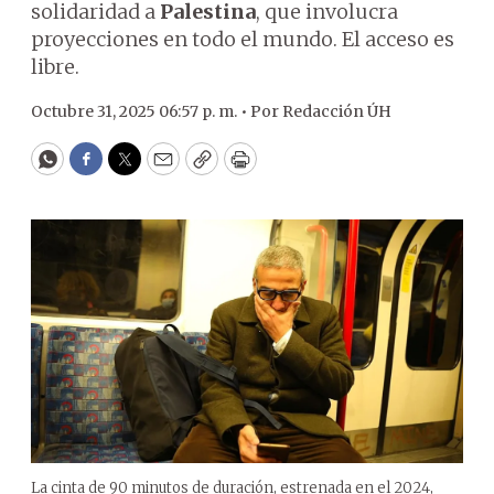
solidaridad a
Palestina
, que involucra
proyecciones en todo el mundo. El acceso es
libre.
Octubre 31, 2025 06:57 p. m. •
Por
Redacción ÚH
WhatsApp
Facebook
Twitter
Email
Copy
Print
La cinta de 90 minutos de duración, estrenada en el 2024,