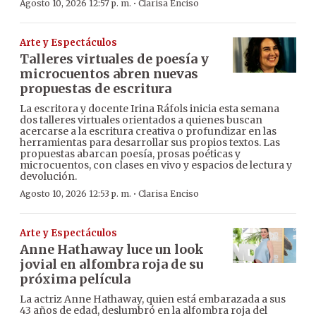
·
Agosto 10, 2026 12:57 p. m.
Clarisa Enciso
Arte y Espectáculos
Talleres virtuales de poesía y
microcuentos abren nuevas
propuestas de escritura
La escritora y docente Irina Ráfols inicia esta semana
dos talleres virtuales orientados a quienes buscan
acercarse a la escritura creativa o profundizar en las
herramientas para desarrollar sus propios textos. Las
propuestas abarcan poesía, prosas poéticas y
microcuentos, con clases en vivo y espacios de lectura y
devolución.
·
Agosto 10, 2026 12:53 p. m.
Clarisa Enciso
Arte y Espectáculos
Anne Hathaway luce un look
jovial en alfombra roja de su
próxima película
La actriz Anne Hathaway, quien está embarazada a sus
43 años de edad, deslumbró en la alfombra roja del