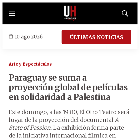
Menú
Mostrar
búsqued
10 ago 2026
ÚLTIMAS NOTICIAS
Arte y Espectáculos
Paraguay se suma a
proyección global de películas
en solidaridad a Palestina
Este domingo, a las 19:00, El Otro Teatro será
lugar de la proyección del documental
A
State of Passion
. La exhibición forma parte
de la iniciativa internacional fílmica en