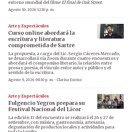
estreno mundial del filme
El final de Oak Street.
Agosto 10, 2026 12:10 p. m.
Arte y Espectáculos
Curso online abordará la
escritura y literatura
comprometida de Sartre
La propuesta, a cargo del Lic. Sergio Cáceres Mercado,
se desarrollará vía Zoom durante cuatro encuentros y
abordará el compromiso literario, la relación entre
prosa y poesía, el vínculo entre autor y público y el
sentido de la escritura.
·
Agosto 9, 2026 08:10 p. m.
Clarisa Enciso
Arte y Espectáculos
Fulgencio Yegros prepara su
Festival Nacional del Licor
La edición 17 del encuentro se realizará el 26 y 27 de
setiembre, con música, gastronomía, artesanía,
degustación de productos locales y actividades para
toda la familia.