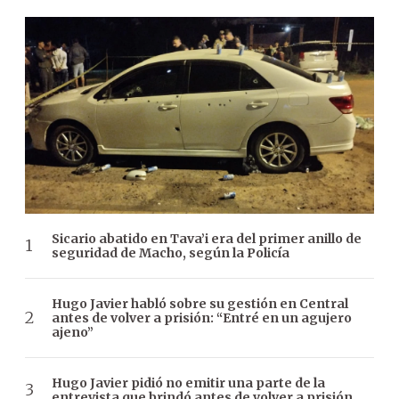
Sicario abatido en Tava’i era del primer anillo de
seguridad de Macho, según la Policía
Hugo Javier habló sobre su gestión en Central
antes de volver a prisión: “Entré en un agujero
ajeno”
Hugo Javier pidió no emitir una parte de la
entrevista que brindó antes de volver a prisión