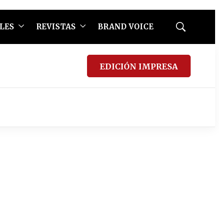
LES
REVISTAS
BRAND VOICE
Mostrar
búsqueda
EDICIÓN IMPRESA