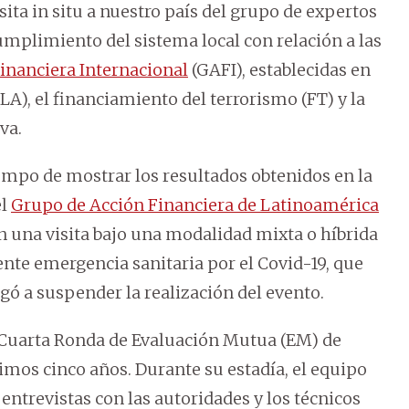
ta in situ a nuestro país del grupo de expertos
umplimiento del sistema local con relación a las
inanciera Internacional
(GAFI), establecidas en
(LA), el financiamiento del terrorismo (FT) y la
va.
iempo de mostrar los resultados obtenidos en la
el
Grupo de Acción Financiera de Latinoamérica
án una visita bajo una modalidad mixta o híbrida
igente emergencia sanitaria por el Covid-19, que
igó a suspender la realización del evento.
de Cuarta Ronda de Evaluación Mutua (EM) de
timos cinco años. Durante su estadía, el equipo
entrevistas con las autoridades y los técnicos