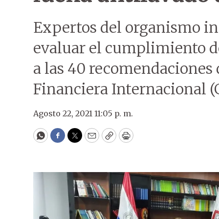
Expertos del organismo ini
evaluar el cumplimiento de
a las 40 recomendaciones 
Financiera Internacional (
Agosto 22, 2021 11:05 p. m.
WhatsApp
Facebook
Twitter
Email
Copy
Print