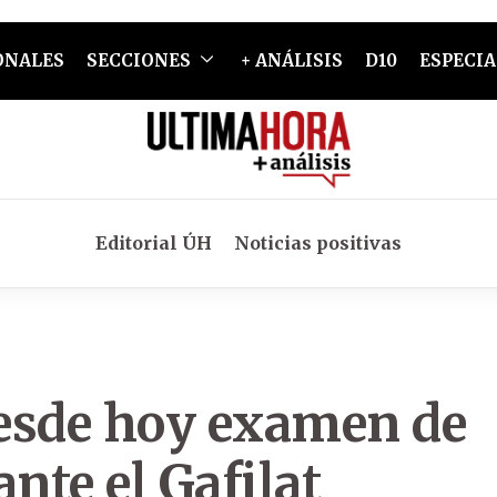
ONALES
SECCIONES
+ ANÁLISIS
D10
ESPECIA
Editorial ÚH
Noticias positivas
esde hoy examen de
nte el Gafilat