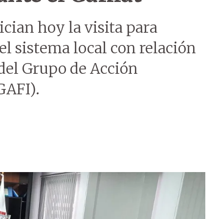
cian hoy la visita para
l sistema local con relación
del Grupo de Acción
GAFI).