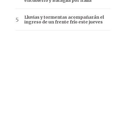
encubierto y Bataglia por Italia
Lluvias y tormentas acompañarán el
ingreso de un frente frío este jueves