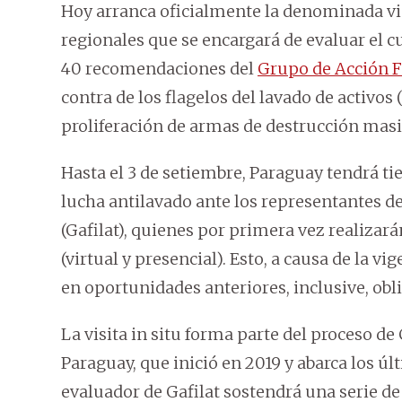
Hoy arranca oficialmente la denominada visi
regionales que se encargará de evaluar el c
40 recomendaciones del
Grupo de Acción F
contra de los flagelos del lavado de activos 
proliferación de armas de destrucción masi
Hasta el 3 de setiembre, Paraguay tendrá t
lucha antilavado ante los representantes d
(Gafilat), quienes por primera vez realizar
(virtual y presencial). Esto, a causa de la v
en oportunidades anteriores, inclusive, obl
La visita in situ forma parte del proceso 
Paraguay, que inició en 2019 y abarca los úl
evaluador de Gafilat sostendrá una serie de 