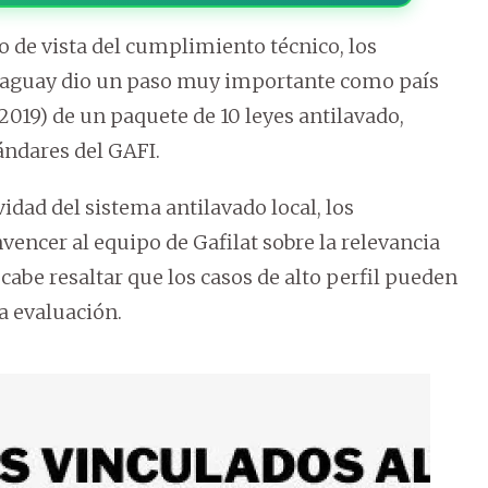
de vista del cumplimiento técnico, los
araguay dio un paso muy importante como país
2019) de un paquete de 10 leyes antilavado,
ándares del GAFI.
ividad del sistema antilavado local, los
encer al equipo de Gafilat sobre la relevancia
 cabe resaltar que los casos de alto perfil pueden
a evaluación.