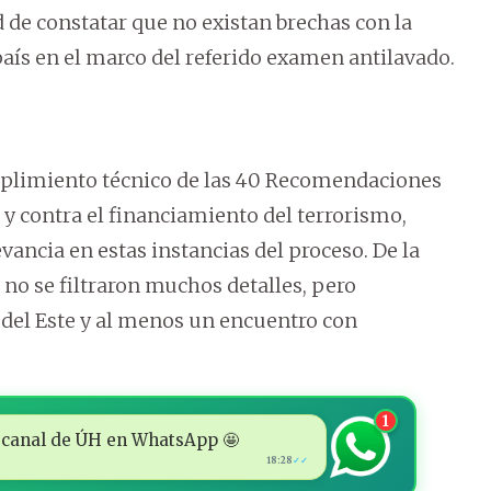
ad de constatar que no existan brechas con la
aís en el marco del referido examen antilavado.
mplimiento técnico de las 40 Recomendaciones
 y contra el financiamiento del terrorismo,
vancia en estas instancias del proceso. De la
 no se filtraron muchos detalles, pero
 del Este y al menos un encuentro con
1
 al canal de ÚH en WhatsApp 🤩
18:28
✓✓