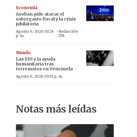
Economía
Asoban pide atacar el
sobregasto fiscal y la crisis
jubilatoria
·
Agosto 6, 2026 03:24
Redacción
p. m.
ÚH
Mundo
Las FDI y la ayuda
humanitaria tras
terremotos en Venezuela
Agosto 6, 2026 03:01 p. m.
Notas más leídas