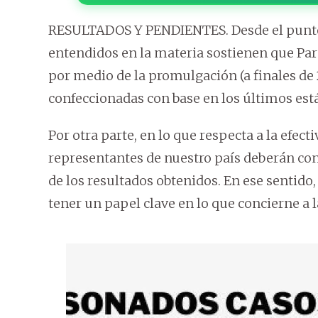
RESULTADOS Y PENDIENTES. Desde el punto 
entendidos en la materia sostienen que P
por medio de la promulgación (a finales de 
confeccionadas con base en los últimos est
Por otra parte, en lo que respecta a la efect
representantes de nuestro país deberán conv
de los resultados obtenidos. En ese sentido,
tener un papel clave en lo que concierne a l