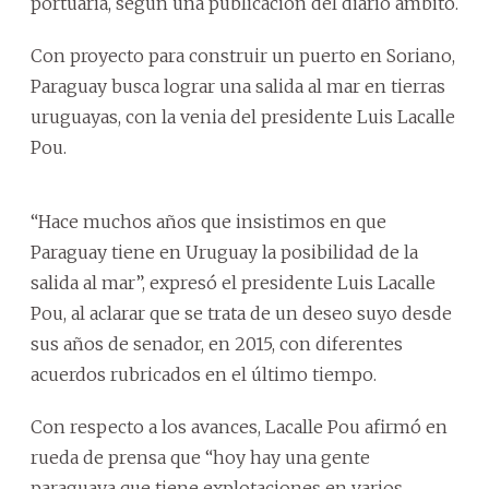
portuaria, según una publicación del diario ámbito.
Con proyecto para construir un puerto en Soriano,
Paraguay busca lograr una salida al mar en tierras
uruguayas, con la venia del presidente Luis Lacalle
Pou.
“Hace muchos años que insistimos en que
Paraguay tiene en Uruguay la posibilidad de la
salida al mar”, expresó el presidente Luis Lacalle
Pou, al aclarar que se trata de un deseo suyo desde
sus años de senador, en 2015, con diferentes
acuerdos rubricados en el último tiempo.
Con respecto a los avances, Lacalle Pou afirmó en
rueda de prensa que “hoy hay una gente
paraguaya que tiene explotaciones en varios