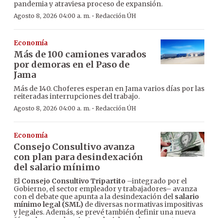
pandemia y atraviesa proceso de expansión.
·
Agosto 8, 2026 04:00 a. m.
Redacción ÚH
Economía
Más de 100 camiones varados
por demoras en el Paso de
Jama
Más de 140. Choferes esperan en Jama varios días por las
reiteradas interrupciones del trabajo.
·
Agosto 8, 2026 04:00 a. m.
Redacción ÚH
Economía
Consejo Consultivo avanza
con plan para desindexación
del salario mínimo
El
Consejo Consultivo Tripartito
–integrado por el
Gobierno, el sector empleador y trabajadores– avanza
con el debate que apunta a la desindexación del
salario
mínimo legal (SML)
de diversas normativas impositivas
y legales. Además, se prevé también definir una nueva