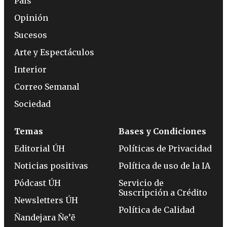
País
Opinión
Sucesos
Arte y Espectáculos
Interior
Correo Semanal
Sociedad
Temas
Bases y Condiciones
Editorial ÚH
Políticas de Privacidad
Noticias positivas
Política de uso de la IA
Pódcast ÚH
Servicio de
Suscripción a Crédito
Newsletters ÚH
Política de Calidad
Ñandejara Ñe’ẽ