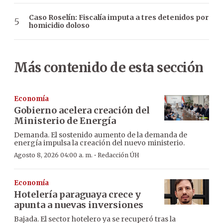
Caso Roselín: Fiscalía imputa a tres detenidos por
homicidio doloso
Más contenido de esta sección
Economía
Gobierno acelera creación del
Ministerio de Energía
Demanda. El sostenido aumento de la demanda de
energía impulsa la creación del nuevo ministerio.
·
Agosto 8, 2026 04:00 a. m.
Redacción ÚH
Economía
Hotelería paraguaya crece y
apunta a nuevas inversiones
Bajada. El sector hotelero ya se recuperó tras la