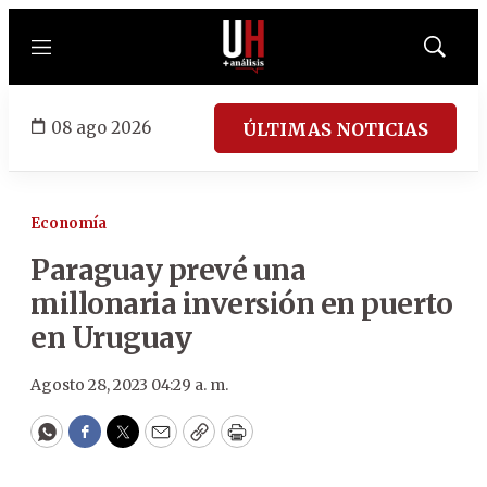
Menú
Mostrar
búsqued
08 ago 2026
ÚLTIMAS NOTICIAS
Economía
Paraguay prevé una
millonaria inversión en puerto
en Uruguay
Agosto 28, 2023 04:29 a. m.
WhatsApp
Facebook
Twitter
Email
Copy
Print