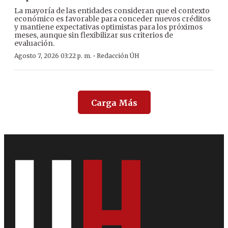
La mayoría de las entidades consideran que el contexto
económico es favorable para conceder nuevos créditos
y mantiene expectativas optimistas para los próximos
meses, aunque sin flexibilizar sus criterios de
evaluación.
·
Agosto 7, 2026 03:22 p. m.
Redacción ÚH
Carga Más