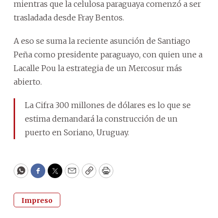
mientras que la celulosa paraguaya comenzó a ser
trasladada desde Fray Bentos.
A eso se suma la reciente asunción de Santiago
Peña como presidente paraguayo, con quien une a
Lacalle Pou la estrategia de un Mercosur más
abierto.
La Cifra 300 millones de dólares es lo que se
estima demandará la construcción de un
puerto en Soriano, Uruguay.
WhatsApp
Facebook
Twitter
Email
Copy
Print
Impreso