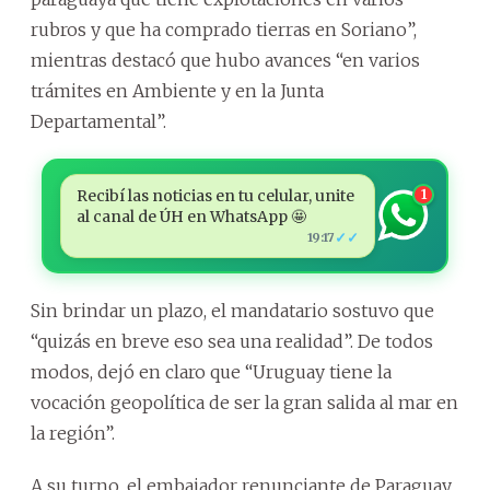
rubros y que ha comprado tierras en Soriano”,
mientras destacó que hubo avances “en varios
trámites en Ambiente y en la Junta
Departamental”.
Recibí las noticias en tu celular, unite
1
al canal de ÚH en WhatsApp 🤩
✓✓
19:17
Sin brindar un plazo, el mandatario sostuvo que
“quizás en breve eso sea una realidad”. De todos
modos, dejó en claro que “Uruguay tiene la
vocación geopolítica de ser la gran salida al mar en
la región”.
A su turno, el embajador renunciante de Paraguay