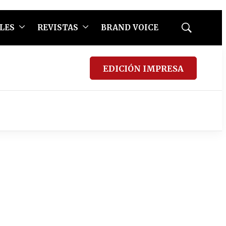
LES
REVISTAS
BRAND VOICE
Mostrar
búsqueda
EDICIÓN IMPRESA