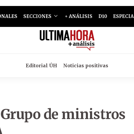
ONALES
SECCIONES
+ ANÁLISIS
D10
ESPECIA
Editorial ÚH
Noticias positivas
 Grupo de ministros
A