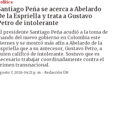
olítica
Santiago Peña se acerca a Abelardo
De la Espriella y trata a Gustavo
Petro de intolerante
l presidente Santiago Peña acudió a la toma de
ando del nuevo gobierno en Colombia este
iernes y se mostró más afín a Abelardo de la
spriella que a su antecesor, Gustavo Petro, a
uien calificó de intolerante. Sostuvo que es
ecesario trabajar coordinadamente contra el
rimen transnacional.
·
gosto 7, 2026 04:21 p. m.
Redacción ÚH