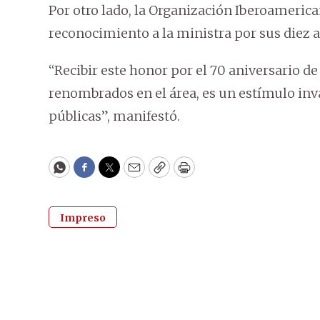
Por otro lado, la Organización Iberoameric
reconocimiento a la ministra por sus diez a
“Recibir este honor por el 70 aniversario d
renombrados en el área, es un estímulo inv
públicas”, manifestó.
WhatsApp
Facebook
Twitter
Email
Copy
Print
Impreso