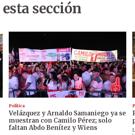
 esta sección
Política
P
Velázquez y Arnaldo Samaniego ya se
muestran con Camilo Pérez; solo
faltan Abdo Benítez y Wiens
L