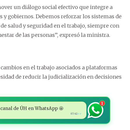
r un diálogo social efectivo que integre a
es y gobiernos. Debemos reforzar los sistemas de
 de salud y seguridad en el trabajo, siempre con
estar de las personas”, expresó la ministra.
cambios en el trabajo asociados a plataformas
esidad de reducir la judicialización en decisiones
1
 al canal de ÚH en WhatsApp 🤩
07:42
✓✓