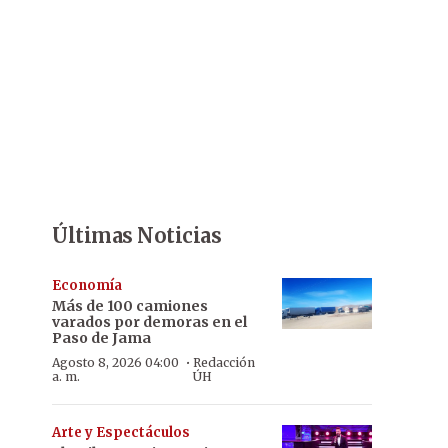
Últimas Noticias
Economía
Más de 100 camiones
varados por demoras en el
Paso de Jama
·
Agosto 8, 2026 04:00
Redacción
a. m.
ÚH
Arte y Espectáculos