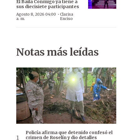
El Baila Conmigo ya tiene a
sus diecisiete participantes
·
Agosto 8, 2026 04:00
Clarisa
a. m.
Enciso
Notas más leídas
Policía afirma que detenido confesó el
crimen de Roselín y dio detalles