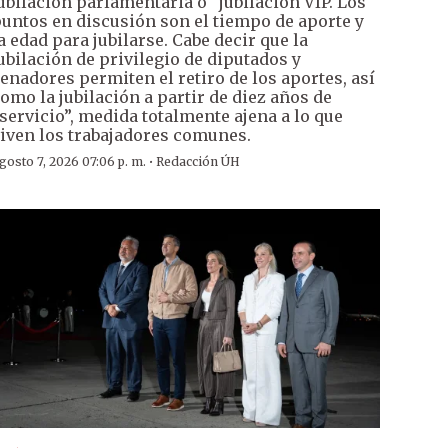
ubilación parlamentaria o “jubilación VIP. Los
untos en discusión son el tiempo de aporte y
a edad para jubilarse. Cabe decir que la
ubilación de privilegio de diputados y
enadores permiten el retiro de los aportes, así
omo la jubilación a partir de diez años de
servicio”, medida totalmente ajena a lo que
iven los trabajadores comunes.
·
gosto 7, 2026 07:06 p. m.
Redacción ÚH