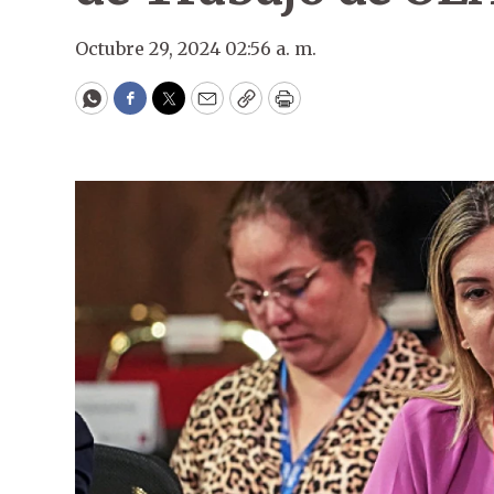
Octubre 29, 2024 02:56 a. m.
WhatsApp
Facebook
Twitter
Email
Copy
Print