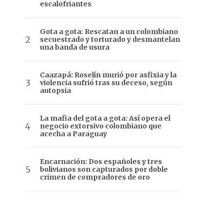
escalofriantes
Gota a gota: Rescatan a un colombiano
secuestrado y torturado y desmantelan
una banda de usura
Caazapá: Roselín murió por asfixia y la
violencia sufrió tras su deceso, según
autopsia
La mafia del gota a gota: Así opera el
negocio extorsivo colombiano que
acecha a Paraguay
Encarnación: Dos españoles y tres
bolivianos son capturados por doble
crimen de compradores de oro