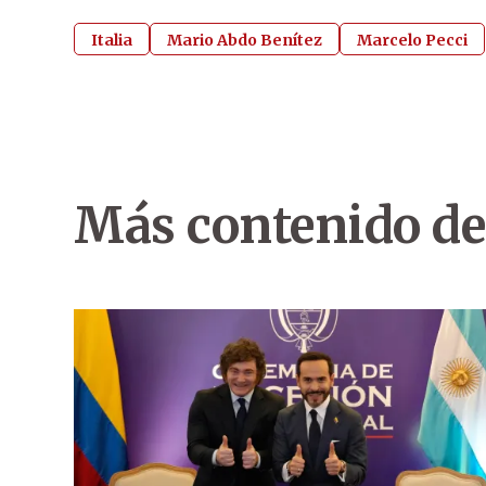
Italia
Mario Abdo Benítez
Marcelo Pecci
Más contenido de