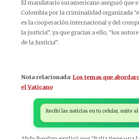
El mandatario suramericano aseguró que el 
Colombia por la criminalidad organizada “
es la cooperación internacional y del comp
la justicia”, ya que gracias a ello, “los au
de la Justicia”.
Nota relacionada:
Los temas que abordaro
el Vaticano
Recibí las noticias en tu celular, unite
Abdo Benítez explicó que “Italia tiene una la