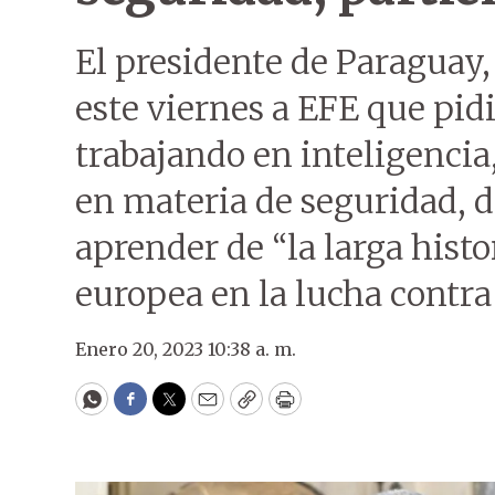
El presidente de Paraguay
este viernes a EFE que pidi
trabajando en inteligencia
en materia de seguridad, 
aprender de “la larga histo
europea en la lucha contra
Enero 20, 2023 10:38 a. m.
WhatsApp
Facebook
Twitter
Email
Copy
Print