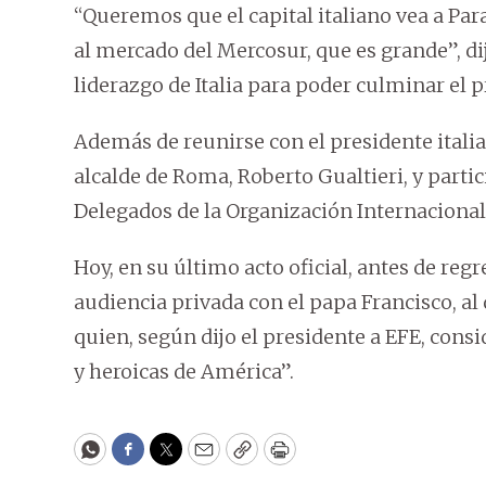
“Queremos que el capital italiano vea a Pa
al mercado del Mercosur, que es grande”, di
liderazgo de Italia para poder culminar el 
Además de reunirse con el presidente itali
alcalde de Roma, Roberto Gualtieri, y parti
Delegados de la Organización Internacional
Hoy, en su último acto oficial, antes de reg
audiencia privada con el papa Francisco, al
quien, según dijo el presidente a EFE, consi
y heroicas de América”.
WhatsApp
Facebook
Twitter
Email
Copy
Print