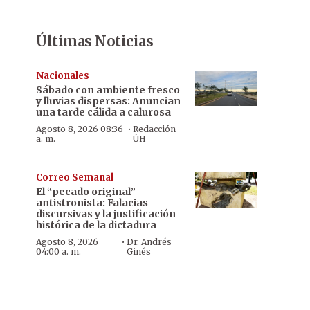
Últimas Noticias
Nacionales
Sábado con ambiente fresco
y lluvias dispersas: Anuncian
una tarde cálida a calurosa
·
Agosto 8, 2026 08:36
Redacción
a. m.
ÚH
Correo Semanal
El “pecado original”
antistronista: Falacias
discursivas y la justificación
histórica de la dictadura
·
Agosto 8, 2026
Dr. Andrés
04:00 a. m.
Ginés