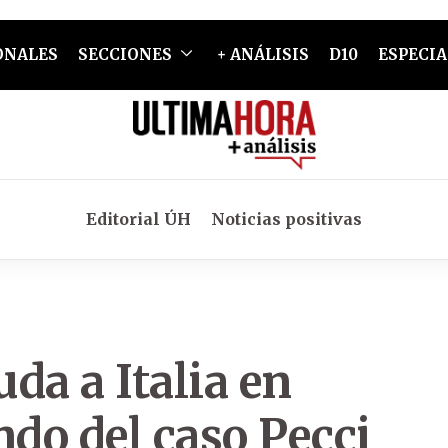
ONALES
SECCIONES
+ ANÁLISIS
D10
ESPECIA
Editorial ÚH
Noticias positivas
da a Italia en
ndo del caso Pecci