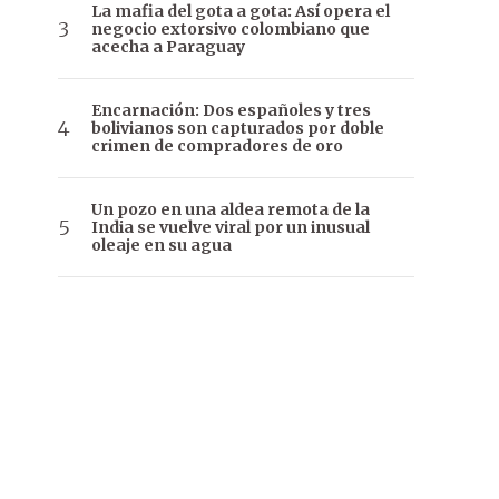
La mafia del gota a gota: Así opera el
negocio extorsivo colombiano que
acecha a Paraguay
Encarnación: Dos españoles y tres
bolivianos son capturados por doble
crimen de compradores de oro
Un pozo en una aldea remota de la
India se vuelve viral por un inusual
oleaje en su agua