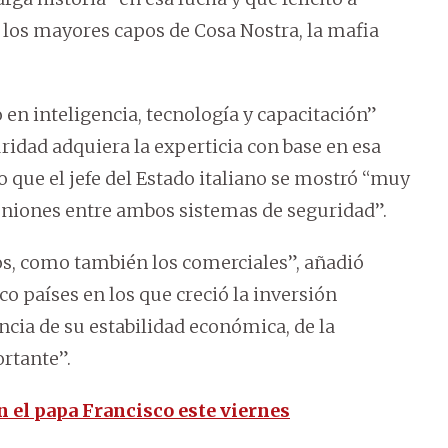
e los mayores capos de Cosa Nostra, la mafia
en inteligencia, tecnología y capacitación”
ridad adquiera la experticia con base en esa
do que el jefe del Estado italiano se mostró “muy
uniones entre ambos sistemas de seguridad”.
s, como también los comerciales”, añadió
o países en los que creció la inversión
cia de su estabilidad económica, de la
rtante”.
 el papa Francisco este viernes