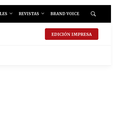
LES
REVISTAS
BRAND VOICE
Mostrar
búsqueda
EDICIÓN IMPRESA