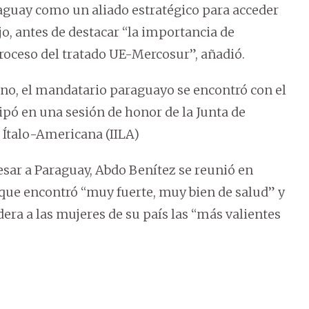
raguay como un aliado estratégico para acceder
jo, antes de destacar “la importancia de
proceso del tratado UE-Mercosur”, añadió.
ano, el mandatario paraguayo se encontró con el
cipó en una sesión de honor de la Junta de
 Ítalo-Americana (IILA)
resar a Paraguay, Abdo Benítez se reunió en
 que encontró “muy fuerte, muy bien de salud” y
dera a las mujeres de su país las “más valientes