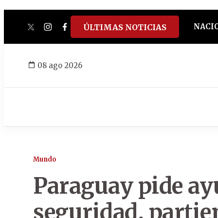
NACI
ÚLTIMAS NOTICIAS
twitter
instagram
facebook
tiktok
youtube
spotify
08 ago 2026
Mundo
Paraguay pide ayu
seguridad, partie