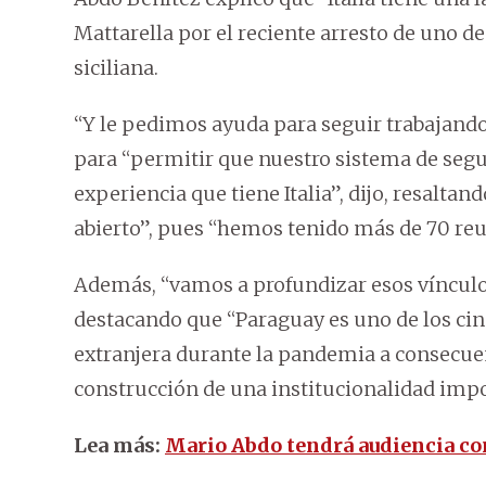
Mattarella por el reciente arresto de uno d
siciliana.
“Y le pedimos ayuda para seguir trabajando 
para “permitir que nuestro sistema de segu
experiencia que tiene Italia”, dijo, resaltan
abierto”, pues “hemos tenido más de 70 re
Además, “vamos a profundizar esos vínculo
destacando que “Paraguay es uno de los cinc
extranjera durante la pandemia a consecuen
construcción de una institucionalidad impo
Lea más:
Mario Abdo tendrá audiencia con