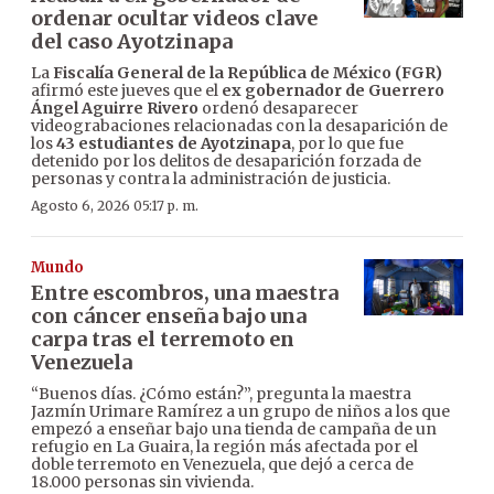
ordenar ocultar videos clave
del caso Ayotzinapa
La
Fiscalía General de la República de México (FGR)
afirmó este jueves que el
ex gobernador de Guerrero
Ángel Aguirre Rivero
ordenó desaparecer
videograbaciones relacionadas con la desaparición de
los
43 estudiantes de Ayotzinapa
, por lo que fue
detenido por los delitos de desaparición forzada de
personas y contra la administración de justicia.
Agosto 6, 2026 05:17 p. m.
Mundo
Entre escombros, una maestra
con cáncer enseña bajo una
carpa tras el terremoto en
Venezuela
“Buenos días. ¿Cómo están?”, pregunta la maestra
Jazmín Urimare Ramírez a un grupo de niños a los que
empezó a enseñar bajo una tienda de campaña de un
refugio en La Guaira, la región más afectada por el
doble terremoto en Venezuela, que dejó a cerca de
18.000 personas sin vivienda.