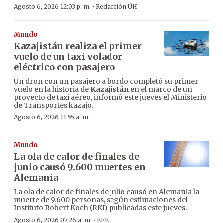
·
Agosto 6, 2026 12:03 p. m.
Redacción ÚH
Mundo
Kazajistán realiza el primer
vuelo de un taxi volador
eléctrico con pasajero
Un dron con un pasajero a bordo completó su primer
vuelo en la historia de
Kazajistán
en el marco de un
proyecto de taxi aéreo, informó este jueves el Ministerio
de Transportes kazajo.
Agosto 6, 2026 11:55 a. m.
Mundo
La ola de calor de finales de
junio causó 9.600 muertes en
Alemania
La ola de calor de finales de julio causó en Alemania la
muerte de 9.600 personas, según estimaciones del
Instituto Robert Koch (RKI) publicadas este jueves.
·
Agosto 6, 2026 07:26 a. m.
EFE