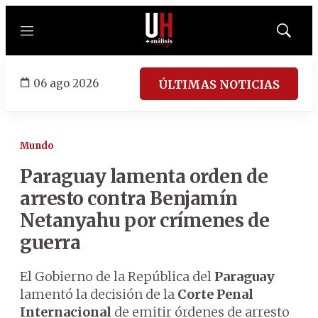
Menú
Mostrar
búsqued
06 ago 2026
ÚLTIMAS NOTICIAS
Mundo
Paraguay lamenta orden de
arresto contra Benjamín
Netanyahu por crímenes de
guerra
El Gobierno de la República del
Paraguay
lamentó la decisión de la
Corte Penal
Internacional
de emitir órdenes de arresto