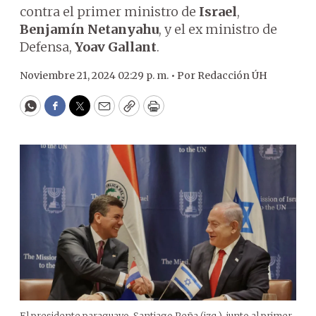
contra el primer ministro de
Israel
,
Benjamín Netanyahu
, y el ex ministro de
Defensa,
Yoav Gallant
.
Noviembre 21, 2024 02:29 p. m. •
Por
Redacción ÚH
WhatsApp
Facebook
Twitter
Email
Copy
Print