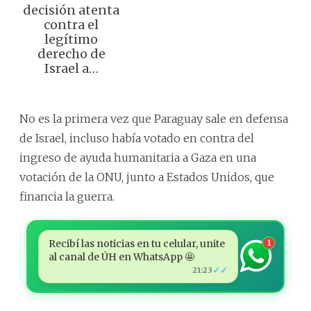
decisión atenta
contra el
legítimo
derecho de
Israel a…
No es la primera vez que Paraguay sale en defensa
de Israel, incluso había votado en contra del
ingreso de ayuda humanitaria a Gaza en una
votación de la ONU, junto a Estados Unidos, que
financia la guerra.
Recibí las noticias en tu celular, unite
1
al canal de ÚH en WhatsApp 🤩
✓✓
21:23