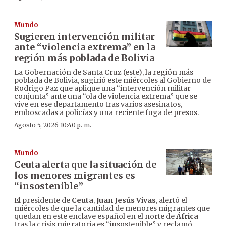
Mundo
Sugieren intervención militar
ante “violencia extrema” en la
región más poblada de Bolivia
La Gobernación de Santa Cruz (este), la región más
poblada de Bolivia, sugirió este miércoles al Gobierno de
Rodrigo Paz que aplique una “intervención militar
conjunta” ante una “ola de violencia extrema” que se
vive en ese departamento tras varios asesinatos,
emboscadas a policías y una reciente fuga de presos.
Agosto 5, 2026 10:40 p. m.
Mundo
Ceuta alerta que la situación de
los menores migrantes es
“insostenible”
El presidente de
Ceuta
,
Juan Jesús Vivas
, alertó el
miércoles de que la cantidad de menores migrantes que
quedan en este enclave español en el norte de
África
tras la crisis migratoria es “insostenible” y reclamó