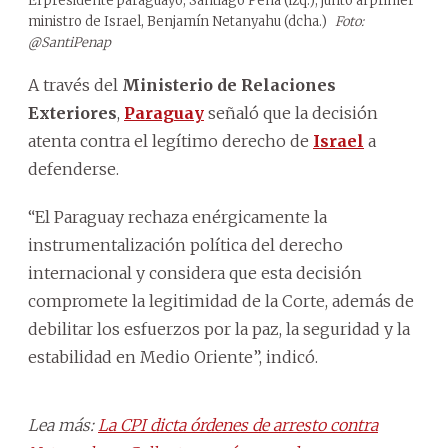
El presidente paraguayo, Santiago Peña (izq.), junto al primer
ministro de Israel, Benjamín Netanyahu (dcha.)
Foto:
@SantiPenap
A través del
Ministerio de Relaciones
Exteriores
,
Paraguay
señaló que la decisión
atenta contra el legítimo derecho de
Israel
a
defenderse.
“El Paraguay rechaza enérgicamente la
instrumentalización política del derecho
internacional y considera que esta decisión
compromete la legitimidad de la Corte, además de
debilitar los esfuerzos por la paz, la seguridad y la
estabilidad en Medio Oriente”, indicó.
Lea más:
La CPI dicta órdenes de arresto contra