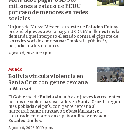
millones a estado de EEUU
por caso de menores en redes
sociales
Un juez de Nuevo México, suroeste de
Estados Unidos
,
ordenó el jueves a Meta pagar USD 567 millones tras la
demanda que interpuso el estado contra el gigante de
las redes sociales por causar “molestia pública” y
perjudicar a los menores.
Agosto 6, 2026 10:57 p. m.
Mundo
Bolivia vincula violencia en
Santa Cruz con gente cercana
a Marset
El Gobierno de
Bolivia
vinculó este jueves los recientes
hechos de violencia suscitados en
Santa Cruz
, la región
más poblada del país, con gente cercana al
narcotraficante uruguayo
Sebastián Marset
,
capturado en marzo en el país andino y enviado a
Estados Unidos
.
Agosto 6, 2026 10:10 p. m.