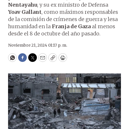
Nentayahu
, y su ex ministro de Defensa
Yoav Gallant
, como máximos responsables
de la comisión de crímenes de guerra y lesa
humanidad en la
Franja de Gaza
al menos
desde el 8 de octubre del año pasado.
Noviembre 21, 2024 01:17 p. m.
WhatsApp
Facebook
Twitter
Email
Copy
Print