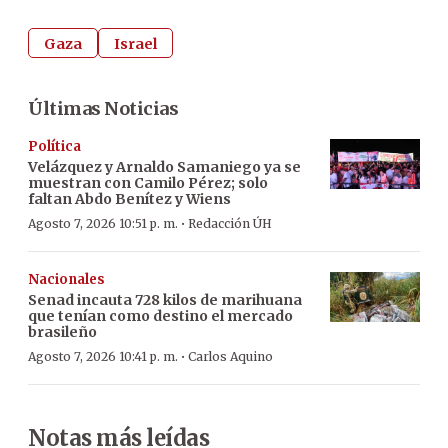
Gaza
Israel
Últimas Noticias
Política
Velázquez y Arnaldo Samaniego ya se
muestran con Camilo Pérez; solo
faltan Abdo Benítez y Wiens
·
Agosto 7, 2026 10:51 p. m.
Redacción ÚH
Nacionales
Senad incauta 728 kilos de marihuana
que tenían como destino el mercado
brasileño
·
Agosto 7, 2026 10:41 p. m.
Carlos Aquino
Notas más leídas