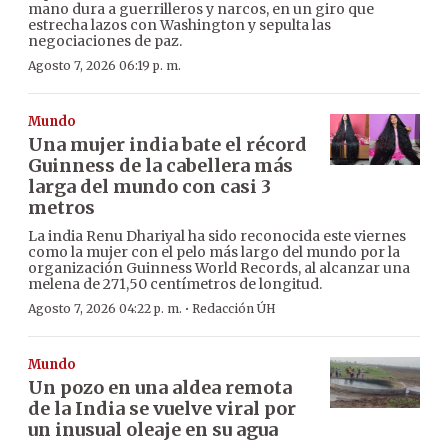
mano dura a guerrilleros y narcos, en un giro que
estrecha lazos con Washington y sepulta las
negociaciones de paz.
Agosto 7, 2026 06:19 p. m.
Mundo
Una mujer india bate el récord
Guinness de la cabellera más
larga del mundo con casi 3
metros
La india Renu Dhariyal ha sido reconocida este viernes
como la mujer con el pelo más largo del mundo por la
organización Guinness World Records, al alcanzar una
melena de 271,50 centímetros de longitud.
·
Agosto 7, 2026 04:22 p. m.
Redacción ÚH
Mundo
Un pozo en una aldea remota
de la India se vuelve viral por
un inusual oleaje en su agua