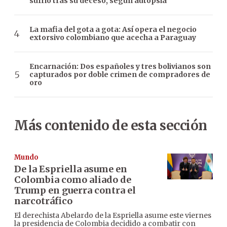
sufrió tras su deceso, según autopsia
La mafia del gota a gota: Así opera el negocio
extorsivo colombiano que acecha a Paraguay
Encarnación: Dos españoles y tres bolivianos son
capturados por doble crimen de compradores de
oro
Más contenido de esta sección
Mundo
De la Espriella asume en
Colombia como aliado de
Trump en guerra contra el
narcotráfico
El derechista Abelardo de la Espriella asume este viernes
la presidencia de Colombia decidido a combatir con