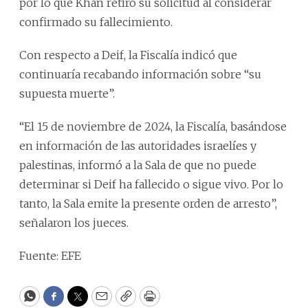
por lo que Khan retiró su solicitud al considerar
confirmado su fallecimiento.
Con respecto a Deif, la Fiscalía indicó que
continuaría recabando información sobre “su
supuesta muerte”.
“El 15 de noviembre de 2024, la Fiscalía, basándose
en información de las autoridades israelíes y
palestinas, informó a la Sala de que no puede
determinar si Deif ha fallecido o sigue vivo. Por lo
tanto, la Sala emite la presente orden de arresto”,
señalaron los jueces.
Fuente: EFE
WhatsApp
Facebook
Twitter
Email
Copy
Print