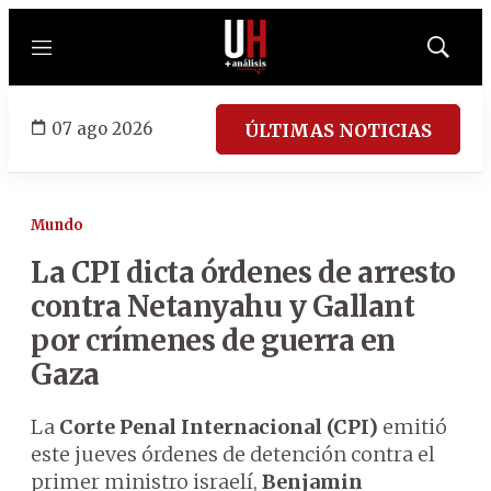
Menú
Mostrar
búsqued
07 ago 2026
ÚLTIMAS NOTICIAS
Mundo
La CPI dicta órdenes de arresto
contra Netanyahu y Gallant
por crímenes de guerra en
Gaza
La
Corte Penal Internacional (CPI)
emitió
este jueves órdenes de detención contra el
primer ministro israelí,
Benjamin