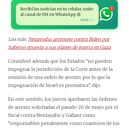
Recibí las noticias en tu celular, unite
1
al canal de ÚH en WhatsApp 🤩
✓✓
02:11
Lea más:
Netanyahu arremete contra Biden por
haberse opuesto a sus planes de guerra en Gaza
Consideró además que los Estados “no pueden
impugnar la jurisdicción de la Corte antes de la
emisión de una orden de arresto, por lo que la
impugnación de Israel es prematura”, dijo.
En este sentido, los jueces aprobaron las órdenes
de arresto solicitadas el pasado 20 de mayo por el
fiscal contra Nentayahu y Gallant como
“responsables penalmente como coautores de los