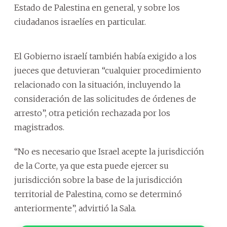
Estado de Palestina en general, y sobre los
ciudadanos israelíes en particular.
El Gobierno israelí también había exigido a los
jueces que detuvieran “cualquier procedimiento
relacionado con la situación, incluyendo la
consideración de las solicitudes de órdenes de
arresto”, otra petición rechazada por los
magistrados.
“No es necesario que Israel acepte la jurisdicción
de la Corte, ya que esta puede ejercer su
jurisdicción sobre la base de la jurisdicción
territorial de Palestina, como se determinó
anteriormente”, advirtió la Sala.