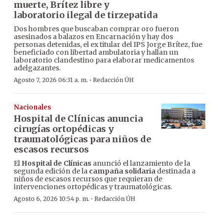
muerte, Brítez libre y
laboratorio ilegal de tirzepatida
Dos hombres que buscaban comprar oro fueron
asesinados a balazos en Encarnación y hay dos
personas detenidas, el ex titular del IPS Jorge Brítez, fue
beneficiado con libertad ambulatoria y hallan un
laboratorio clandestino para elaborar medicamentos
adelgazantes.
·
Agosto 7, 2026 06:31 a. m.
Redacción ÚH
Nacionales
Hospital de Clínicas anuncia
cirugías ortopédicas y
traumatológicas para niños de
escasos recursos
El
Hospital de Clínicas
anunció el lanzamiento de la
segunda edición de la
campaña solidaria
destinada a
niños de escasos recursos que requieran de
intervenciones ortopédicas y traumatológicas.
·
Agosto 6, 2026 10:54 p. m.
Redacción ÚH