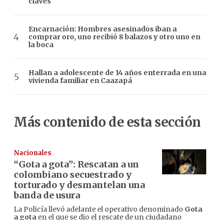
claves
Encarnación: Hombres asesinados iban a
comprar oro, uno recibió 8 balazos y otro uno en
la boca
Hallan a adolescente de 14 años enterrada en una
vivienda familiar en Caazapá
Más contenido de esta sección
Nacionales
“Gota a gota”: Rescatan a un
colombiano secuestrado y
torturado y desmantelan una
banda de usura
La Policía llevó adelante el operativo denominado
Gota
a gota
en el que se dio el rescate de un ciudadano