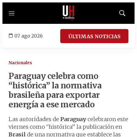
Menú
Mostrar
búsqued
07 ago 2026
ÚLTIMAS NOTICIAS
Nacionales
Paraguay celebra como
“histórica” la normativa
brasileña para exportar
energía a ese mercado
Las autoridades de
Paraguay
celebraron este
viernes como “histórica” la publicación en
Brasil
de una normativa que establece las