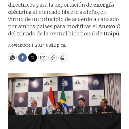
directrices para la exportación de
energía
eléctrica
al mercado libre brasileño, en
virtud de un principio de acuerdo alcanzado
por ambos países para modificar el
Anexo C
del tratado de la central binacional de
Itaipú
.
Noviembre 1, 2024 08:12 p. m.
WhatsApp
Facebook
Twitter
Email
Copy
Print