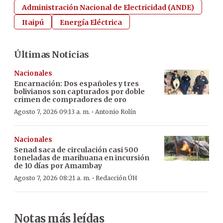
Administración Nacional de Electricidad (ANDE)
Itaipú
Energía Eléctrica
Últimas Noticias
Nacionales
Encarnación: Dos españoles y tres
bolivianos son capturados por doble
crimen de compradores de oro
·
Agosto 7, 2026 09:13 a. m.
Antonio Rolín
Nacionales
Senad saca de circulación casi 500
toneladas de marihuana en incursión
de 10 días por Amambay
·
Agosto 7, 2026 08:21 a. m.
Redacción ÚH
Notas más leídas