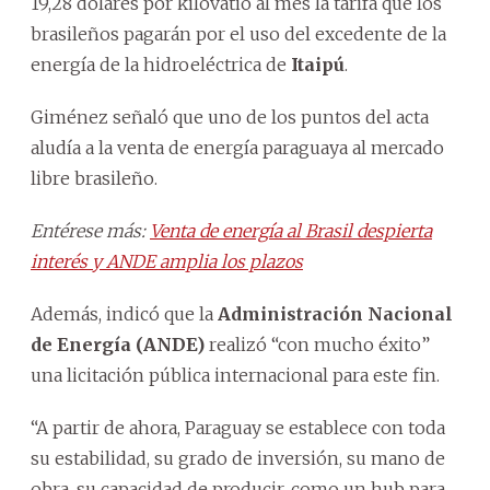
19,28 dólares por kilovatio al mes la tarifa que los
brasileños pagarán por el uso del excedente de la
energía de la hidroeléctrica de
Itaipú
.
Giménez señaló que uno de los puntos del acta
aludía a la venta de energía paraguaya al mercado
libre brasileño.
Entérese más:
Venta de energía al Brasil despierta
interés y ANDE amplia los plazos
Además, indicó que la
Administración Nacional
de Energía (ANDE)
realizó “con mucho éxito”
una licitación pública internacional para este fin.
“A partir de ahora, Paraguay se establece con toda
su estabilidad, su grado de inversión, su mano de
obra, su capacidad de producir, como un hub para