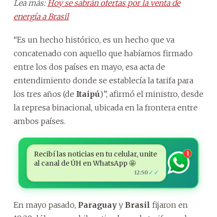
Lea más:
Hoy se sabrán ofertas por la venta de
energía a Brasil
“Es un hecho histórico, es un hecho que va
concatenado con aquello que habíamos firmado
entre los dos países en mayo, esa acta de
entendimiento donde se establecía la tarifa para
los tres años (de
Itaipú
)”, afirmó el ministro, desde
la represa binacional, ubicada en la frontera entre
ambos países.
Recibí las noticias en tu celular, unite
1
al canal de ÚH en WhatsApp 🤩
✓✓
12:50
En mayo pasado,
Paraguay
y
Brasil
fijaron en