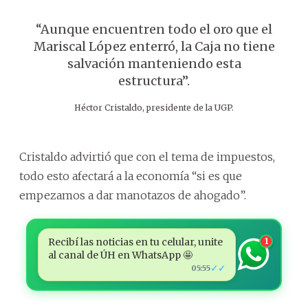
“Aunque encuentren todo el oro que el
Mariscal López enterró, la Caja no tiene
salvación manteniendo esta
estructura”.
Héctor Cristaldo, presidente de la UGP.
Cristaldo advirtió que con el tema de impuestos,
todo esto afectará a la economía “si es que
empezamos a dar manotazos de ahogado”.
Recibí las noticias en tu celular, unite
1
al canal de ÚH en WhatsApp 🤩
✓✓
05:55