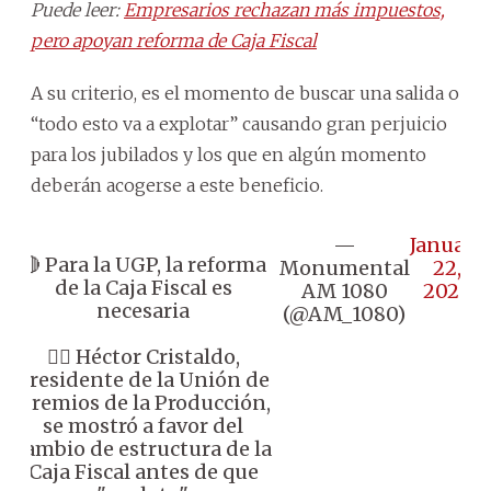
Puede leer:
Empresarios rechazan más impuestos,
pero apoyan reforma de Caja Fiscal
A su criterio, es el momento de buscar una salida o
“todo esto va a explotar” causando gran perjuicio
para los jubilados y los que en algún momento
deberán acogerse a este beneficio.
—
January
🔴 Para la UGP, la reforma
Monumental
22,
de la Caja Fiscal es
AM 1080
2026
necesaria
(@AM_1080)
👉🏼 Héctor Cristaldo,
presidente de la Unión de
Gremios de la Producción,
se mostró a favor del
cambio de estructura de la
Caja Fiscal antes de que