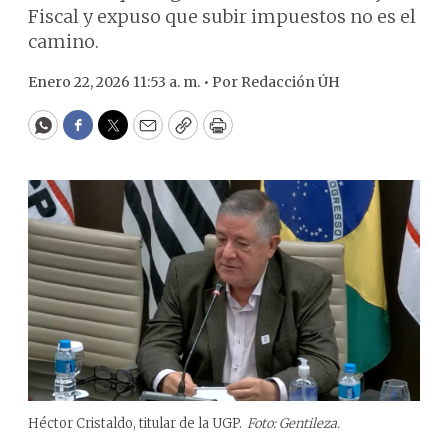
Fiscal y expuso que subir impuestos no es el
camino.
Enero 22, 2026 11:53 a. m. •
Por
Redacción ÚH
WhatsApp
Facebook
Twitter
Email
Copy
Print
Héctor Cristaldo, titular de la UGP.
Foto: Gentileza.