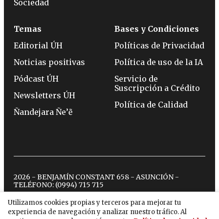
Sociedad
Temas
Bases y Condiciones
Editorial ÚH
Políticas de Privacidad
Noticias positivas
Política de uso de la IA
Pódcast ÚH
Servicio de
Suscripción a Crédito
Newsletters ÚH
Política de Calidad
Ñandejara Ñe’ẽ
2026 - BENJAMÍN CONSTANT 658 - ASUNCIÓN -
TELÉFONO:
(0994) 715 715
Utilizamos cookies propias y terceros para mejorar tu
experiencia de navegación y analizar nuestro tráfico. Al
twitter
instagram
facebook
tiktok
youtube
spotify