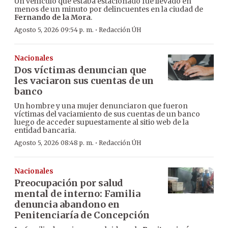
Un vehículo que estaba estacionado fue llevado en
menos de un minuto por delincuentes en la ciudad de
Fernando de la Mora
.
·
Agosto 5, 2026 09:54 p. m.
Redacción ÚH
Nacionales
Dos víctimas denuncian que
les vaciaron sus cuentas de un
banco
Un hombre y una mujer denunciaron que fueron
víctimas del vaciamiento de sus cuentas de un banco
luego de acceder supuestamente al sitio web de la
entidad bancaria.
·
Agosto 5, 2026 08:48 p. m.
Redacción ÚH
Nacionales
Preocupación por salud
mental de interno: Familia
denuncia abandono en
Penitenciaría de Concepción