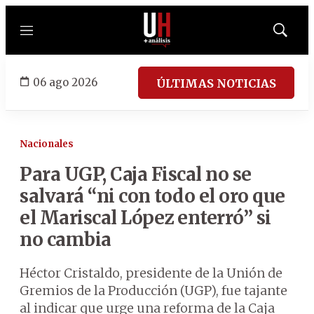
Menú
Mostrar
búsqued
06 ago 2026
ÚLTIMAS NOTICIAS
Nacionales
Para UGP, Caja Fiscal no se
salvará “ni con todo el oro que
el Mariscal López enterró” si
no cambia
Héctor Cristaldo, presidente de la Unión de
Gremios de la Producción (UGP), fue tajante
al indicar que urge una reforma de la Caja