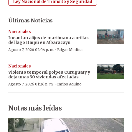
Ley Nacional de Tránsito y Seguridad
Últimas Noticias
Nacionales
Incautan alijos de marihuana a orillas
del lago Itaipú en Mbaracayu
·
Agosto 7, 2026 02:04 p. m.
Edgar Medina
Nacionales
Violento temporal golpea Curuguaty y
deja unas 50 viviendas afectadas
·
Agosto 7, 2026 01:26 p. m.
Carlos Aquino
Notas más leídas