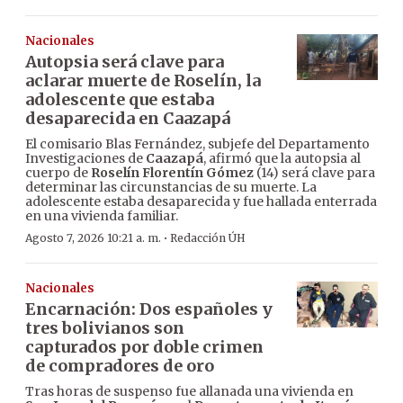
Nacionales
Autopsia será clave para
aclarar muerte de Roselín, la
adolescente que estaba
desaparecida en Caazapá
El comisario Blas Fernández, subjefe del Departamento
Investigaciones de
Caazapá
, afirmó que la autopsia al
cuerpo de
Roselín Florentín Gómez
(14) será clave para
determinar las circunstancias de su muerte. La
adolescente estaba desaparecida y fue hallada enterrada
en una vivienda familiar.
·
Agosto 7, 2026 10:21 a. m.
Redacción ÚH
Nacionales
Encarnación: Dos españoles y
tres bolivianos son
capturados por doble crimen
de compradores de oro
Tras horas de suspenso fue allanada una vivienda en