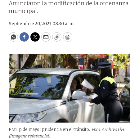
Anunciaron la modificación de la ordenanza
municipal.
Septiembre 20, 2023 08:30 a. m.
WhatsApp
Facebook
Twitter
Email
Copy
Print
PMT pide mayor prudencia en el tránsito.
Foto: Archivo ÚH
(Imagenr referencial)