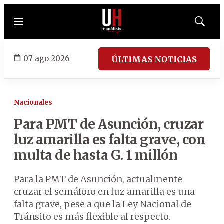
Menú
Mostrar
búsqued
07 ago 2026
ÚLTIMAS NOTICIAS
Nacionales
Para PMT de Asunción, cruzar
luz amarilla es falta grave, con
multa de hasta G. 1 millón
Para la PMT de Asunción, actualmente
cruzar el semáforo en luz amarilla es una
falta grave, pese a que la Ley Nacional de
Tránsito es más flexible al respecto.