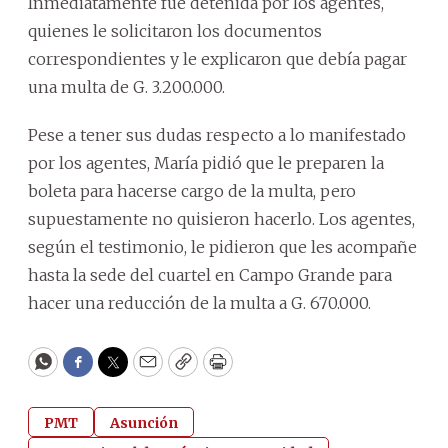
Inmediatamente fue detenida por los agentes,
quienes le solicitaron los documentos
correspondientes y le explicaron que debía pagar
una multa de G. 3.200.000.
Pese a tener sus dudas respecto a lo manifestado
por los agentes, María pidió que le preparen la
boleta para hacerse cargo de la multa, pero
supuestamente no quisieron hacerlo. Los agentes,
según el testimonio, le pidieron que les acompañe
hasta la sede del cuartel en Campo Grande para
hacer una reducción de la multa a G. 670.000.
WhatsApp
Facebook
Twitter
Email
Copy
Print
PMT
Asunción