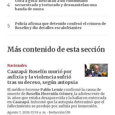
Gota a gota: Rescatan a un colombiano
secuestrado y torturado y desmantelan una
banda de usura
Policía afirma que detenido confesó el crimen de
Roselín y dio detalles escalofriantes
Más contenido de esta sección
Nacionales
Caazapá: Roselín murió por
asfixia y la violencia sufrió
tras su deceso, según autopsia
El médico forense
Pablo Lemir
confirmó la causa de
muerte de
Roselín Florentín Gómez
, la adolescente de
14 años que estaba desaparecida y la hallaron enterrada
en
Caazapá
. Informó que la autopsia determinó que el
fallecimiento se produjo por asfixia por inmersión.
·
Agosto 7, 2026 11:59 a. m.
Redacción ÚH