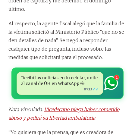
orden de captura y fue detenido el domingo
último.
Al respecto, la agente fiscal alegó que la familia de
la víctima solicitó al Ministerio Público “que no se
den detalles de nada”. Se negó a responder
cualquier tipo de pregunta, incluso sobre las
medidas que solicitará para el procesado.
Recibí las noticias en tu celular, unite
1
al canal de ÚH en WhatsApp 🤩
✓✓
07:13
Nota vinculada:
Vicedecano niega haber cometido
abuso y pedirá su libertad ambulatoria
“Yo quisiera que la prensa, que es creadora de