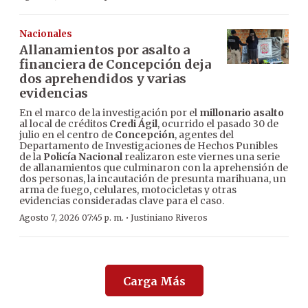
Nacionales
Allanamientos por asalto a
financiera de Concepción deja
dos aprehendidos y varias
evidencias
En el marco de la investigación por el
millonario asalto
al local de créditos
Credi Ágil
, ocurrido el pasado 30 de
julio en el centro de
Concepción
, agentes del
Departamento de Investigaciones de Hechos Punibles
de la
Policía Nacional
realizaron este viernes una serie
de allanamientos que culminaron con la aprehensión de
dos personas, la incautación de presunta marihuana, un
arma de fuego, celulares, motocicletas y otras
evidencias consideradas clave para el caso.
·
Agosto 7, 2026 07:45 p. m.
Justiniano Riveros
Carga Más