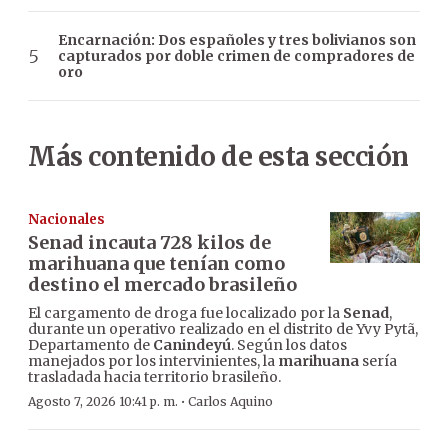
Encarnación: Dos españoles y tres bolivianos son
capturados por doble crimen de compradores de
oro
Más contenido de esta sección
Nacionales
Senad incauta 728 kilos de
marihuana que tenían como
destino el mercado brasileño
El cargamento de droga fue localizado por la
Senad
,
durante un operativo realizado en el distrito de Yvy Pytã,
Departamento de
Canindeyú
. Según los datos
manejados por los intervinientes, la
marihuana
sería
trasladada hacia territorio brasileño.
·
Agosto 7, 2026 10:41 p. m.
Carlos Aquino