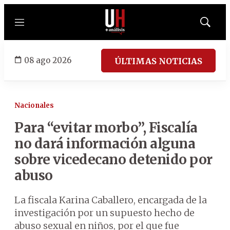
Menú
Mostrar
búsqued
08 ago 2026
ÚLTIMAS NOTICIAS
Nacionales
Para “evitar morbo”, Fiscalía
no dará información alguna
sobre vicedecano detenido por
abuso
La fiscala Karina Caballero, encargada de la
investigación por un supuesto hecho de
abuso sexual en niños, por el que fue