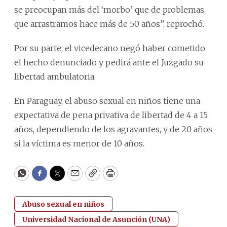
se preocupan más del ‘morbo’ que de problemas
que arrastramos hace más de 50 años”, reprochó.
Por su parte, el vicedecano negó haber cometido
el hecho denunciado y pedirá ante el Juzgado su
libertad ambulatoria.
En Paraguay, el abuso sexual en niños tiene una
expectativa de pena privativa de libertad de 4 a 15
años, dependiendo de los agravantes, y de 20 años
si la víctima es menor de 10 años.
WhatsApp
Facebook
Twitter
Email
Copy
Print
Abuso sexual en niños
Universidad Nacional de Asunción (UNA)