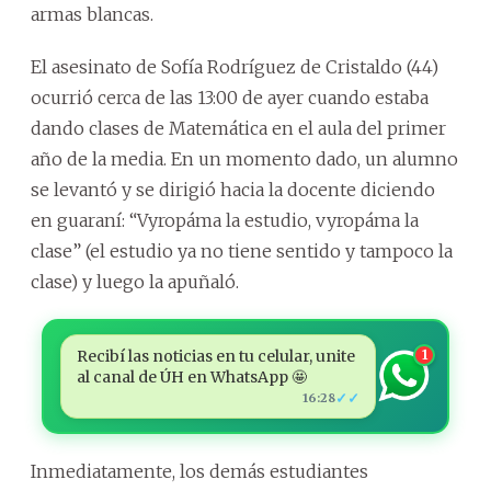
armas blancas.
El asesinato de Sofía Rodríguez de Cristaldo (44)
ocurrió cerca de las 13:00 de ayer cuando estaba
dando clases de Matemática en el aula del primer
año de la media. En un momento dado, un alumno
se levantó y se dirigió hacia la docente diciendo
en guaraní: “Vyropáma la estudio, vyropáma la
clase” (el estudio ya no tiene sentido y tampoco la
clase) y luego la apuñaló.
Recibí las noticias en tu celular, unite
1
al canal de ÚH en WhatsApp 🤩
✓✓
16:28
Inmediatamente, los demás estudiantes