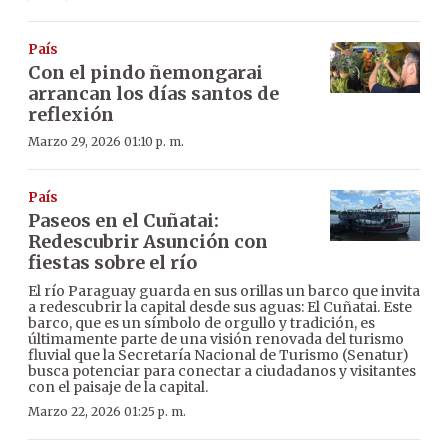
País
Con el pindo ñemongarai
arrancan los días santos de
reflexión
Marzo 29, 2026 01:10 p. m.
País
Paseos en el Cuñatai:
Redescubrir Asunción con
fiestas sobre el río
El río Paraguay guarda en sus orillas un barco que invita
a redescubrir la capital desde sus aguas: El Cuñatai. Este
barco, que es un símbolo de orgullo y tradición, es
últimamente parte de una visión renovada del turismo
fluvial que la Secretaría Nacional de Turismo (Senatur)
busca potenciar para conectar a ciudadanos y visitantes
con el paisaje de la capital.
Marzo 22, 2026 01:25 p. m.