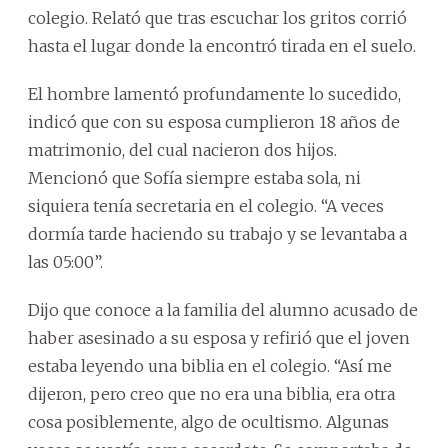
colegio. Relató que tras escuchar los gritos corrió
hasta el lugar donde la encontró tirada en el suelo.
El hombre lamentó profundamente lo sucedido,
indicó que con su esposa cumplieron 18 años de
matrimonio, del cual nacieron dos hijos.
Mencionó que Sofía siempre estaba sola, ni
siquiera tenía secretaria en el colegio. “A veces
dormía tarde haciendo su trabajo y se levantaba a
las 05:00”.
Dijo que conoce a la familia del alumno acusado de
haber asesinado a su esposa y refirió que el joven
estaba leyendo una biblia en el colegio. “Así me
dijeron, pero creo que no era una biblia, era otra
cosa posiblemente, algo de ocultismo. Algunas