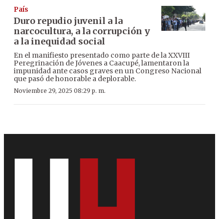
País
Duro repudio juvenil a la
narcocultura, a la corrupción y
a la inequidad social
En el manifiesto presentado como parte de la XXVIII
Peregrinación de Jóvenes a Caacupé, lamentaron la
impunidad ante casos graves en un Congreso Nacional
que pasó de honorable a deplorable.
Noviembre 29, 2025 08:29 p. m.