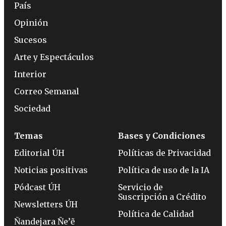
País
Opinión
Sucesos
Arte y Espectáculos
Interior
Correo Semanal
Sociedad
Temas
Bases y Condiciones
Editorial ÚH
Políticas de Privacidad
Noticias positivas
Política de uso de la IA
Pódcast ÚH
Servicio de
Suscripción a Crédito
Newsletters ÚH
Política de Calidad
Ñandejara Ñe’ẽ