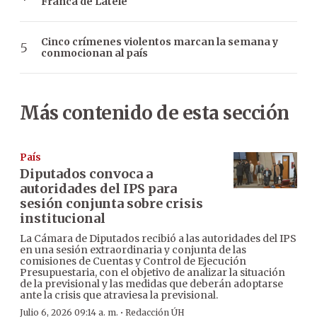
Franca de Latele
Cinco crímenes violentos marcan la semana y
conmocionan al país
Más contenido de esta sección
País
Diputados convoca a
autoridades del IPS para
sesión conjunta sobre crisis
institucional
La Cámara de Diputados recibió a las autoridades del IPS
en una sesión extraordinaria y conjunta de las
comisiones de Cuentas y Control de Ejecución
Presupuestaria, con el objetivo de analizar la situación
de la previsional y las medidas que deberán adoptarse
ante la crisis que atraviesa la previsional.
·
Julio 6, 2026 09:14 a. m.
Redacción ÚH