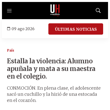
Menú
Mostrar
búsqued
09 ago 2026
ÚLTIMAS NOTICIAS
País
Estalla la violencia: Alumno
apuñala y mata a su maestra
en el colegio.
CONMOCIÓN. En plena clase, el adolescente
sacó un cuchillo y la hirió de una estocada
en el corazón.