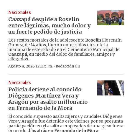
Nacionales
Caazapá despide a Roselín
entre lágrimas, mucho dolor y
un fuerte pedido de justicia
Los restos mortales de la adolescente
Roselín
Florentín
Gómez, de 14 años, fueron enterrados durante la
mañana de este sábado en el Cementerio Municipal de
Caazapá
, en medio del dolor de familiares, amigos y
allegados.
·
Agosto 8, 2026 12:11 p. m.
Redacción ÚH
Nacionales
Policía detiene al conocido
Diógenes Martínez Vera y
Aragón por asalto millonario
en Fernando de la Mora
El conocido supuesto asaltacajeros y caudales Diógenes
Vera y Aragón fue detenido este viernes por su presunta
participación en el asalto a empleados de una gasolinera
ocurrido días atrás en
Fernando de la Mora
,