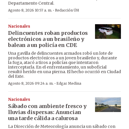
Departamento Central.
·
Agosto 8, 2026 10:57 a. m.
Redacción ÚH
Nacionales
Delincuentes roban productos
electrónicos a un brasileño y
balean a un policía en CDE
Una gavilla de delincuentes armados robó un lote de
productos electrónicos a un joven brasileño y, durante
la fuga, atacó a tiros a policías que intentaron
interceptarla. En el enfrentamiento, un suboficial
resultó herido en una pierna. El hecho ocurrió en Ciudad
del Este.
·
Agosto 8, 2026 09:24 a. m.
Edgar Medina
Nacionales
Sábado con ambiente fresco y
lluvias dispersas: Anuncian
una tarde cálida a calurosa
La Dirección de Meteorología anuncia un sábado con