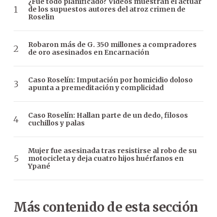
¿Fue todo planificado? Videos muestran el actuar
de los supuestos autores del atroz crimen de
Roselin
Robaron más de G. 350 millones a compradores
de oro asesinados en Encarnación
Caso Roselín: Imputación por homicidio doloso
apunta a premeditación y complicidad
Caso Roselín: Hallan parte de un dedo, filosos
cuchillos y palas
Mujer fue asesinada tras resistirse al robo de su
motocicleta y deja cuatro hijos huérfanos en
Ypané
Más contenido de esta sección