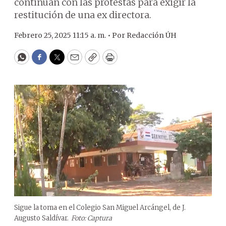
continúan con las protestas para exigir la
restitución de una ex directora.
Febrero 25, 2025 11:15 a. m. •
Por
Redacción ÚH
WhatsApp
Facebook
Twitter
Email
Copy
Print
Sigue la toma en el Colegio San Miguel Arcángel, de J.
Augusto Saldívar.
Foto: Captura