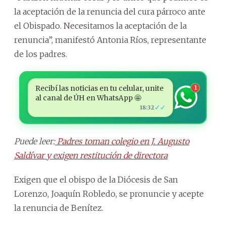
la aceptación de la renuncia del cura párroco ante
el Obispado. Necesitamos la aceptación de la
renuncia”, manifestó Antonia Ríos, representante
de los padres.
Recibí las noticias en tu celular, unite
1
al canal de ÚH en WhatsApp 🤩
✓✓
18:32
Puede leer:
Padres toman colegio en J. Augusto
Saldívar y exigen restitución de directora
Exigen que el obispo de la Diócesis de San
Lorenzo, Joaquín Robledo, se pronuncie y acepte
la renuncia de Benítez.