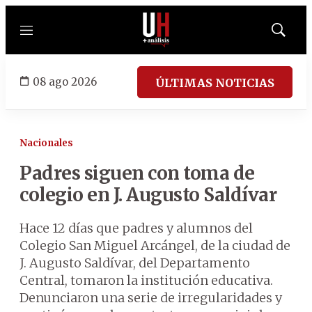
Menú
Mostrar
búsqued
08 ago 2026
ÚLTIMAS NOTICIAS
Nacionales
Padres siguen con toma de
colegio en J. Augusto Saldívar
Hace 12 días que padres y alumnos del
Colegio San Miguel Arcángel, de la ciudad de
J. Augusto Saldívar, del Departamento
Central, tomaron la institución educativa.
Denunciaron una serie de irregularidades y