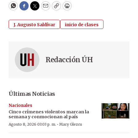
WhatsApp
Facebook
Twitter
Email
Copy
Print
J. Augusto Saldívar
inicio de clases
Redacción ÚH
Últimas Noticias
Nacionales
Cinco crímenes violentos marcan la
semana y conmocionan al país
·
Agosto 8, 2026 03:03 p. m.
Mary Glezcu