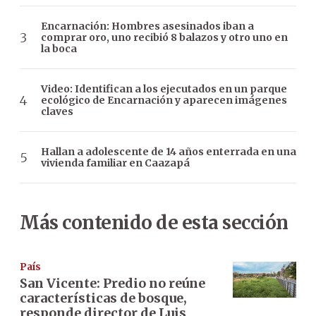
Encarnación: Hombres asesinados iban a
comprar oro, uno recibió 8 balazos y otro uno en
la boca
Video: Identifican a los ejecutados en un parque
ecológico de Encarnación y aparecen imágenes
claves
Hallan a adolescente de 14 años enterrada en una
vivienda familiar en Caazapá
Más contenido de esta sección
País
San Vicente: Predio no reúne
características de bosque,
responde director de Luis