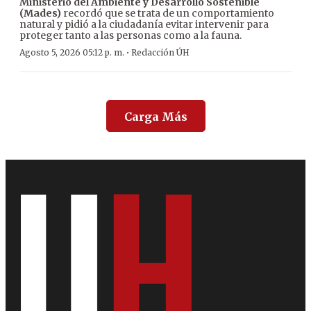
Ministerio del Ambiente y Desarrollo Sostenible
(Mades)
recordó que se trata de un comportamiento
natural y pidió a la ciudadanía evitar intervenir para
proteger tanto a las personas como a la fauna.
·
Agosto 5, 2026 05:12 p. m.
Redacción ÚH
Carga Más