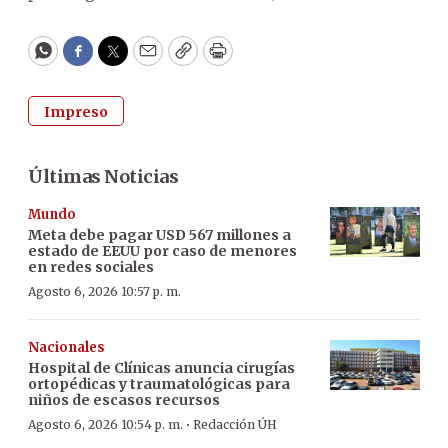
WhatsApp
Facebook
Twitter
Email
Copy
Print
Impreso
Últimas Noticias
Mundo
Meta debe pagar USD 567 millones a
estado de EEUU por caso de menores
en redes sociales
Agosto 6, 2026 10:57 p. m.
Nacionales
Hospital de Clínicas anuncia cirugías
ortopédicas y traumatológicas para
niños de escasos recursos
·
Agosto 6, 2026 10:54 p. m.
Redacción ÚH