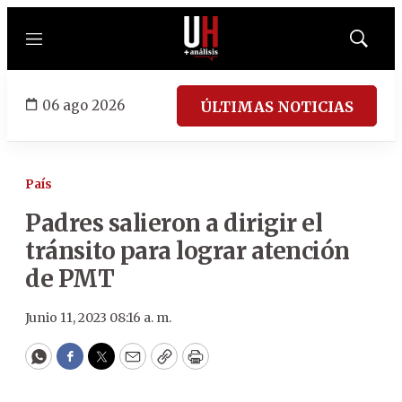
Menú
Mostrar
búsqued
06 ago 2026
ÚLTIMAS NOTICIAS
País
Padres salieron a dirigir el
tránsito para lograr atención
de PMT
Junio 11, 2023 08:16 a. m.
WhatsApp
Facebook
Twitter
Email
Copy
Print