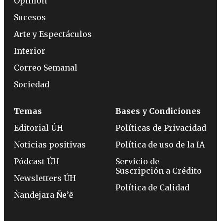
Opinión
Sucesos
Arte y Espectáculos
Interior
Correo Semanal
Sociedad
Temas
Bases y Condiciones
Editorial ÚH
Políticas de Privacidad
Noticias positivas
Política de uso de la IA
Pódcast ÚH
Servicio de
Suscripción a Crédito
Newsletters ÚH
Política de Calidad
Ñandejara Ñe’ẽ