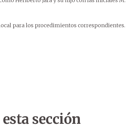
como Heriberto Jara y su hijo con las iniciales M.
 local para los procedimientos correspondientes.
 esta sección