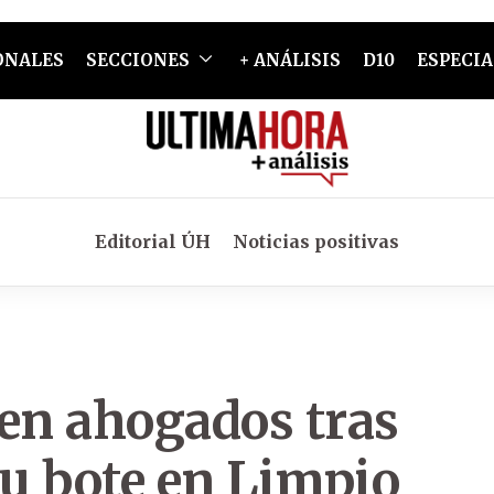
ONALES
SECCIONES
+ ANÁLISIS
D10
ESPECIA
Editorial ÚH
Noticias positivas
ren ahogados tras
u bote en Limpio