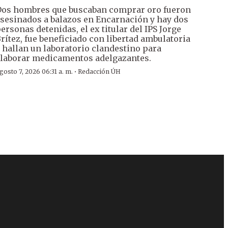
os hombres que buscaban comprar oro fueron
sesinados a balazos en Encarnación y hay dos
ersonas detenidas, el ex titular del IPS Jorge
rítez, fue beneficiado con libertad ambulatoria
 hallan un laboratorio clandestino para
laborar medicamentos adelgazantes.
·
gosto 7, 2026 06:31 a. m.
Redacción ÚH