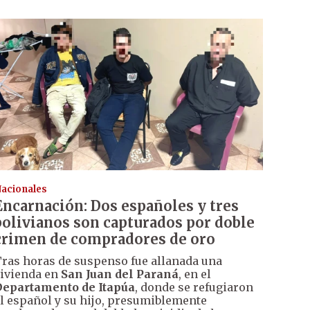
acionales
Encarnación: Dos españoles y tres
bolivianos son capturados por doble
crimen de compradores de oro
ras horas de suspenso fue allanada una
ivienda en
San Juan del Paraná
, en el
epartamento de Itapúa
, donde se refugiaron
l español y su hijo, presumiblemente