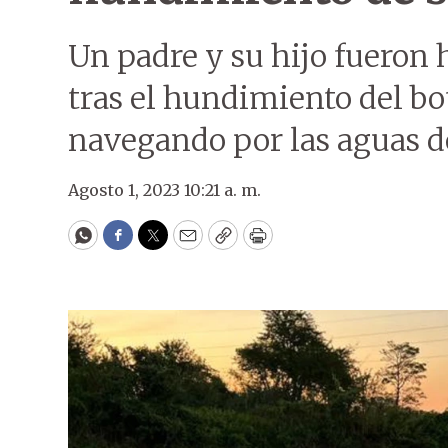
Un padre y su hijo fueron 
tras el hundimiento del bo
navegando por las aguas de
Agosto 1, 2023 10:21 a. m.
WhatsApp
Facebook
Twitter
Email
Copy
Print