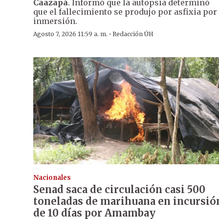
Caazapá
. Informó que la autopsia determinó
que el fallecimiento se produjo por asfixia por
inmersión.
·
Agosto 7, 2026 11:59 a. m.
Redacción ÚH
Nacionales
Senad saca de circulación casi 500
toneladas de marihuana en incursió
de 10 días por Amambay