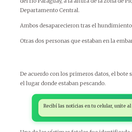
del río Paraguay, a la altura de la zona de P
Departamento Central.
Ambos desaparecieron tras el hundimiento 
Otras dos personas que estaban en la embar
De acuerdo con los primeros datos, el bote 
el lugar donde estaban pescando.
Recibí las noticias en tu celular, unite