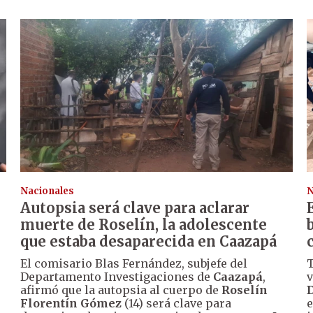
Nacionales
N
Autopsia será clave para aclarar
muerte de Roselín, la adolescente
que estaba desaparecida en Caazapá
El comisario Blas Fernández, subjefe del
T
Departamento Investigaciones de
Caazapá
,
v
afirmó que la autopsia al cuerpo de
Roselín
D
Florentín Gómez
(14) será clave para
e