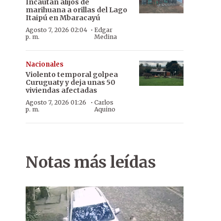
Incautan alijos de
marihuana a orillas del Lago
Itaipú en Mbaracayú
·
Agosto 7, 2026 02:04
Edgar
p. m.
Medina
Nacionales
Violento temporal golpea
Curuguaty y deja unas 50
viviendas afectadas
·
Agosto 7, 2026 01:26
Carlos
p. m.
Aquino
Notas más leídas