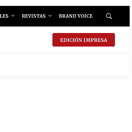
LES
REVISTAS
BRAND VOICE
Mostrar
búsqueda
EDICIÓN IMPRESA