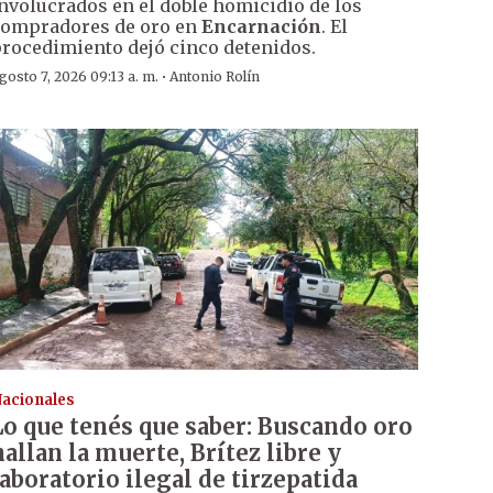
nvolucrados en el doble homicidio de los
ompradores de oro en
Encarnación
. El
rocedimiento dejó cinco detenidos.
·
gosto 7, 2026 09:13 a. m.
Antonio Rolín
acionales
Lo que tenés que saber: Buscando oro
hallan la muerte, Brítez libre y
laboratorio ilegal de tirzepatida