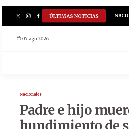
NACI
ÚLTIMAS NOTICIAS
twitter
instagram
facebook
tiktok
youtube
spotify
07 ago 2026
Nacionales
Padre e hijo mue
hundimiento de s