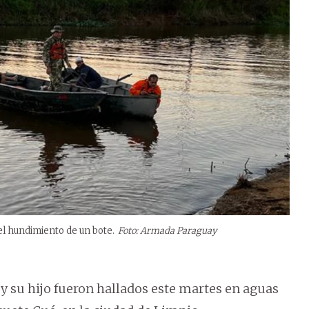
 el hundimiento de un bote.
Foto: Armada Paraguay
y su hijo fueron hallados este martes en aguas