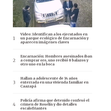
Video: Identifican a los ejecutados en
un parque ecológico de Encarnación y
aparecen imágenes claves
Encarnación: Hombres asesinados iban
a comprar oro, uno recibió 8 balazos y
otro uno en la boca
Hallan a adolescente de 14 años
enterrada en una vivienda familiar en
Caazapá
Policía afirma que detenido confesó el
crimen de Roselín y dio detalles
escalofriantes