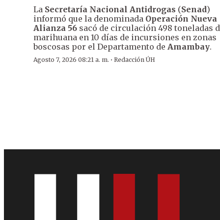
La
Secretaría Nacional Antidrogas
(
Senad
)
informó que la denominada
Operación Nueva
Alianza 56
sacó de circulación 498 toneladas 
marihuana en 10 días de incursiones en zonas
boscosas por el Departamento de
Amambay
.
·
Agosto 7, 2026 08:21 a. m.
Redacción ÚH