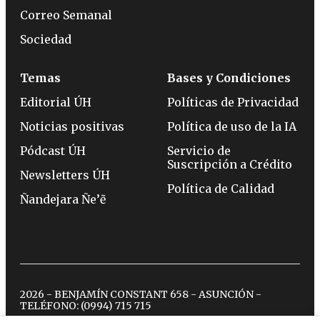
Correo Semanal
Sociedad
Temas
Bases y Condiciones
Editorial ÚH
Políticas de Privacidad
Noticias positivas
Política de uso de la IA
Pódcast ÚH
Servicio de
Suscripción a Crédito
Newsletters ÚH
Política de Calidad
Ñandejara Ñe’ẽ
2026 - BENJAMÍN CONSTANT 658 - ASUNCIÓN -
TELÉFONO:
(0994) 715 715