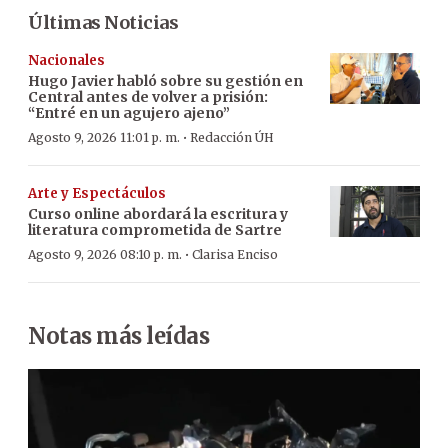
Últimas Noticias
Nacionales
Hugo Javier habló sobre su gestión en
Central antes de volver a prisión:
“Entré en un agujero ajeno”
·
Agosto 9, 2026 11:01 p. m.
Redacción ÚH
Arte y Espectáculos
Curso online abordará la escritura y
literatura comprometida de Sartre
·
Agosto 9, 2026 08:10 p. m.
Clarisa Enciso
Notas más leídas