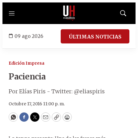
Menú
Mostrar
búsqued
09 ago 2026
ÚLTIMAS NOTICIAS
Edición Impresa
Paciencia
Por Elías Piris - Twitter: @eliaspiris
Octubre 17, 2016 11:00 p. m.
WhatsApp
Facebook
Twitter
Email
Copy
Print