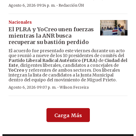
·
Agosto 6, 2026 09:14 p. m.
Redacción ÚH
Nacionales
El PLRA y YoCreo unen fuerzas
mientras la ANR busca
recuperar su bastión perdido
El acuerdo fue presentado este viernes durante un acto
que reunió a nueve de los 10 presidentes de comités del
Partido Liberal Radical Auténtico (PLRA)
de
Ciudad del
Este
, dirigentes liberales, candidatos a concejales de
YoCreo
y referentes de ambos sectores. Dos liberales
integran la lista de candidatos a la Junta Municipal
dentro del equipo del movimiento de Miguel Prieto.
·
Agosto 6, 2026 09:07 p. m.
Wilson Ferreira
Carga Más