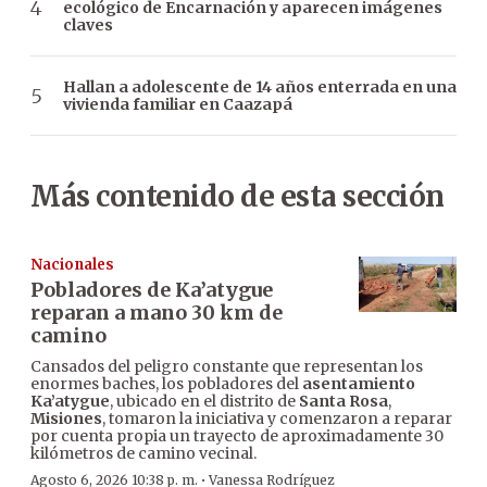
ecológico de Encarnación y aparecen imágenes
claves
Hallan a adolescente de 14 años enterrada en una
vivienda familiar en Caazapá
Más contenido de esta sección
Nacionales
Pobladores de Ka’atygue
reparan a mano 30 km de
camino
Cansados del peligro constante que representan los
enormes baches, los pobladores del
asentamiento
Ka’atygue
, ubicado en el distrito de
Santa Rosa
,
Misiones
, tomaron la iniciativa y comenzaron a reparar
por cuenta propia un trayecto de aproximadamente 30
kilómetros de camino vecinal.
·
Agosto 6, 2026 10:38 p. m.
Vanessa Rodríguez