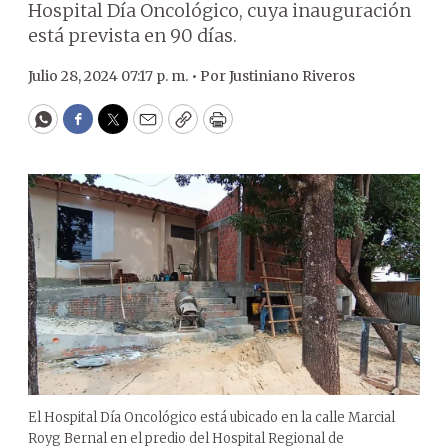
Hospital Día Oncológico, cuya inauguración
está prevista en 90 días.
Julio 28, 2024 07:17 p. m. •
Por
Justiniano Riveros
WhatsApp
Facebook
Twitter
Email
Copy
Print
El Hospital Día Oncológico está ubicado en la calle Marcial
Royg Bernal en el predio del Hospital Regional de