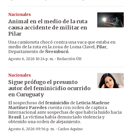
Nacionales
Animal en el medio de la ruta
causa accidente de militar en
Pilar
Una camioneta chocó contra una vaca que estaba en
medio de la ruta en la zona de Loma Clavel,
Pilar
,
Departamento de
Ñeembucú
.
·
Agosto 6, 2026 10:24 p. m.
Redacción ÚH
Nacionales
Sigue prófugo el presunto
autor del feminicidio ocurrido
en Curuguaty
El sospechoso del
feminicidio
de
Leticia Marlene
Martínez Paredes
cuenta con orden de captura
internacional ante sospechas de que habría huido hacia
Brasil
. La víctima había denunciado violencia y
obtenido una orden de alejamiento.
·
Agosto 6, 2026 09:56 p. m.
Carlos Aquino