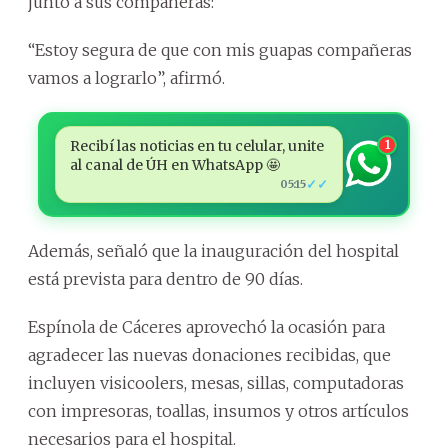
junto a sus compañeras:
“Estoy segura de que con mis guapas compañeras
vamos a lograrlo”, afirmó.
Recibí las noticias en tu celular, unite
1
al canal de ÚH en WhatsApp 🤩
✓✓
05:15
Además, señaló que la inauguración del hospital
está prevista para dentro de 90 días.
Espínola de Cáceres aprovechó la ocasión para
agradecer las nuevas donaciones recibidas, que
incluyen visicoolers, mesas, sillas, computadoras
con impresoras, toallas, insumos y otros artículos
necesarios para el hospital.