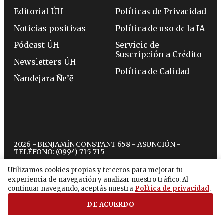
Editorial ÚH
Políticas de Privacidad
Noticias positivas
Política de uso de la IA
Pódcast ÚH
Servicio de
Suscripción a Crédito
Newsletters ÚH
Política de Calidad
Ñandejara Ñe’ẽ
2026 - BENJAMÍN CONSTANT 658 - ASUNCIÓN -
TELÉFONO:
(0994) 715 715
Utilizamos cookies propias y terceros para mejorar tu
experiencia de navegación y analizar nuestro tráfico. Al
twitter
instagram
facebook
tiktok
youtube
spotify
continuar navegando, aceptás nuestra
Política de privacidad
.
DE ACUERDO