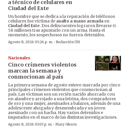
a técnico de celulares en
Ciudad del Este
Un hombre que se dedica a la reparación de teléfonos
celulares fue víctima de
asalto a mano armada
en
Ciudad del Este
. Dos delincuentes lograron llevarse G.
58 millones tras apuntarlo con un arma. Hasta el
momento, los sospechosos no fueron detenidos.
·
Agosto 8, 2026 05:26 p. m.
Redacción ÚH
Nacionales
Cinco crímenes violentos
marcan la semana y
conmocionan al país
La primera semana de agosto estuvo marcada por cinco
principales crímenes violentos que conmocionan al
país. Las víctimas son un recién nacido ahorcado con
un alambre y arrojado a una letrina, dos compradores
de oro y una mujer, asesinados a balazos, además de una
adolescente ahogada y desmembrada y un joven
asesinado con un hacha. Hay varios detenidos e
imputados en el marco de las distintas investigaciones.
·
Agosto 8, 2026 03:03 p. m.
Mary Glezcu