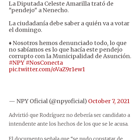
La Diputada Celeste Amarilla trató de
"pendejo" a Nenecho.
La ciudadanía debe saber a quién va a votar
el domingo.
♦ Nosotros hemos denunciado todo, lo que
no sabíamos es lo que hacía este pendejo
corrupto con la Municipalidad de Asunción.
#NPY
#NosConecta
pic.twitter.com/oVaZ9r1ew1
— NPY Oficial (@npyoficial)
October 7, 2021
Advirtió que Rodríguez no debería ser candidato a
intendente ante los hechos de los que se le acusa.
El documento señala que “se pudo constatar de