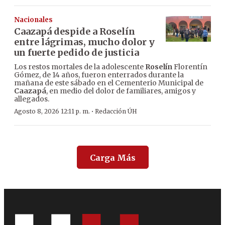
Nacionales
Caazapá despide a Roselín
entre lágrimas, mucho dolor y
un fuerte pedido de justicia
Los restos mortales de la adolescente
Roselín
Florentín
Gómez, de 14 años, fueron enterrados durante la
mañana de este sábado en el Cementerio Municipal de
Caazapá
, en medio del dolor de familiares, amigos y
allegados.
·
Agosto 8, 2026 12:11 p. m.
Redacción ÚH
Carga Más