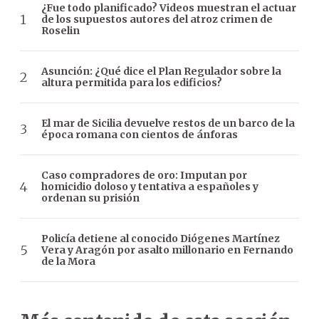
¿Fue todo planificado? Videos muestran el actuar
de los supuestos autores del atroz crimen de
Roselin
Asunción: ¿Qué dice el Plan Regulador sobre la
altura permitida para los edificios?
El mar de Sicilia devuelve restos de un barco de la
época romana con cientos de ánforas
Caso compradores de oro: Imputan por
homicidio doloso y tentativa a españoles y
ordenan su prisión
Policía detiene al conocido Diógenes Martínez
Vera y Aragón por asalto millonario en Fernando
de la Mora