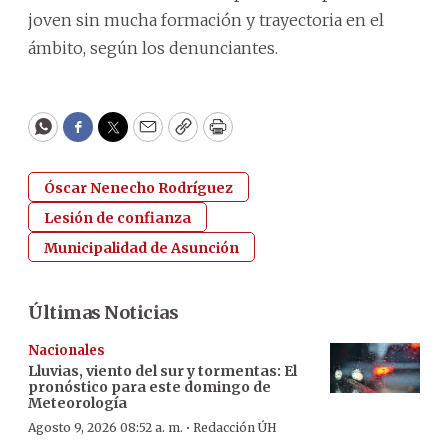
joven sin mucha formación y trayectoria en el
ámbito, según los denunciantes.
WhatsApp
Facebook
Twitter
Email
Copy
Print
Óscar Nenecho Rodríguez
Lesión de confianza
Municipalidad de Asunción
Últimas Noticias
Nacionales
Lluvias, viento del sur y tormentas: El
pronóstico para este domingo de
Meteorología
·
Agosto 9, 2026 08:52 a. m.
Redacción ÚH