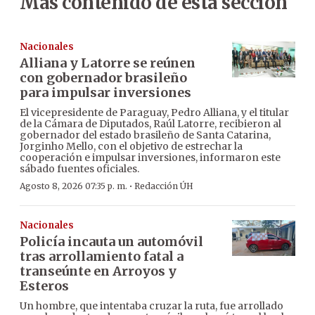
Más contenido de esta sección
Nacionales
Alliana y Latorre se reúnen
con gobernador brasileño
para impulsar inversiones
El vicepresidente de Paraguay, Pedro Alliana, y el titular
de la Cámara de Diputados, Raúl Latorre, recibieron al
gobernador del estado brasileño de Santa Catarina,
Jorginho Mello, con el objetivo de estrechar la
cooperación e impulsar inversiones, informaron este
sábado fuentes oficiales.
·
Agosto 8, 2026 07:35 p. m.
Redacción ÚH
Nacionales
Policía incauta un automóvil
tras arrollamiento fatal a
transeúnte en Arroyos y
Esteros
Un hombre, que intentaba cruzar la ruta, fue arrollado