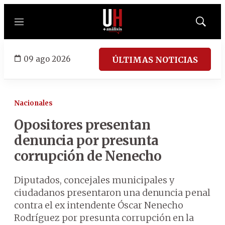
Menú
Mostrar
búsqued
09 ago 2026
ÚLTIMAS NOTICIAS
Nacionales
Opositores presentan
denuncia por presunta
corrupción de Nenecho
Diputados, concejales municipales y
ciudadanos presentaron una denuncia penal
contra el ex intendente Óscar Nenecho
Rodríguez por presunta corrupción en la