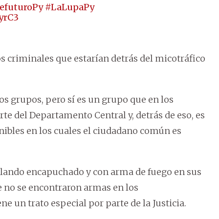
efuturoPy
#LaLupaPy
yrC3
 criminales que estarían detrás del micotráfico
os grupos, pero sí es un grupo que en los
e del Departamento Central y, detrás de eso, es
nibles en los cuales el ciudadano común es
bailando encapuchado y con arma de fuego en sus
 no se encontraron armas en los
e un trato especial por parte de la Justicia.