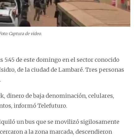
Foto: Captura de video.
 5:45 de este domingo en el sector conocido
 Isidro, de la ciudad de Lambaré. Tres personas
.
k, dinero de baja denominación, celulares,
ntos, informó Telefuturo.
 alquiló un bus que se movilizó sigilosamente
acercaron a la zona marcada, descendieron