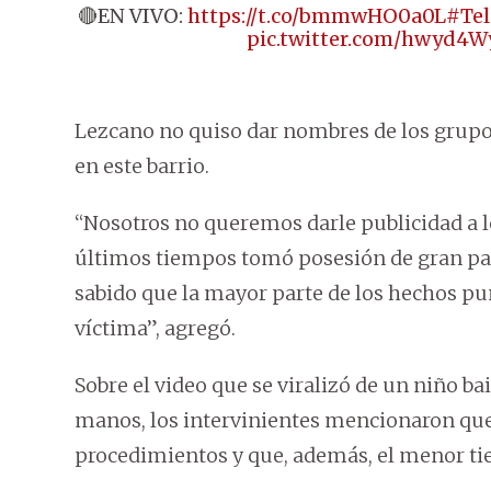
🔴EN VIVO:
https://t.co/bmmwHO0a0L
#Tel
pic.twitter.com/hwyd4W
Lezcano no quiso dar nombres de los grupos
en este barrio.
“Nosotros no queremos darle publicidad a l
últimos tiempos tomó posesión de gran part
sabido que la mayor parte de los hechos pu
víctima”, agregó.
Sobre el video que se viralizó de un niño 
manos, los intervinientes mencionaron que
procedimientos y que, además, el menor tien