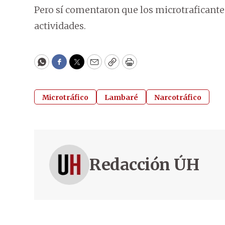
Pero sí comentaron que los microtraficante
actividades.
WhatsApp
Facebook
Twitter
Email
Copy
Print
Microtráfico
Lambaré
Narcotráfico
Redacción ÚH