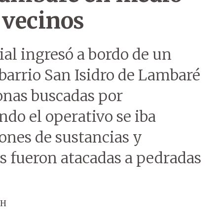
 vecinos
ial ingresó a bordo de un
barrio San Isidro de Lambaré
sonas buscadas por
ndo el operativo se iba
ones de sustancias y
as fueron atacadas a pedradas
ÚH