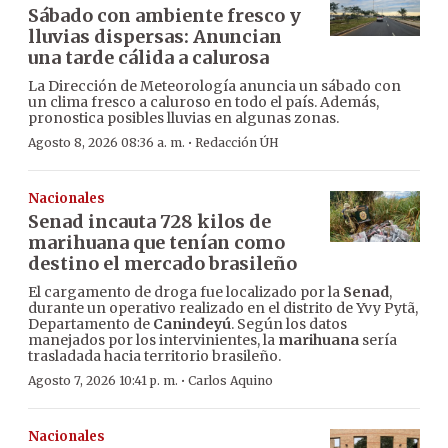
Sábado con ambiente fresco y
lluvias dispersas: Anuncian
una tarde cálida a calurosa
La Dirección de Meteorología anuncia un sábado con
un clima fresco a caluroso en todo el país. Además,
pronostica posibles lluvias en algunas zonas.
·
Agosto 8, 2026 08:36 a. m.
Redacción ÚH
Nacionales
Senad incauta 728 kilos de
marihuana que tenían como
destino el mercado brasileño
El cargamento de droga fue localizado por la
Senad
,
durante un operativo realizado en el distrito de Yvy Pytã,
Departamento de
Canindeyú
. Según los datos
manejados por los intervinientes, la
marihuana
sería
trasladada hacia territorio brasileño.
·
Agosto 7, 2026 10:41 p. m.
Carlos Aquino
Nacionales