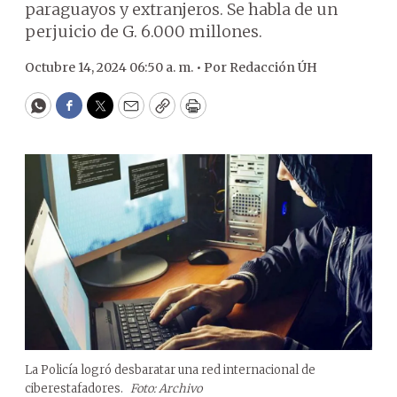
paraguayos y extranjeros. Se habla de un
perjuicio de G. 6.000 millones.
Octubre 14, 2024 06:50 a. m. •
Por
Redacción ÚH
WhatsApp
Facebook
Twitter
Email
Copy
Print
La Policía logró desbaratar una red internacional de
ciberestafadores.
Foto: Archivo