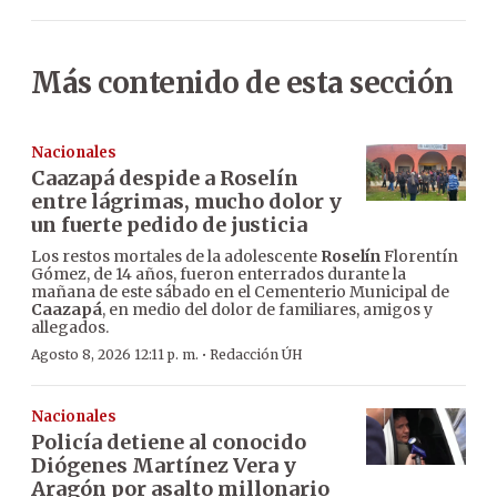
Más contenido de esta sección
Nacionales
Caazapá despide a Roselín
entre lágrimas, mucho dolor y
un fuerte pedido de justicia
Los restos mortales de la adolescente
Roselín
Florentín
Gómez, de 14 años, fueron enterrados durante la
mañana de este sábado en el Cementerio Municipal de
Caazapá
, en medio del dolor de familiares, amigos y
allegados.
·
Agosto 8, 2026 12:11 p. m.
Redacción ÚH
Nacionales
Policía detiene al conocido
Diógenes Martínez Vera y
Aragón por asalto millonario