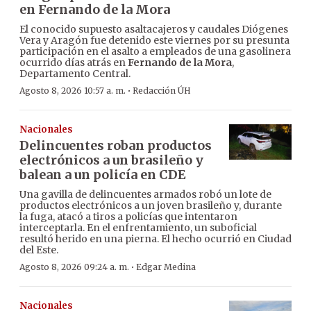
en Fernando de la Mora
El conocido supuesto asaltacajeros y caudales Diógenes
Vera y Aragón fue detenido este viernes por su presunta
participación en el asalto a empleados de una gasolinera
ocurrido días atrás en
Fernando de la Mora
,
Departamento Central.
·
Agosto 8, 2026 10:57 a. m.
Redacción ÚH
Nacionales
Delincuentes roban productos
electrónicos a un brasileño y
balean a un policía en CDE
Una gavilla de delincuentes armados robó un lote de
productos electrónicos a un joven brasileño y, durante
la fuga, atacó a tiros a policías que intentaron
interceptarla. En el enfrentamiento, un suboficial
resultó herido en una pierna. El hecho ocurrió en Ciudad
del Este.
·
Agosto 8, 2026 09:24 a. m.
Edgar Medina
Nacionales