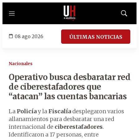
Menú
Mostrar
búsqued
08 ago 2026
ÚLTIMAS NOTICIAS
Nacionales
Operativo busca desbaratar red
de ciberestafadores que
“atacan” las cuentas bancarias
La
Policía
y la
Fiscalía
desplegaron varios
allanamientos para desbaratar una red
internacional de
ciberestafadores
.
Identificaron a 17 personas, entre