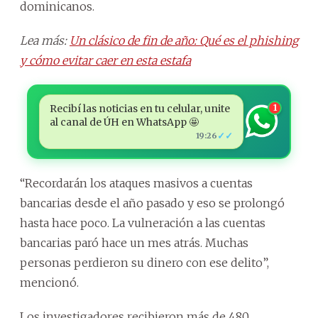
dominicanos.
Lea más:
Un clásico de fin de año: Qué es el phishing
y cómo evitar caer en esta estafa
Recibí las noticias en tu celular, unite
1
al canal de ÚH en WhatsApp 🤩
✓✓
19:26
“Recordarán los ataques masivos a cuentas
bancarias desde el año pasado y eso se prolongó
hasta hace poco. La vulneración a las cuentas
bancarias paró hace un mes atrás. Muchas
personas perdieron su dinero con ese delito”,
mencionó.
Los investigadores recibieron más de 480