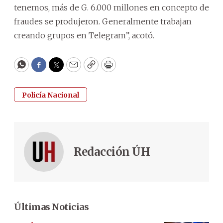
tenemos, más de G. 6.000 millones en concepto de
fraudes se produjeron. Generalmente trabajan
creando grupos en Telegram”, acotó.
WhatsApp
Facebook
Twitter
Email
Copy
Print
Policía Nacional
Redacción ÚH
Últimas Noticias