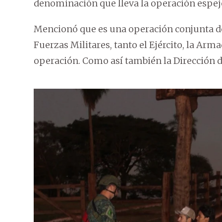
denominación que lleva la operación espejo
Mencionó que es una operación conjunta de
Fuerzas Militares, tanto el Ejército, la Arm
operación. Como así también la Dirección d