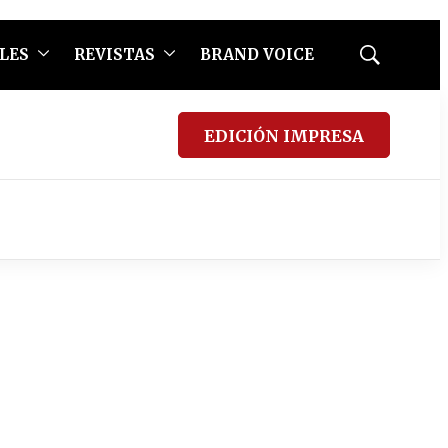
LES
REVISTAS
BRAND VOICE
Mostrar
búsqueda
EDICIÓN IMPRESA