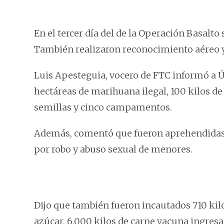
En el tercer día del de la Operación Basalto s
También realizaron reconocimiento aéreo y
Luis Apesteguia, vocero de FTC informó a Ú
hectáreas de marihuana ilegal, 100 kilos d
semillas y cinco campamentos.
Además, comentó que fueron aprehendidas 
por robo y abuso sexual de menores.
Dijo que también fueron incautados 710 kilo
azúcar, 6.000 kilos de carne vacuna ingresa