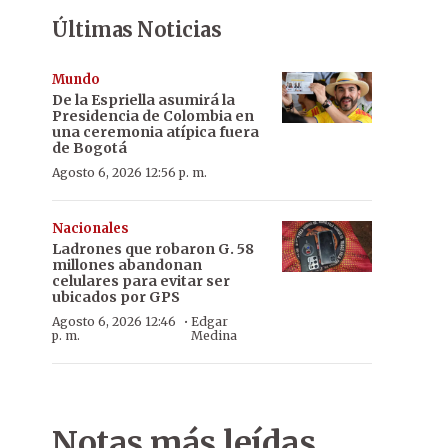
Últimas Noticias
Mundo
De la Espriella asumirá la
Presidencia de Colombia en
una ceremonia atípica fuera
de Bogotá
Agosto 6, 2026 12:56 p. m.
Nacionales
Ladrones que robaron G. 58
millones abandonan
celulares para evitar ser
ubicados por GPS
·
Agosto 6, 2026 12:46
Edgar
p. m.
Medina
Notas más leídas