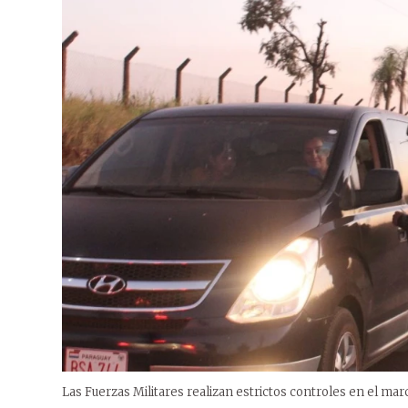
Las Fuerzas Militares realizan estrictos controles en el mar