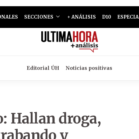
ONALES
SECCIONES
+ ANÁLISIS
D10
ESPECIA
Editorial ÚH
Noticias positivas
: Hallan droga,
trabando y