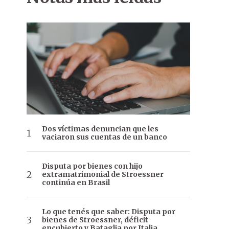
Dos víctimas denuncian que les
vaciaron sus cuentas de un banco
Disputa por bienes con hijo
extramatrimonial de Stroessner
continúa en Brasil
Lo que tenés que saber: Disputa por
bienes de Stroessner, déficit
encubierto y Bataglia por Italia