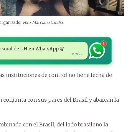
 organizado.
Foto: Marciano Candia.
1
 al canal de ÚH en WhatsApp 🤩
16:20
✓✓
s instituciones de control no tiene fecha de
onjunta con sus pares del Brasil y abarcan la
inada con el Brasil, del lado brasileño la