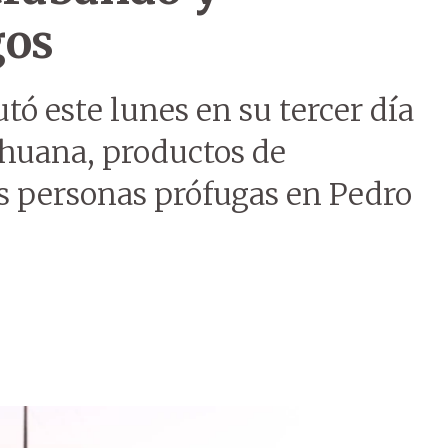
gos
tó este lunes en su tercer día
huana, productos de
s personas prófugas en Pedro