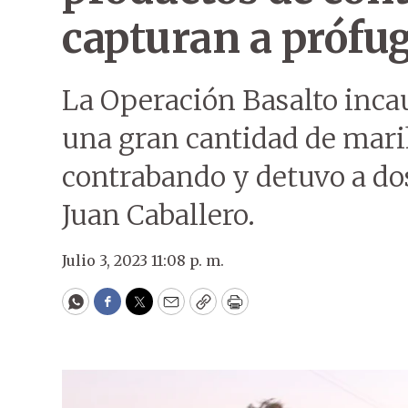
capturan a prófu
La Operación Basalto incau
una gran cantidad de mari
contrabando y detuvo a do
Juan Caballero.
Julio 3, 2023 11:08 p. m.
WhatsApp
Facebook
Twitter
Email
Copy
Print