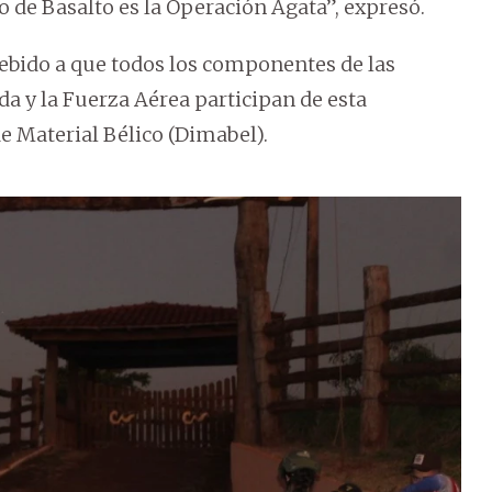
 de Basalto es la Operación Ágata”, expresó.
bido a que todos los componentes de las
ada y la Fuerza Aérea participan de esta
e Material Bélico (Dimabel).