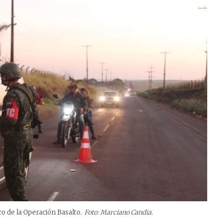
co de la Operación Basalto.
Foto: Marciano Candia.