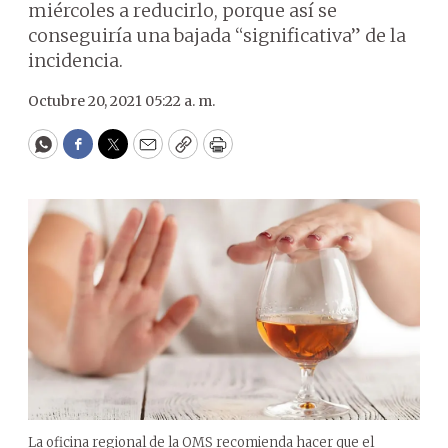
miércoles a reducirlo, porque así se
conseguiría una bajada “significativa” de la
incidencia.
Octubre 20, 2021 05:22 a. m.
WhatsApp
Facebook
Twitter
Email
Copy
Print
La oficina regional de la OMS recomienda hacer que el