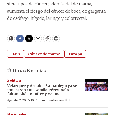
siete tipos de cáncer; además del de mama,
aumenta el riesgo del cáncer de boca, de garganta,
de esófago, hígado, laringe y colorrectal.
WhatsApp
Facebook
Twitter
Email
Copy
Print
OMS
Cáncer de mama
Europa
Últimas Noticias
Política
Velázquez y Arnaldo Samaniego ya se
muestran con Camilo Pérez; solo
faltan Abdo Benítez y Wiens
·
Agosto 7, 2026 10:51 p. m.
Redacción ÚH
Nacionales