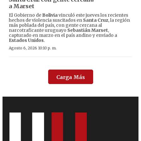
a Marset
El Gobierno de
Bolivia
vinculó este jueves los recientes
hechos de violencia suscitados en
Santa Cruz
, la región
más poblada del país, con gente cercana al
narcotraficante uruguayo
Sebastián Marset
,
capturado en marzo en el país andino y enviado a
Estados Unidos
.
Agosto 6, 2026 10:10 p. m.
Carga Más