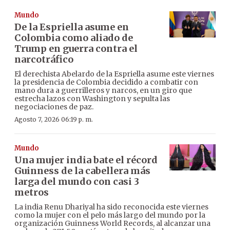
Mundo
De la Espriella asume en
Colombia como aliado de
Trump en guerra contra el
narcotráfico
El derechista Abelardo de la Espriella asume este viernes
la presidencia de Colombia decidido a combatir con
mano dura a guerrilleros y narcos, en un giro que
estrecha lazos con Washington y sepulta las
negociaciones de paz.
Agosto 7, 2026 06:19 p. m.
Mundo
Una mujer india bate el récord
Guinness de la cabellera más
larga del mundo con casi 3
metros
La india Renu Dhariyal ha sido reconocida este viernes
como la mujer con el pelo más largo del mundo por la
organización Guinness World Records, al alcanzar una