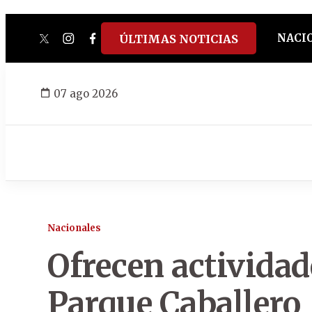
NACI
ÚLTIMAS NOTICIAS
twitter
instagram
facebook
tiktok
youtube
spotify
07 ago 2026
Nacionales
Ofrecen actividade
Parque Caballero