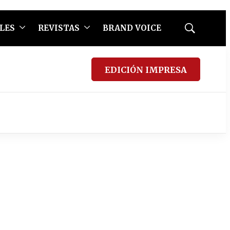
LES
REVISTAS
BRAND VOICE
Mostrar
búsqueda
EDICIÓN IMPRESA