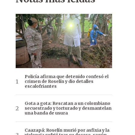
Policía afirma que detenido confesó el
crimen de Roselín y dio detalles
escalofriantes
Gota a gota: Rescatan a un colombiano
secuestrado y torturado y desmantelan
una banda de usura
Caazapá: Roselín murió por asfixia y la