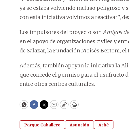
ya se estaba volviendo incluso peligroso y
con esta iniciativa volvimos a reactivar”, de
Los impulsores del proyecto son
Amigos del
en el apoyo de organizaciones civiles y ent
de Salazar, la Fundación Moisés Bertoni, e
Además, también apoyan la iniciativa la Al
que concede el permiso para el usufructo del
entre otros centros culturales.
WhatsApp
Facebook
Twitter
Email
Copy
Print
Parque Caballero
Asunción
Aché