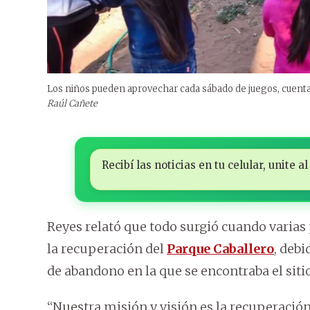
Los niños pueden aprovechar cada sábado de juegos, cuentacu
Raúl Cañete
Recibí las noticias en tu celular, unite
Reyes relató que todo surgió cuando varias
la recuperación del
Parque Caballero
, deb
de abandono en la que se encontraba el sitio
“Nuestra misión y visión es la recuperación