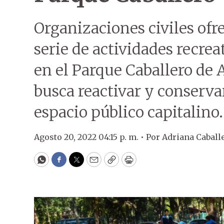
Organizaciones civiles ofr
serie de actividades recreat
en el Parque Caballero de A
busca reactivar y conservar
espacio público capitalino.
Agosto 20, 2022 04:15 p. m. •
Por
Adriana Caball
WhatsApp
Facebook
Twitter
Email
Copy
Print