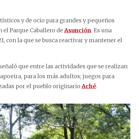
rtísticos y de ocio para grandes y pequeños
en el Parque Caballero de
Asunción
. Es una
1, con la que se busca reactivar y mantener el
 señaló que entre las actividades que se realizan
apoeira, para los más adultos; juegos para
zadas por el pueblo originario
Aché
.