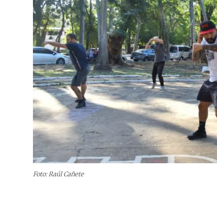
Foto: Raúl Cañete