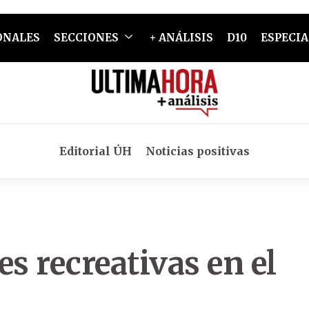
ONALES
SECCIONES
+ ANÁLISIS
D10
ESPECIA
Editorial ÚH
Noticias positivas
s recreativas en el