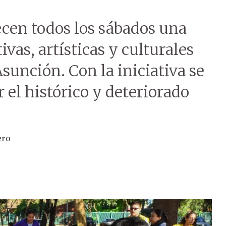
ecen todos los sábados una
ivas, artísticas y culturales
sunción. Con la iniciativa se
 el histórico y deteriorado
ero