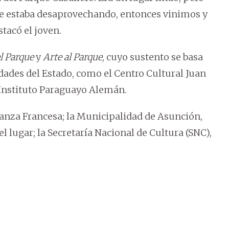
 se estaba desaprovechando, entonces vinimos y
stacó el joven.
 Parque
y
Arte al Parque
, cuyo sustento se basa
idades del Estado, como el Centro Cultural Juan
l Instituto Paraguayo Alemán.
ianza Francesa; la Municipalidad de Asunción,
 lugar; la Secretaría Nacional de Cultura (SNC),